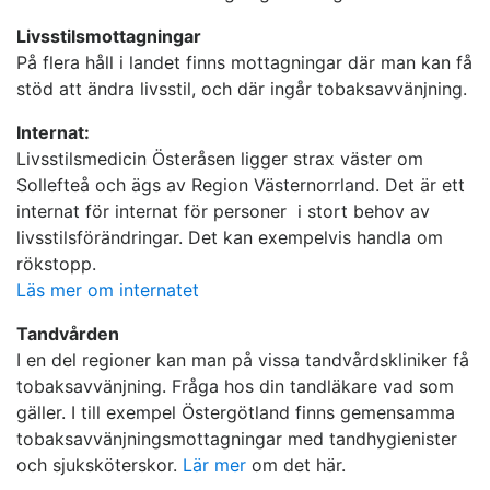
Livsstilsmottagningar
På flera håll i landet finns mottagningar där man kan få
stöd att ändra livsstil, och där ingår tobaksavvänjning.
Internat:
Livsstilsmedicin Österåsen ligger strax väster om
Sollefteå och ägs av Region Västernorrland. Det är ett
internat för internat för personer i stort behov av
livsstilsförändringar. Det kan exempelvis handla om
rökstopp.
Läs mer om internatet
Tandvården
I en del regioner kan man på vissa tandvårdskliniker få
tobaksavvänjning. Fråga hos din tandläkare vad som
gäller. I till exempel Östergötland finns gemensamma
tobaksavvänjningsmottagningar med tandhygienister
och sjuksköterskor.
Lär mer
om det här.