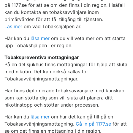
på 1177.se för att se om den finns i din region. I isåfall
kan du kontakta en tobaksavvänjare inom
primärvården för att få tillgång till tjänsten.
Läs mer
om vad Tobakshjälpen är.
Här kan du
läsa mer
om du vill veta mer om att starta
upp Tobakshjälpen i er region.
Tobakspreventiva mottagningar
På en del sjukhus finns mottagningar för hjälp att sluta
med nikotin. Det kan också kallas för
Tobaksavvänjningsmottagningar.
Här finns diplomerade tobaksavvänjare med kunskap
som kan stötta dig som vill sluta att planera ditt
nikotinstopp och stöttar under processen.
Här kan du
läsa mer
om hur det kan gå till på en
Tobaksavvänjningsmottagning.
Gå in på 1177.se
för att
se om det finns en mottagning i din region.