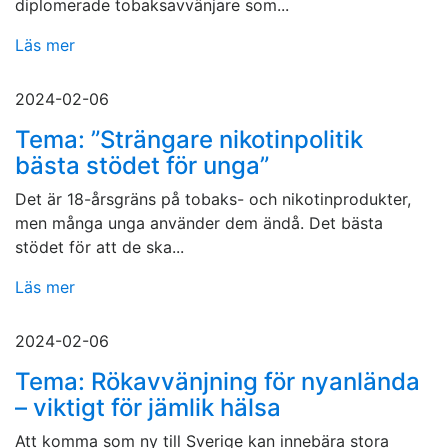
diplomerade tobaksavvänjare som...
Läs mer
2024-02-06
Tema: ”Strängare nikotinpolitik
bästa stödet för unga”
Det är 18-årsgräns på tobaks- och nikotinprodukter,
men många unga använder dem ändå. Det bästa
stödet för att de ska...
Läs mer
2024-02-06
Tema: Rökavvänjning för nyanlända
– viktigt för jämlik hälsa
Att komma som ny till Sverige kan innebära stora