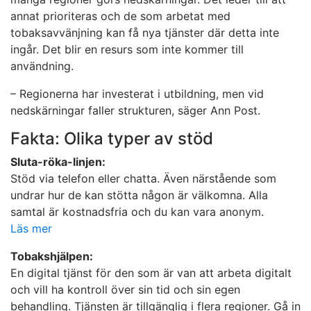
annat prioriteras och de som arbetat med
tobaksavvänjning kan få nya tjänster där detta inte
ingår. Det blir en resurs som inte kommer till
användning.
– Regionerna har investerat i utbildning, men vid
nedskärningar faller strukturen, säger Ann Post.
Fakta: Olika typer av stöd
Sluta-röka-linjen:
Stöd via telefon eller chatta. Även närstående som
undrar hur de kan stötta någon är välkomna. Alla
samtal är kostnadsfria och du kan vara anonym.
Läs mer
Tobakshjälpen:
En digital tjänst för den som är van att arbeta digitalt
och vill ha kontroll över sin tid och sin egen
behandling. Tjänsten är tillgänglig i flera regioner. Gå in