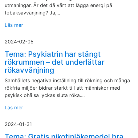
utmaningar. Är det då värt att lägga energi på
tobaksavvänjning? Ja,...
Läs mer
2024-02-05
Tema: Psykiatrin har stängt
rökrummen – det underlättar
rökavvänjning
Samhällets negativa inställning till rökning och många
rökfria miljöer bidrar starkt till att människor med
psykisk ohälsa lyckas sluta röka....
Läs mer
2024-01-31
Tema: Gratis nikotinläkemedel bra