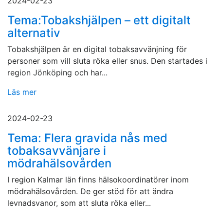
2024-02-23
Tema:Tobakshjälpen – ett digitalt
alternativ
Tobakshjälpen är en digital tobaksavvänjning för
personer som vill sluta röka eller snus. Den startades i
region Jönköping och har...
Läs mer
2024-02-23
Tema: Flera gravida nås med
tobaksavvänjare i
mödrahälsovården
I region Kalmar län finns hälsokoordinatörer inom
mödrahälsovården. De ger stöd för att ändra
levnadsvanor, som att sluta röka eller...