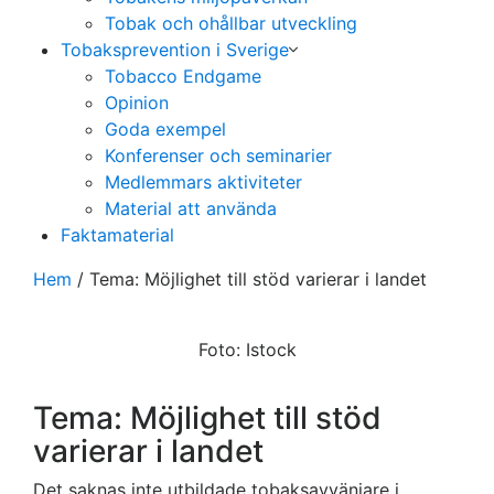
Tobak och ohållbar utveckling
Tobaksprevention i Sverige
Tobacco Endgame
Opinion
Goda exempel
Konferenser och seminarier
Medlemmars aktiviteter
Material att använda
Faktamaterial
Hem
/
Tema: Möjlighet till stöd varierar i landet
Foto: Istock
Tema: Möjlighet till stöd
varierar i landet
Det saknas inte utbildade tobaksavvänjare i