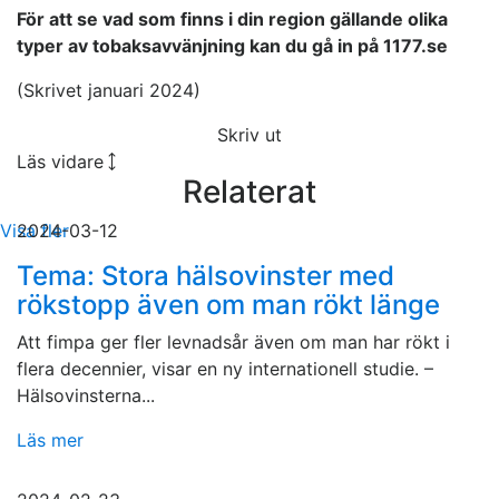
För att se vad som finns i din region gällande olika
typer av tobaksavvänjning kan du gå in på 1177.se
(Skrivet januari 2024)
Skriv ut
Läs vidare
Relaterat
Visa fler
2024-03-12
Tema: Stora hälsovinster med
rökstopp även om man rökt länge
Att fimpa ger fler levnadsår även om man har rökt i
flera decennier, visar en ny internationell studie. –
Hälsovinsterna...
Läs mer