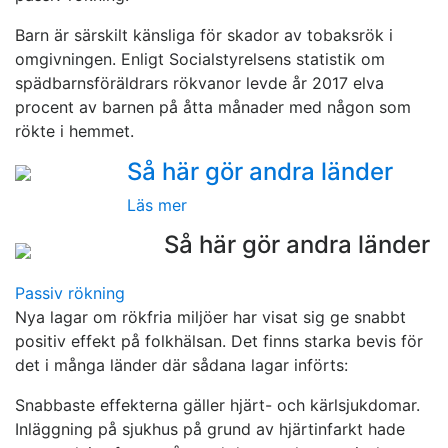
Barn är särskilt känsliga för skador av tobaksrök i
omgivningen. Enligt Socialstyrelsens statistik om
spädbarnsföräldrars rökvanor levde år 2017 elva
procent av barnen på åtta månader med någon som
rökte i hemmet.
Så här gör andra länder
Läs mer
Så här gör andra länder
Passiv rökning
Nya lagar om rökfria miljöer har visat sig ge snabbt
positiv effekt på folkhälsan. Det finns starka bevis för
det i många länder där sådana lagar införts:
Snabbaste effekterna gäller hjärt- och kärlsjukdomar.
Inläggning på sjukhus på grund av hjärtinfarkt hade