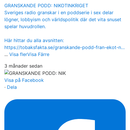
GRANSKANDE PODD: NIKOTINKRIGET
Sveriges radio granskar i en poddserie i sex delar
lögner, lobbyism och världspolitik där det vita snuset
spelar huvudrollen.
Här hittar du alla avsnitten:
https://tobaksfakta.se/granskande-podd-fran-ekot-n…
...
Visa fler
Visa Färre
3 månader sedan
Visa på Facebook
·
Dela