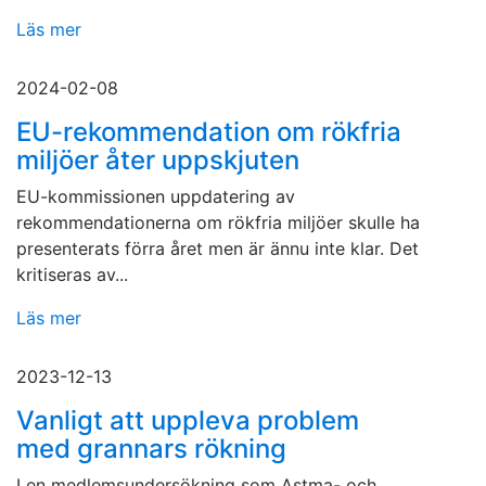
Läs mer
2024-02-08
EU-rekommendation om rökfria
miljöer åter uppskjuten
EU-kommissionen uppdatering av
rekommendationerna om rökfria miljöer skulle ha
presenterats förra året men är ännu inte klar. Det
kritiseras av...
Läs mer
2023-12-13
Vanligt att uppleva problem
med grannars rökning
I en medlemsundersökning som Astma- och