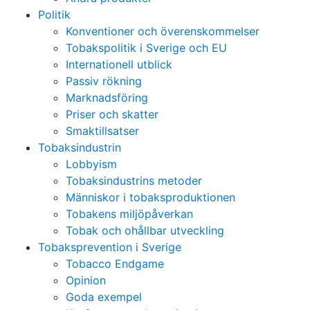
Politik
Konventioner och överenskommelser
Tobakspolitik i Sverige och EU
Internationell utblick
Passiv rökning
Marknadsföring
Priser och skatter
Smaktillsatser
Tobaksindustrin
Lobbyism
Tobaksindustrins metoder
Människor i tobaksproduktionen
Tobakens miljöpåverkan
Tobak och ohållbar utveckling
Tobaksprevention i Sverige
Tobacco Endgame
Opinion
Goda exempel