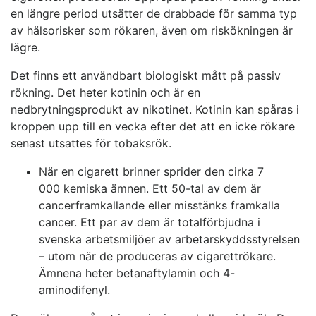
en längre period utsätter de drabbade för samma typ
av hälsorisker som rökaren, även om riskökningen är
lägre.
Det finns ett användbart biologiskt mått på passiv
rökning. Det heter kotinin och är en
nedbrytningsprodukt av nikotinet. Kotinin kan spåras i
kroppen upp till en vecka efter det att en icke rökare
senast utsattes för tobaksrök.
När en cigarett brinner sprider den cirka 7
000 kemiska ämnen. Ett 50-tal av dem är
cancerframkallande eller misstänks framkalla
cancer. Ett par av dem är totalförbjudna i
svenska arbetsmiljöer av arbetarskyddsstyrelsen
– utom när de produceras av cigarettrökare.
Ämnena heter betanaftylamin och 4-
aminodifenyl.