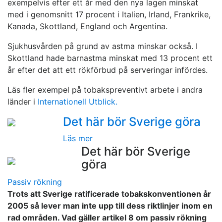
exempelvis efter ett år med den nya lagen minskat
med i genomsnitt 17 procent i Italien, Irland, Frankrike,
Kanada, Skottland, England och Argentina.
Sjukhusvården på grund av astma minskar också. I
Skottland hade barnastma minskat med 13 procent ett
år efter det att ett rökförbud på serveringar infördes.
Läs fler exempel på tobakspreventivt arbete i andra
länder i
Internationell Utblick.
Det här bör Sverige göra
Läs mer
Det här bör Sverige
göra
Passiv rökning
Trots att Sverige ratificerade tobakskonventionen år
2005 så lever man inte upp till dess riktlinjer inom en
rad områden. Vad gäller artikel 8 om passiv rökning