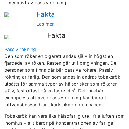
negativt av passiv rökning.
Fakta
Läs mer
Fakta
Passiv rökning
Den som röker en cigarett andas själv in högst en
fjärdedel av röken. Resten går ut i omgivningen. De
personer som finns där blir passiva rökare. Passiv
rökning är farlig. Den som andas in andras tobaksrök
utsätts för samma typer av hälsorisker som rökaren
själv, fast oftast på en lägre nivå. Det innebär
exempelvis att även passiv rökning kan bidra till
luftvägsbesvär, hjärt-kärlsjukdom och cancer.
Tobaksrök kan vara lika hälsofarlig ute i fria luften som
inomhus – allt beror på koncentrationen av farliga