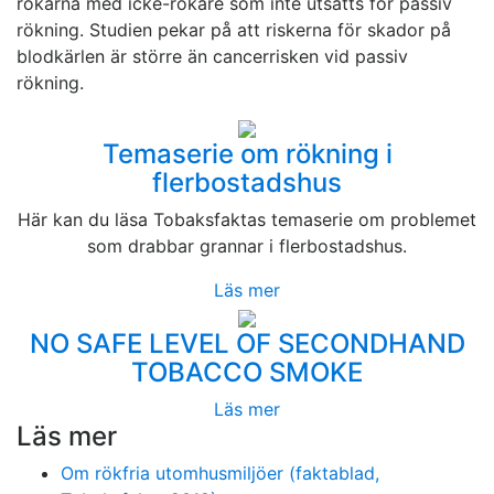
rökarna med icke-rökare som inte utsätts för passiv
rökning. Studien pekar på att riskerna för skador på
blodkärlen är större än cancerrisken vid passiv
rökning.
Temaserie om rökning i
flerbostadshus
Här kan du läsa Tobaksfaktas temaserie om problemet
som drabbar grannar i flerbostadshus.
Läs mer
NO SAFE LEVEL OF SECONDHAND
TOBACCO SMOKE
Läs mer
Läs mer
Om rökfria utomhusmiljöer (faktablad,