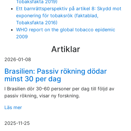
Tobaksfakta 2019)
Ett barnrättsperspektiv på artikel 8: Skydd mot
exponering för tobaksrök (faktablad,
Tobaksfakta 2016)
WHO report on the global tobacco epidemic
2009
Artiklar
2026-01-08
Brasilien: Passiv rökning dödar
minst 30 per dag
I Brasilien dör 30-60 personer per dag till följd av
passiv rökning, visar ny forskning.
Läs mer
2025-11-25