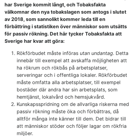
har Sverige kommit långt, och Tobaksfakta
välkomnar den nya tobakslagen som antogs i slutet
av 2018, som sannolikt kommer leda till en
förbättring i statistiken över människor som utsätts
för passiv rökning. Det här tycker Tobaksfakta att
Sverige har kvar att göra:
Rökförbudet måste införas
utan undantag
. Detta
innebär till exempel att avskaffa möjligheten att
ha rökrum och rökbås på arbetsplatser,
serveringar och i offentliga lokaler. Rökförbudet
måste omfatta alla arbetsplatser, till exempel
bostäder där andra har sin arbetsplats, som
hemtjänst, lokalvård och hemsjukvård.
Kunskapsspridning om de allvarliga riskerna med
passiv rökning måste öka och förbättras, då
alltför många inte känner till dem. Det bidrar till
att människor stöder och följer lagar om rökfria
miljöer.