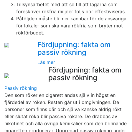
Tillsynsarbetet med att se till att lagarna som
föreskriver rökfria miljöer följs bör effektiviseras.
Påföljden måste bli mer kännbar för de ansvariga
för lokaler som ska vara rökfria som bryter mot
rökförbudet.
Fördjupning: fakta om
passiv rökning
Läs mer
Fördjupning: fakta om
passiv rökning
Passiv rökning
Den som röker en cigarett andas själv in högst en
fjärdedel av röken. Resten går ut i omgivningen. De
personer som finns där och själva kanske aldrig rökt
eller slutat röka blir passiva rökare. De drabbas av
nikotinet och alla övriga kemikalier som den brinnande
cigaretten producerar. Upprepad passiv rökning under