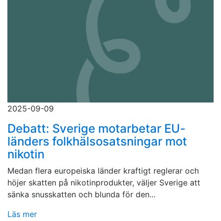
2025-09-09
Debatt: Sverige motarbetar EU-
länders folkhälsosatsningar mot
nikotin
Medan flera europeiska länder kraftigt reglerar och
höjer skatten på nikotinprodukter, väljer Sverige att
sänka snusskatten och blunda för den...
Läs mer