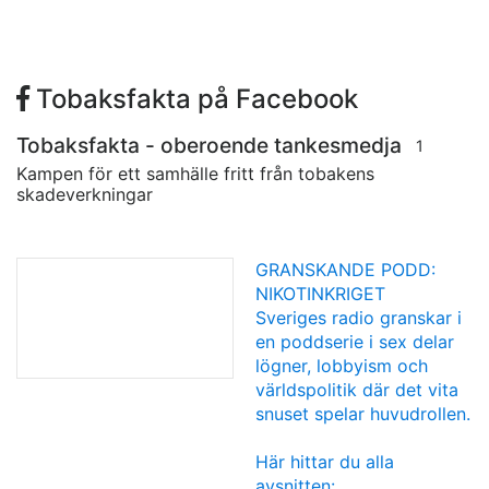
Tobaksfakta på Facebook
Tobaksfakta - oberoende tankesmedja
1
Kampen för ett samhälle fritt från tobakens
skadeverkningar
GRANSKANDE PODD:
NIKOTINKRIGET
Sveriges radio granskar i
en poddserie i sex delar
lögner, lobbyism och
världspolitik där det vita
snuset spelar huvudrollen.
Här hittar du alla
avsnitten: