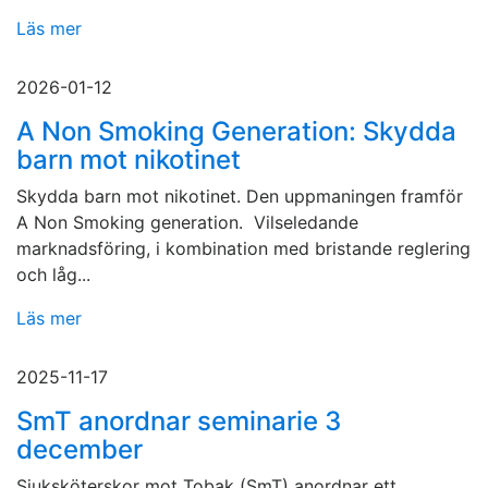
Läs mer
2026-01-12
A Non Smoking Generation: Skydda
barn mot nikotinet
Skydda barn mot nikotinet. Den uppmaningen framför
A Non Smoking generation. Vilseledande
marknadsföring, i kombination med bristande reglering
och låg...
Läs mer
2025-11-17
SmT anordnar seminarie 3
december
Sjuksköterskor mot Tobak (SmT) anordnar ett