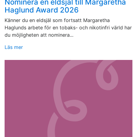
Nominera en eldsjäl till Margaretha
Haglund Award 2026
Känner du en eldsjäl som fortsatt Margaretha
Haglunds arbete för en tobaks- och nikotinfri värld har
du möjligheten att nominera...
Läs mer