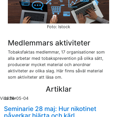
Foto: Istock
Medlemmars aktiviteter
Tobaksfaktas medlemmar, 17 organisationer som
alla arbetar med tobaksprevention på olika sätt,
producerar mycket material och anordnar
aktiviteter av olika slag. Här finns såväl material
som aktiviteter att läsa om.
Artiklar
Visa fler
2026-05-04
Seminarie 28 maj: Hur nikotinet
påverkar hjärta och kärl