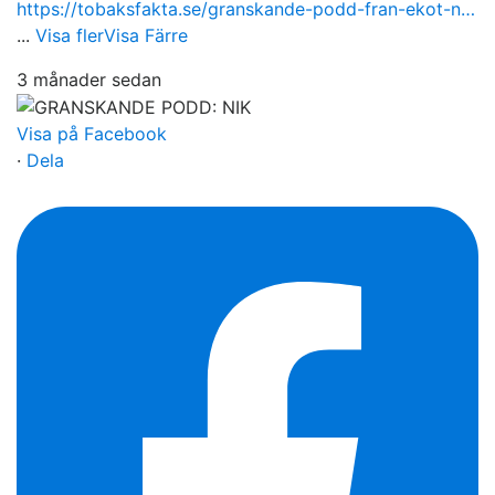
https://tobaksfakta.se/granskande-podd-fran-ekot-n…
...
Visa fler
Visa Färre
3 månader sedan
Visa på Facebook
·
Dela