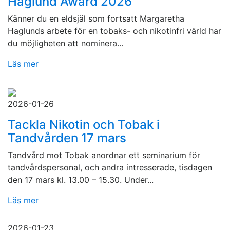
Haglund Award 2026
Känner du en eldsjäl som fortsatt Margaretha
Haglunds arbete för en tobaks- och nikotinfri värld har
du möjligheten att nominera...
Läs mer
2026-01-26
Tackla Nikotin och Tobak i
Tandvården 17 mars
Tandvård mot Tobak anordnar ett seminarium för
tandvårdspersonal, och andra intresserade, tisdagen
den 17 mars kl. 13.00 – 15.30. Under...
Läs mer
2026-01-23