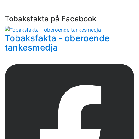
Tobaksfakta på Facebook
Tobaksfakta - oberoende
tankesmedja