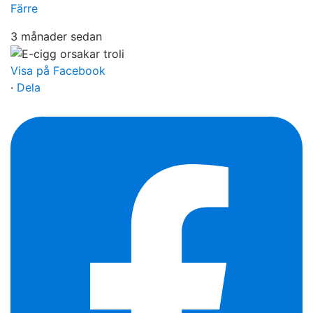
Färre
3 månader sedan
Visa på Facebook
·
Dela