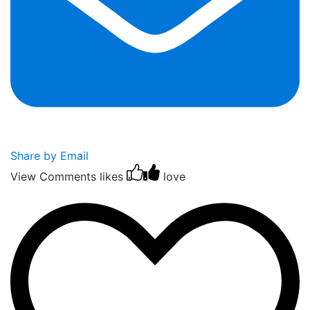
Share by Email
View Comments
likes
love