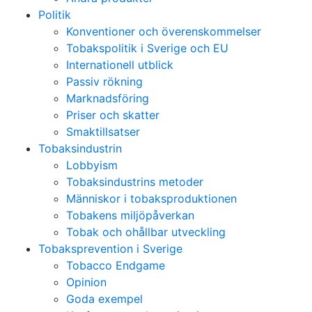
Politik
Konventioner och överenskommelser
Tobakspolitik i Sverige och EU
Internationell utblick
Passiv rökning
Marknadsföring
Priser och skatter
Smaktillsatser
Tobaksindustrin
Lobbyism
Tobaksindustrins metoder
Människor i tobaksproduktionen
Tobakens miljöpåverkan
Tobak och ohållbar utveckling
Tobaksprevention i Sverige
Tobacco Endgame
Opinion
Goda exempel