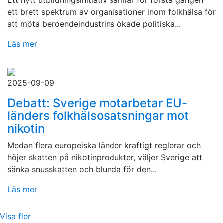
Ett nytt utbildningsinitiativ samlar för första gången
ett brett spektrum av organisationer inom folkhälsa för
att möta beroendeindustrins ökade politiska...
Läs mer
2025-09-09
Debatt: Sverige motarbetar EU-
länders folkhälsosatsningar mot
nikotin
Medan flera europeiska länder kraftigt reglerar och
höjer skatten på nikotinprodukter, väljer Sverige att
sänka snusskatten och blunda för den...
Läs mer
Visa fler