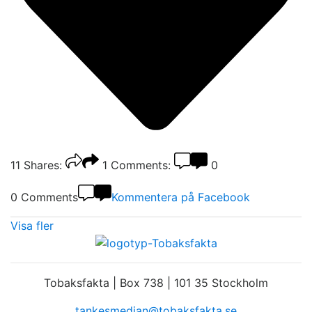
11
Shares:
1
Comments:
0
0 Comments
Kommentera på Facebook
Visa fler
Tobaksfakta | Box 738 | 101 35 Stockholm
tankesmedjan@tobaksfakta.se