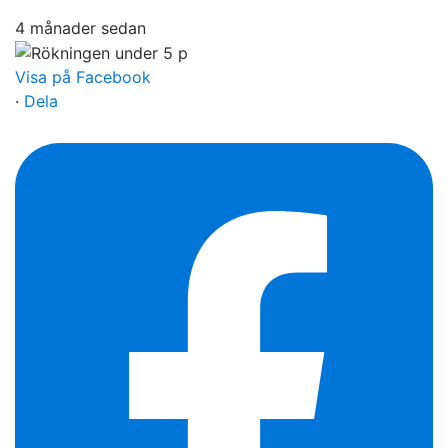
4 månader sedan
Visa på Facebook
·
Dela