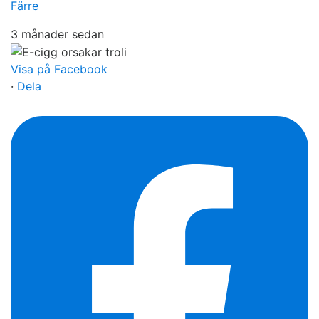
Färre
3 månader sedan
Visa på Facebook
·
Dela