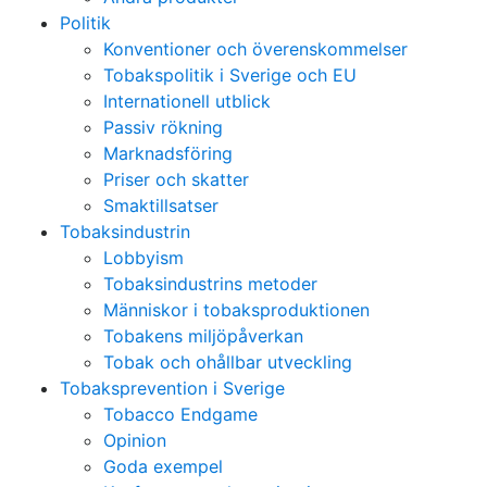
Politik
Konventioner och överenskommelser
Tobakspolitik i Sverige och EU
Internationell utblick
Passiv rökning
Marknadsföring
Priser och skatter
Smaktillsatser
Tobaksindustrin
Lobbyism
Tobaksindustrins metoder
Människor i tobaksproduktionen
Tobakens miljöpåverkan
Tobak och ohållbar utveckling
Tobaksprevention i Sverige
Tobacco Endgame
Opinion
Goda exempel