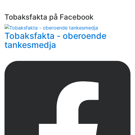
Tobaksfakta på Facebook
Tobaksfakta - oberoende
tankesmedja