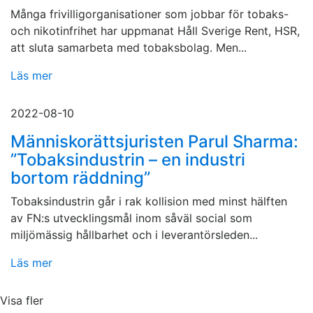
Många frivilligorganisationer som jobbar för tobaks-
och nikotinfrihet har uppmanat Håll Sverige Rent, HSR,
att sluta samarbeta med tobaksbolag. Men...
Läs mer
2022-08-10
Människorättsjuristen Parul Sharma:
”Tobaksindustrin – en industri
bortom räddning”
Tobaksindustrin går i rak kollision med minst hälften
av FN:s utvecklingsmål inom såväl social som
miljömässig hållbarhet och i leverantörsleden...
Läs mer
Visa fler