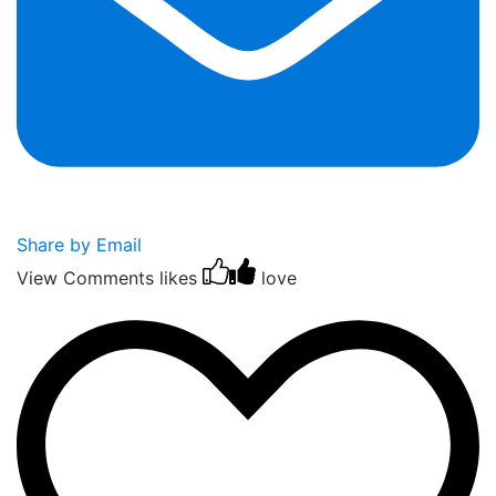
Share by Email
View Comments
likes
love