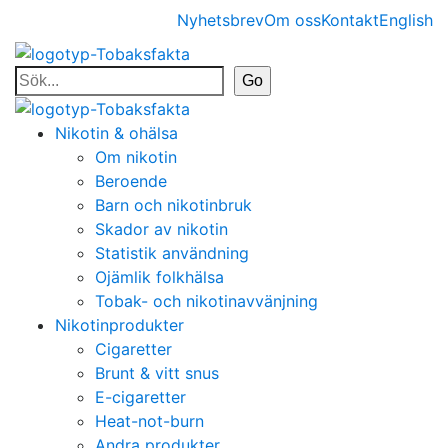
Nyhetsbrev
Om oss
Kontakt
English
Nikotin & ohälsa
Om nikotin
Beroende
Barn och nikotinbruk
Skador av nikotin
Statistik användning
Ojämlik folkhälsa
Tobak- och nikotinavvänjning
Nikotinprodukter
Cigaretter
Brunt & vitt snus
E-cigaretter
Heat-not-burn
Andra produkter