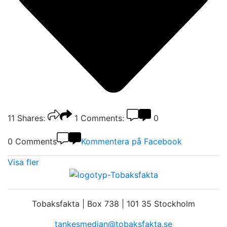
11
Shares:
1
Comments:
0
0 Comments
Kommentera på Facebook
Visa fler
Tobaksfakta | Box 738 | 101 35 Stockholm
tankesmedjan@tobaksfakta.se