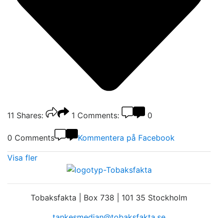
11
Shares:
1
Comments:
0
0 Comments
Kommentera på Facebook
Visa fler
Tobaksfakta | Box 738 | 101 35 Stockholm
tankesmedjan@tobaksfakta.se