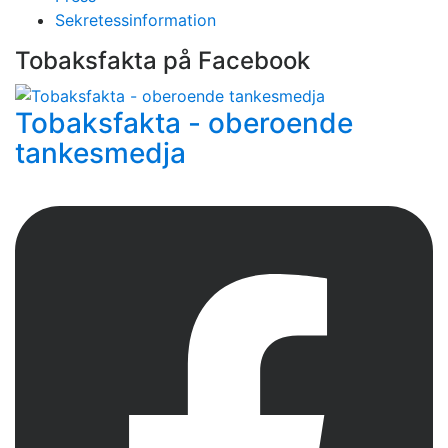
Sekretessinformation
Tobaksfakta på Facebook
Tobaksfakta - oberoende
tankesmedja