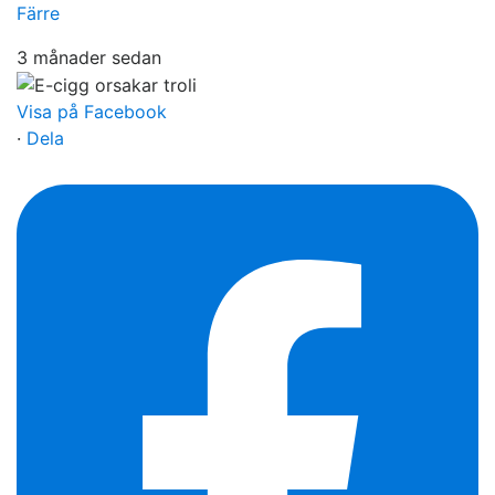
Färre
3 månader sedan
Visa på Facebook
·
Dela