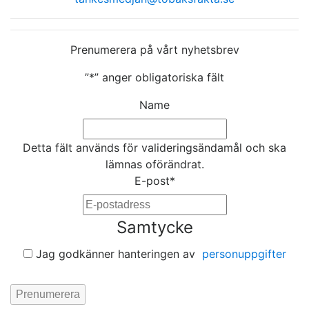
Prenumerera på vårt nyhetsbrev
”
*
” anger obligatoriska fält
Name
Detta fält används för valideringsändamål och ska
lämnas oförändrat.
E-post
*
Samtycke
Jag godkänner hanteringen av
personuppgifter