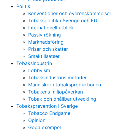
Politik
Konventioner och överenskommelser
Tobakspolitik i Sverige och EU
Internationell utblick
Passiv rökning
Marknadsföring
Priser och skatter
Smaktillsatser
Tobaksindustrin
Lobbyism
Tobaksindustrins metoder
Människor i tobaksproduktionen
Tobakens miljöpåverkan
Tobak och ohållbar utveckling
Tobaksprevention i Sverige
Tobacco Endgame
Opinion
Goda exempel