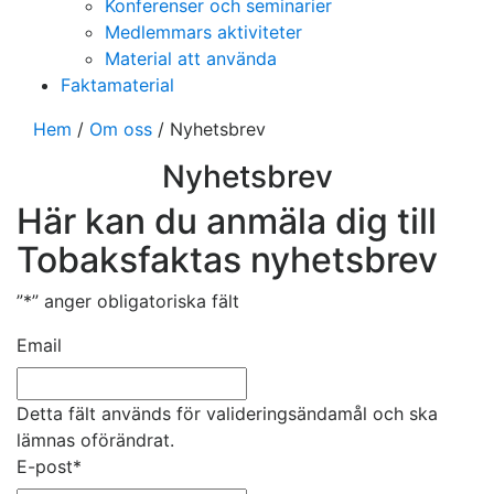
Konferenser och seminarier
Medlemmars aktiviteter
Material att använda
Faktamaterial
Hem
/
Om oss
/
Nyhetsbrev
Nyhetsbrev
Här kan du anmäla dig till
Tobaksfaktas nyhetsbrev
”
*
” anger obligatoriska fält
Email
Detta fält används för valideringsändamål och ska
lämnas oförändrat.
E-post
*