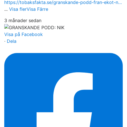
https://tobaksfakta.se/granskande-podd-fran-ekot-n…
...
Visa fler
Visa Färre
3 månader sedan
Visa på Facebook
·
Dela