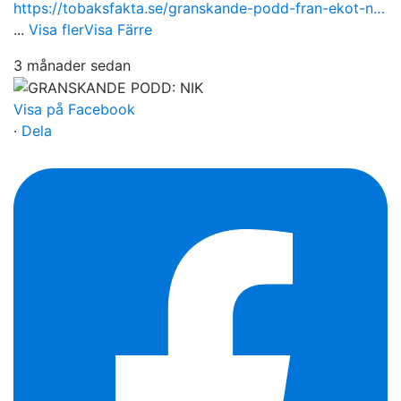
https://tobaksfakta.se/granskande-podd-fran-ekot-n…
...
Visa fler
Visa Färre
3 månader sedan
Visa på Facebook
·
Dela