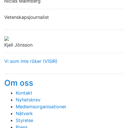
Niclas Malmberg
Vetenskapsjournalist
Kjell Jönsson
Vi som inte röker (VISIR)
Om oss
Kontakt
Nyhetsbrev
Medlemsorganisationer
Nätverk
Styrelse
Press