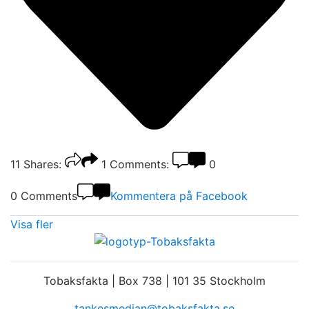
11
Shares:
1
Comments:
0
0 Comments
Kommentera på Facebook
Visa fler
Tobaksfakta | Box 738 | 101 35 Stockholm
tankesmedjan@tobaksfakta.se