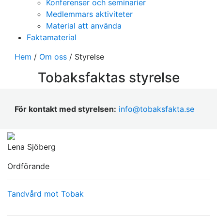
Konferenser och seminarier
Medlemmars aktiviteter
Material att använda
Faktamaterial
Hem
/
Om oss
/
Styrelse
Tobaksfaktas styrelse
För kontakt med styrelsen:
info@tobaksfakta.se
Lena Sjöberg
Ordförande
Tandvård mot Tobak