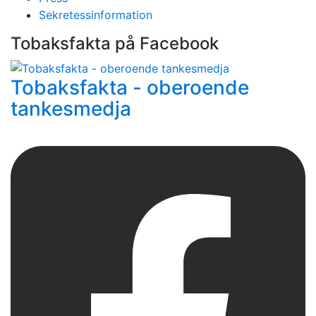
Sekretessinformation
Tobaksfakta på Facebook
Tobaksfakta - oberoende
tankesmedja