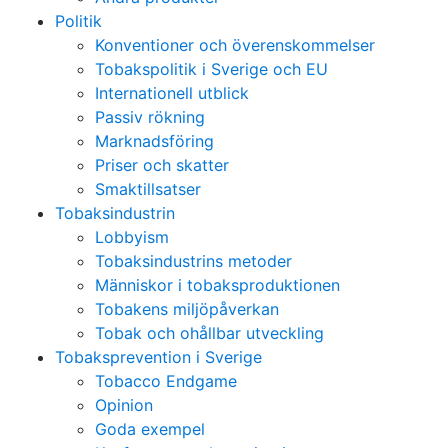
Politik
Konventioner och överenskommelser
Tobakspolitik i Sverige och EU
Internationell utblick
Passiv rökning
Marknadsföring
Priser och skatter
Smaktillsatser
Tobaksindustrin
Lobbyism
Tobaksindustrins metoder
Människor i tobaksproduktionen
Tobakens miljöpåverkan
Tobak och ohållbar utveckling
Tobaksprevention i Sverige
Tobacco Endgame
Opinion
Goda exempel