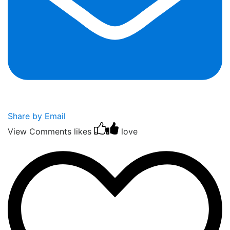
Share by Email
View Comments
likes
love