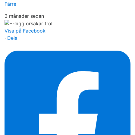
Färre
3 månader sedan
Visa på Facebook
·
Dela