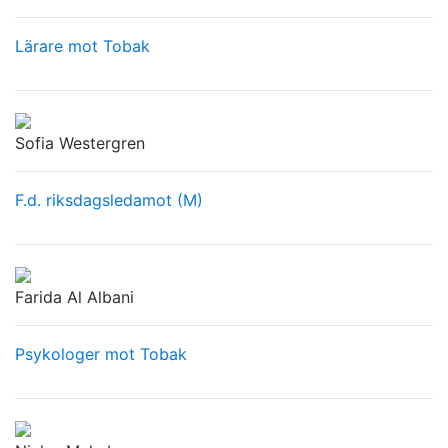
Lärare mot Tobak
Sofia Westergren
F.d. riksdagsledamot (M)
Farida Al Albani
Psykologer mot Tobak