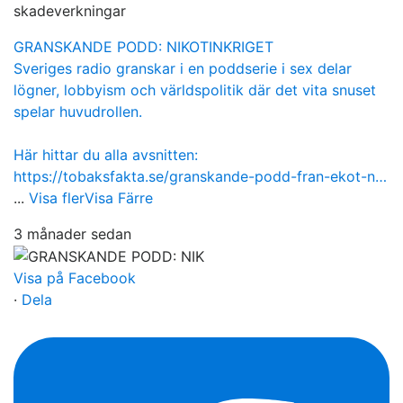
skadeverkningar
GRANSKANDE PODD: NIKOTINKRIGET
Sveriges radio granskar i en poddserie i sex delar
lögner, lobbyism och världspolitik där det vita snuset
spelar huvudrollen.
Här hittar du alla avsnitten:
https://tobaksfakta.se/granskande-podd-fran-ekot-n…
...
Visa fler
Visa Färre
3 månader sedan
Visa på Facebook
·
Dela