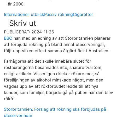
år 2000.
Internationell utblick
Passiv rökning
Cigaretter
Skriv ut
PUBLICERAT: 2024-11-26
BBC
har, med anledning av att Storbritannien planerar
att förbjuda rökning på bland annat uteserveringar,
följt upp vilken effekt samma åtgärd fick i Australien.
Farhågorna att det skulle innebära slutet för
restaurangerna besannades inte, snarare tvärtom,
enligt artikeln. Visserligen dricker rökare mer, så
försäljningen av alkohol minskade något, men den
vägdes upp av att rökförbudet ledde till att nya
kunder, som familjer, började gå på puben när den blev
rökfri.
Storbritannien: Förslag att rökning ska förbjudas på
uteserveringar