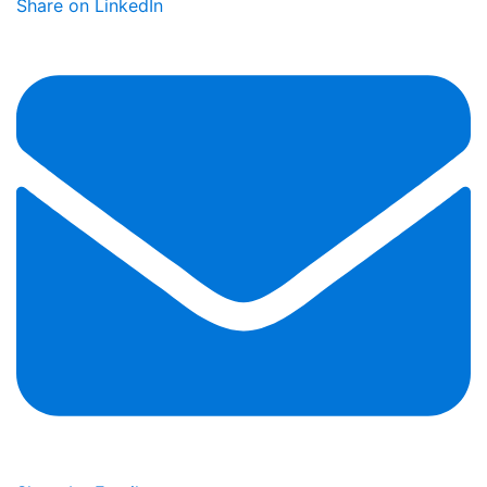
Share on LinkedIn