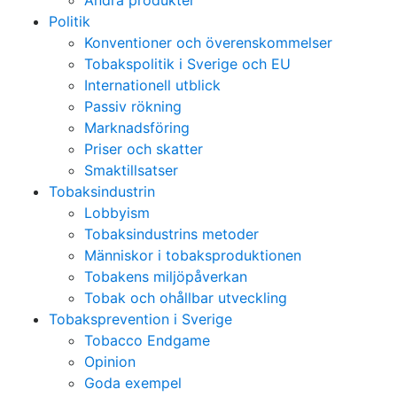
Andra produkter
Politik
Konventioner och överenskommelser
Tobakspolitik i Sverige och EU
Internationell utblick
Passiv rökning
Marknadsföring
Priser och skatter
Smaktillsatser
Tobaksindustrin
Lobbyism
Tobaksindustrins metoder
Människor i tobaksproduktionen
Tobakens miljöpåverkan
Tobak och ohållbar utveckling
Tobaksprevention i Sverige
Tobacco Endgame
Opinion
Goda exempel