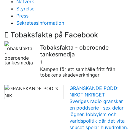
Nätverk
Styrelse
Press
Sekretessinformation
Tobaksfakta på Facebook
Tobaksfakta - oberoende
tankesmedja
1
Kampen för ett samhälle fritt från
tobakens skadeverkningar
GRANSKANDE PODD:
NIKOTINKRIGET
Sveriges radio granskar i
en poddserie i sex delar
lögner, lobbyism och
världspolitik där det vita
snuset spelar huvudrollen.