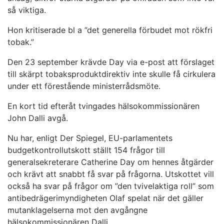
så viktiga.
Hon kritiserade bl a ”det generella förbudet mot rökfri
tobak.”
Den 23 september krävde Day via e-post att förslaget
till skärpt tobaksproduktdirektiv inte skulle få cirkulera
under ett förestående ministerrådsmöte.
En kort tid efteråt tvingades hälsokommissionären
John Dalli avgå.
Nu har, enligt Der Spiegel, EU-parlamentets
budgetkontrollutskott ställt 154 frågor till
generalsekreterare Catherine Day om hennes åtgärder
och krävt att snabbt få svar på frågorna. Utskottet vill
också ha svar på frågor om ”den tvivelaktiga roll” som
antibedrägerimyndigheten Olaf spelat när det gäller
mutanklagelserna mot den avgångne
hälsokommissionären Dalli.