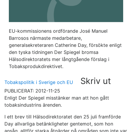
EU-kommissionens ordförande José Manuel
Barrosos närmaste medarbetare,
generalsekreteraren Catherine Day, försökte enligt
den tyska tidningen Der Spiegel bromsa
Hälsodirektoratets mer långtgående förslag i
Tobaksprodukdirektivet.
Skriv ut
Tobakspolitik i Sverige och EU
PUBLICERAT: 2012-11-25
Enligt Der Spiegel misstänker man att hon gått
tobaksindustrins ärenden.
I ett brev till Hälsodirektoratet den 25 juli framförde
Day allvarliga betänkligheter gentemot, som hon
ansåg, alltför starka åtgärder på områden som inte var