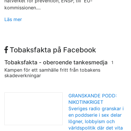
nätverket för prevention, ENSP, till EU-
kommissionen....
Läs mer
Tobaksfakta på Facebook
Tobaksfakta - oberoende tankesmedja
1
Kampen för ett samhälle fritt från tobakens
skadeverkningar
GRANSKANDE PODD:
NIKOTINKRIGET
Sveriges radio granskar i
en poddserie i sex delar
lögner, lobbyism och
världspolitik där det vita