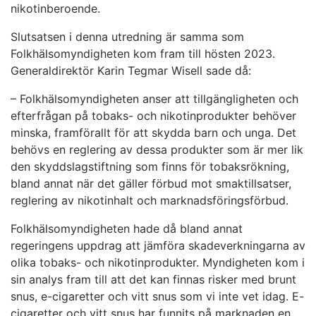
nikotinberoende.
Slutsatsen i denna utredning är samma som
Folkhälsomyndigheten kom fram till hösten 2023.
Generaldirektör Karin Tegmar Wisell sade då:
– Folkhälsomyndigheten anser att tillgängligheten och
efterfrågan på tobaks- och nikotinprodukter behöver
minska, framförallt för att skydda barn och unga. Det
behövs en reglering av dessa produkter som är mer lik
den skyddslagstiftning som finns för tobaksrökning,
bland annat när det gäller förbud mot smaktillsatser,
reglering av nikotinhalt och marknadsföringsförbud.
Folkhälsomyndigheten hade då bland annat
regeringens uppdrag att jämföra skadeverkningarna av
olika tobaks- och nikotinprodukter. Myndigheten kom i
sin analys fram till att det kan finnas risker med brunt
snus, e-cigaretter och vitt snus som vi inte vet idag. E-
cigaretter och vitt snus har funnits på marknaden en