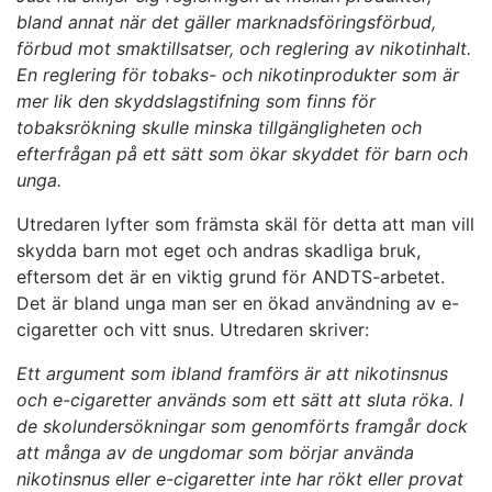
bland annat när det gäller marknadsföringsförbud,
förbud mot smaktillsatser, och reglering av nikotinhalt.
En reglering för tobaks- och nikotinprodukter som är
mer lik den skyddslagstifning som finns för
tobaksrökning skulle minska tillgängligheten och
efterfrågan på ett sätt som ökar skyddet för barn och
unga.
Utredaren lyfter som främsta skäl för detta att man vill
skydda barn mot eget och andras skadliga bruk,
eftersom det är en viktig grund för ANDTS-arbetet.
Det är bland unga man ser en ökad användning av e-
cigaretter och vitt snus. Utredaren skriver:
Ett argument som ibland framförs är att nikotinsnus
och e-cigaretter används som ett sätt att sluta röka. I
de skolundersökningar som genomförts framgår dock
att många av de ungdomar som börjar använda
nikotinsnus eller e-cigaretter inte har rökt eller provat