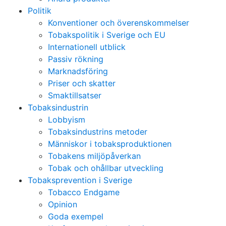
Politik
Konventioner och överenskommelser
Tobakspolitik i Sverige och EU
Internationell utblick
Passiv rökning
Marknadsföring
Priser och skatter
Smaktillsatser
Tobaksindustrin
Lobbyism
Tobaksindustrins metoder
Människor i tobaksproduktionen
Tobakens miljöpåverkan
Tobak och ohållbar utveckling
Tobaksprevention i Sverige
Tobacco Endgame
Opinion
Goda exempel