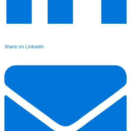
Share on LinkedIn