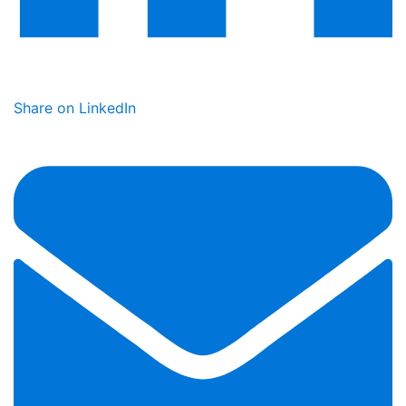
Share on LinkedIn