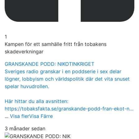
1
Kampen för ett samhälle fritt från tobakens
skadeverkningar
GRANSKANDE PODD: NIKOTINKRIGET
Sveriges radio granskar i en poddserie i sex delar
lögner, lobbyism och världspolitik där det vita snuset
spelar huvudrollen.
Här hittar du alla avsnitten:
https://tobaksfakta.se/granskande-podd-fran-ekot-n…
...
Visa fler
Visa Färre
3 månader sedan