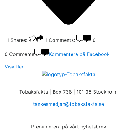
11
Shares:
1
Comments:
0
0 Comments
Kommentera på Facebook
Visa fler
Tobaksfakta | Box 738 | 101 35 Stockholm
tankesmedjan@tobaksfakta.se
Prenumerera på vårt nyhetsbrev