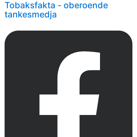
Tobaksfakta - oberoende
tankesmedja