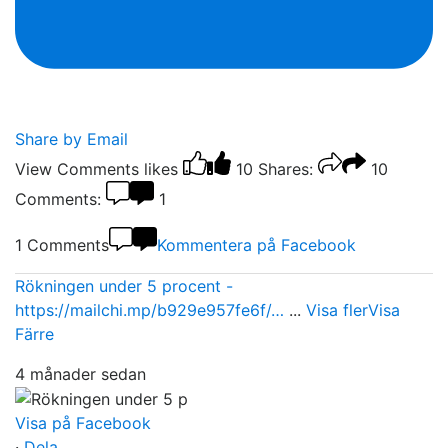
Share by Email
View Comments
likes
10
Shares:
10
Comments:
1
1 Comments
Kommentera på Facebook
Rökningen under 5 procent -
https://mailchi.mp/b929e957fe6f/…
...
Visa fler
Visa
Färre
4 månader sedan
Visa på Facebook
·
Dela