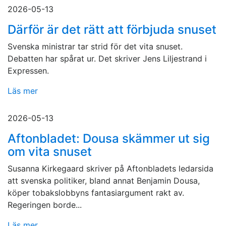
2026-05-13
Därför är det rätt att förbjuda snuset
Svenska ministrar tar strid för det vita snuset.
Debatten har spårat ur. Det skriver Jens Liljestrand i
Expressen.
Läs mer
2026-05-13
Aftonbladet: Dousa skämmer ut sig
om vita snuset
Susanna Kirkegaard skriver på Aftonbladets ledarsida
att svenska politiker, bland annat Benjamin Dousa,
köper tobakslobbyns fantasiargument rakt av.
Regeringen borde...
Läs mer