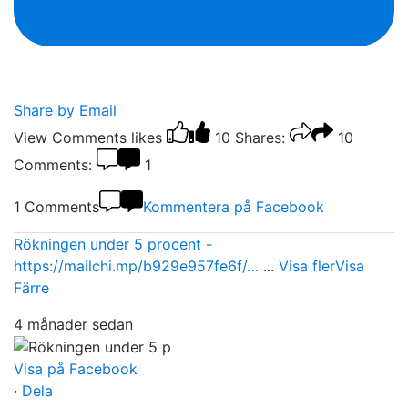
Share by Email
View Comments
likes
10
Shares:
10
Comments:
1
1 Comments
Kommentera på Facebook
Rökningen under 5 procent -
https://mailchi.mp/b929e957fe6f/…
...
Visa fler
Visa
Färre
4 månader sedan
Visa på Facebook
·
Dela