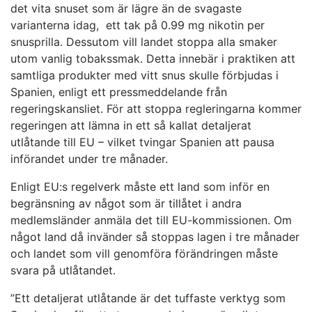
det vita snuset som är lägre än de svagaste
varianterna idag, ett tak på 0.99 mg nikotin per
snusprilla. Dessutom vill landet stoppa alla smaker
utom vanlig tobakssmak. Detta innebär i praktiken att
samtliga produkter med vitt snus skulle förbjudas i
Spanien, enligt ett pressmeddelande från
regeringskansliet. För att stoppa regleringarna kommer
regeringen att lämna in ett så kallat detaljerat
utlåtande till EU – vilket tvingar Spanien att pausa
införandet under tre månader.
Enligt EU:s regelverk måste ett land som inför en
begränsning av något som är tillåtet i andra
medlemsländer anmäla det till EU-kommissionen. Om
något land då invänder så stoppas lagen i tre månader
och landet som vill genomföra förändringen måste
svara på utlåtandet.
”Ett detaljerat utlåtande är det tuffaste verktyg som