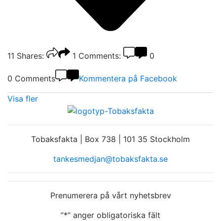
11
Shares:
1
Comments:
0
0 Comments
Kommentera på Facebook
Visa fler
Tobaksfakta | Box 738 | 101 35 Stockholm
tankesmedjan@tobaksfakta.se
Prenumerera på vårt nyhetsbrev
”
*
” anger obligatoriska fält