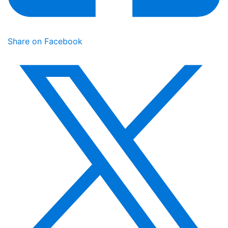
Share on Facebook