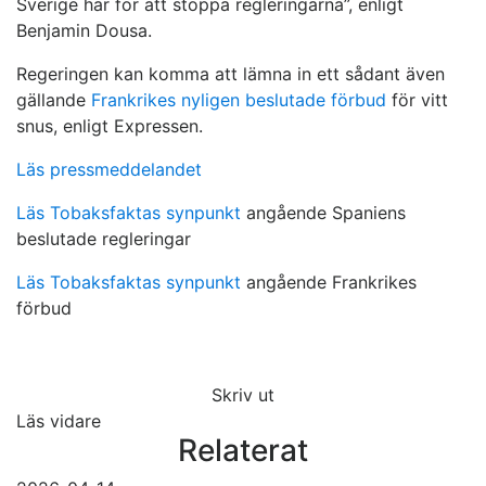
Sverige har för att stoppa regleringarna”, enligt
Benjamin Dousa.
Regeringen kan komma att lämna in ett sådant även
gällande
Frankrikes nyligen beslutade förbud
för vitt
snus, enligt Expressen.
Läs pressmeddelandet
Läs Tobaksfaktas synpunkt
angående Spaniens
beslutade regleringar
Läs Tobaksfaktas synpunkt
angående Frankrikes
förbud
Skriv ut
Läs vidare
Relaterat