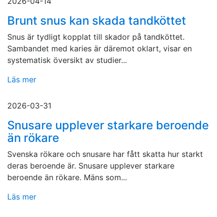
2026-04-14
Brunt snus kan skada tandköttet
Snus är tydligt kopplat till skador på tandköttet.
Sambandet med karies är däremot oklart, visar en
systematisk översikt av studier...
Läs mer
2026-03-31
Snusare upplever starkare beroende
än rökare
Svenska rökare och snusare har fått skatta hur starkt
deras beroende är. Snusare upplever starkare
beroende än rökare. Mäns som...
Läs mer