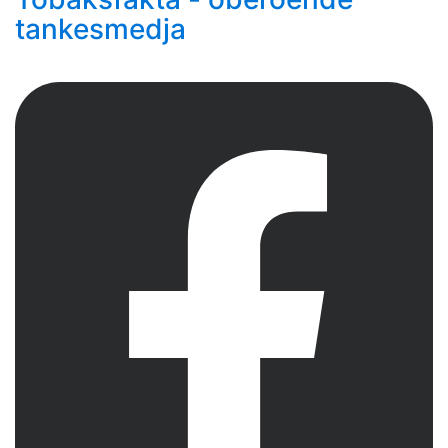
tankesmedja