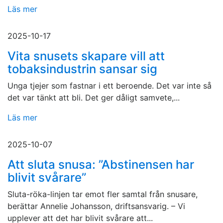
Läs mer
2025-10-17
Vita snusets skapare vill att
tobaksindustrin sansar sig
Unga tjejer som fastnar i ett beroende. Det var inte så
det var tänkt att bli. Det ger dåligt samvete,...
Läs mer
2025-10-07
Att sluta snusa: ”Abstinensen har
blivit svårare”
Sluta-röka-linjen tar emot fler samtal från snusare,
berättar Annelie Johansson, driftsansvarig. – Vi
upplever att det har blivit svårare att...