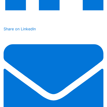
Share on LinkedIn