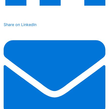
Share on LinkedIn