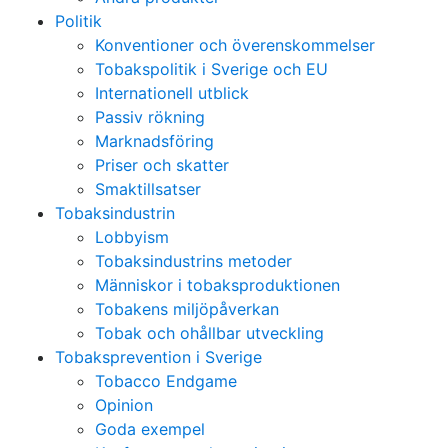
Politik
Konventioner och överenskommelser
Tobakspolitik i Sverige och EU
Internationell utblick
Passiv rökning
Marknadsföring
Priser och skatter
Smaktillsatser
Tobaksindustrin
Lobbyism
Tobaksindustrins metoder
Människor i tobaksproduktionen
Tobakens miljöpåverkan
Tobak och ohållbar utveckling
Tobaksprevention i Sverige
Tobacco Endgame
Opinion
Goda exempel