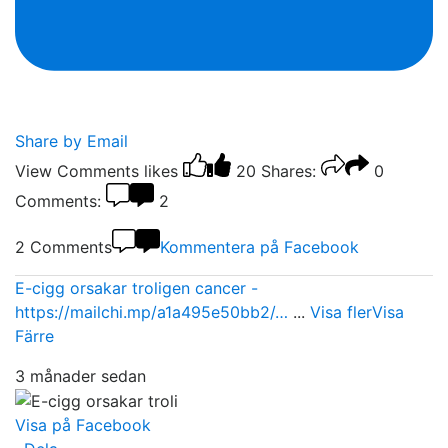
Share by Email
View Comments
likes
20
Shares:
0
Comments:
2
2 Comments
Kommentera på Facebook
E-cigg orsakar troligen cancer -
https://mailchi.mp/a1a495e50bb2/…
...
Visa fler
Visa
Färre
3 månader sedan
Visa på Facebook