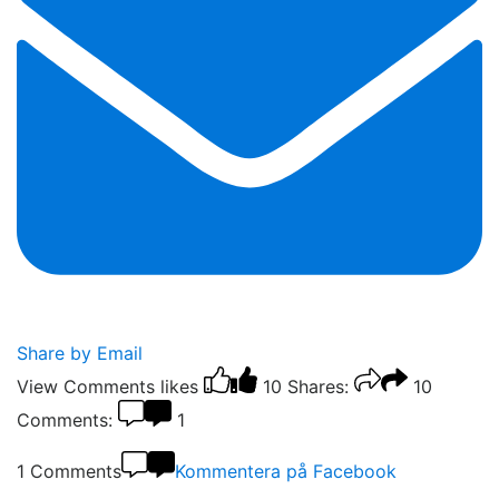
Share by Email
View Comments
likes
10
Shares:
10
Comments:
1
1 Comments
Kommentera på Facebook