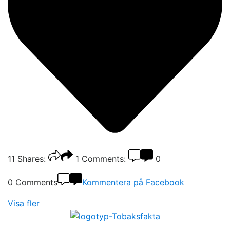
11
Shares:
1
Comments:
0
0 Comments
Kommentera på Facebook
Visa fler