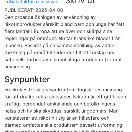
Skriv ut
Tobaksfaktas remissvar
PUBLICERAT: 2025-04-08
Den oroande ökningen av användning av
nikotinprodukter särskilt bland barn och unga har fått
flera länder i Europa att se över och skärpa sina
regleringar på området. Nu tar Frankrike bladet från
munnen. Baserat på en sammanställning av aktuell
forskning på området leder det till ett förslag om
nationellt förbud av nikotinhaltiga produkter för oral
användning.
Synpunkter
Frankrikes förslag visar kraften i logiskt resonemang
för att dra korrekta slutsatser. Nikotin är ett gift liksom
kraftigt beroendeframkallande och befolkningens
hälsa och liv ska skyddas, särskilt ungdomars. Man
konstaterar att nikotin i sig är en hälsofara och
därmed omfattas alla produkter* oavsett utformning