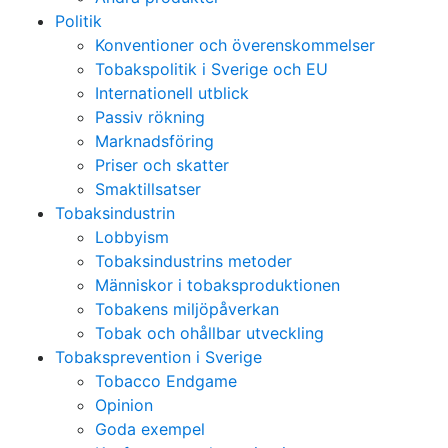
Politik
Konventioner och överenskommelser
Tobakspolitik i Sverige och EU
Internationell utblick
Passiv rökning
Marknadsföring
Priser och skatter
Smaktillsatser
Tobaksindustrin
Lobbyism
Tobaksindustrins metoder
Människor i tobaksproduktionen
Tobakens miljöpåverkan
Tobak och ohållbar utveckling
Tobaksprevention i Sverige
Tobacco Endgame
Opinion
Goda exempel