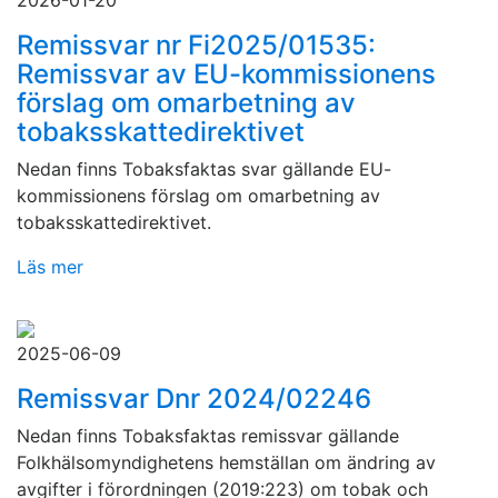
2026-01-20
Remissvar nr Fi2025/01535:
Remissvar av EU-kommissionens
förslag om omarbetning av
tobaksskattedirektivet
Nedan finns Tobaksfaktas svar gällande EU-
kommissionens förslag om omarbetning av
tobaksskattedirektivet.
Läs mer
2025-06-09
Remissvar Dnr 2024/02246
Nedan finns Tobaksfaktas remissvar gällande
Folkhälsomyndighetens hemställan om ändring av
avgifter i förordningen (2019:223) om tobak och