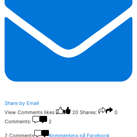
Share by Email
View Comments
likes
20
Shares:
0
Comments:
2
2 Comments
Kommentera på Facebook