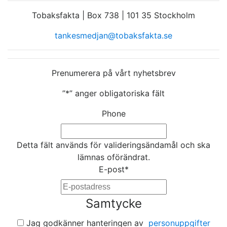
Tobaksfakta | Box 738 | 101 35 Stockholm
tankesmedjan@tobaksfakta.se
Prenumerera på vårt nyhetsbrev
”
*
” anger obligatoriska fält
Phone
Detta fält används för valideringsändamål och ska
lämnas oförändrat.
E-post
*
Samtycke
Jag godkänner hanteringen av
personuppgifter