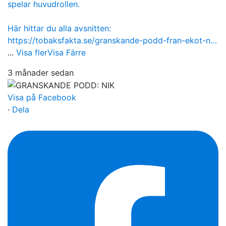
spelar huvudrollen.
Här hittar du alla avsnitten:
https://tobaksfakta.se/granskande-podd-fran-ekot-n…
...
Visa fler
Visa Färre
3 månader sedan
Visa på Facebook
·
Dela