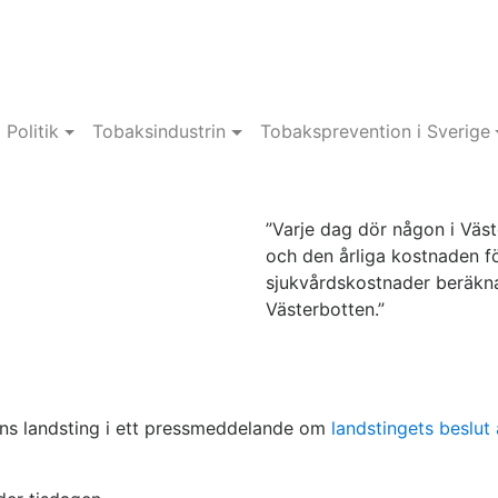
Politik
Tobaksindustrin
Tobaksprevention i Sverige
”Varje dag dör någon i Väs
och den årliga kostnaden fö
sjukvårdskostnader beräknas
Västerbotten.”
läns landsting i ett pressmeddelande om
landstingets beslut