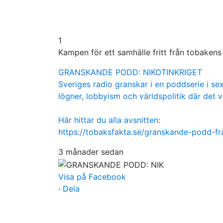
1
Kampen för ett samhälle fritt från tobaken
GRANSKANDE PODD: NIKOTINKRIGET
Sveriges radio granskar i en poddserie i sex
lögner, lobbyism och världspolitik där det v
Här hittar du alla avsnitten:
https://tobaksfakta.se/granskande-podd-f
3 månader sedan
Visa på Facebook
·
Dela