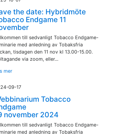
ave the date: Hybridmöte
obacco Endgame 11
ovember
lkommen till sedvanligt Tobacco Endgame-
minarie med anledning av Tobaksfria
ckan, tisdagen den 11 nov kl 13.00-15.00.
ltagande via zoom, eller...
s mer
24-09-17
ebbinarium Tobacco
ndgame
9 november 2024
lkommen till sedvanligt Tobacco Endgame-
minarie med anledning av Tobaksfria