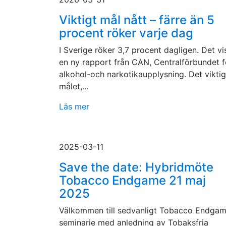
Viktigt mål nått – färre än 5
procent röker varje dag
I Sverige röker 3,7 procent dagligen. Det vi
en ny rapport från CAN, Centralförbundet f
alkohol-och narkotikaupplysning. Det vikti
målet,...
Läs mer
2025-03-11
Save the date: Hybridmöte
Tobacco Endgame 21 maj
2025
Välkommen till sedvanligt Tobacco Endga
seminarie med anledning av Tobaksfria