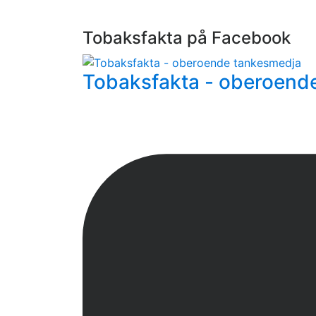
Tobaksfakta på Facebook
Tobaksfakta - oberoend