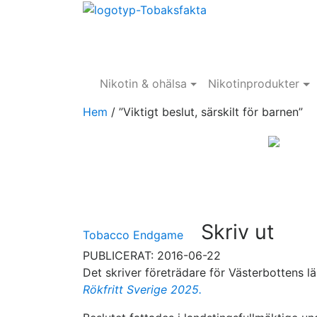
Nikotin & ohälsa
Nikotinprodukter
Hem
/
”Viktigt beslut, särskilt för barnen”
Skriv ut
Tobacco Endgame
PUBLICERAT: 2016-06-22
Det skriver företrädare för Västerbottens 
Rökfritt Sverige 2025.