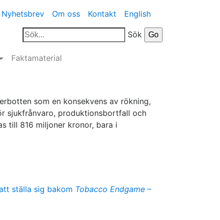
Nyhetsbrev
Om oss
Kontakt
English
Sök
Faktamaterial
terbotten som en konsekvens av rökning,
r sjukfrånvaro, produktionsbortfall och
 till 816 miljoner kronor, bara i
 att ställa sig bakom
Tobacco Endgame –