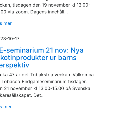
ckan, tisdagen den 19 november kl 13.00-
.00 via zoom. Dagens innehåll...
s mer
23-10-17
E-seminarium 21 nov: Nya
ikotinprodukter ur barns
erspektiv
cka 47 är det Tobaksfria veckan. Välkomna
 Tobacco Endgameseminarium tisdagen
n 21 november kl 13.00-15.00 på Svenska
karesällskapet. Det...
s mer