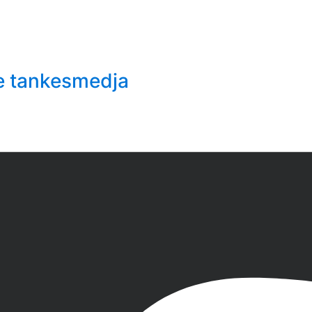
e tankesmedja