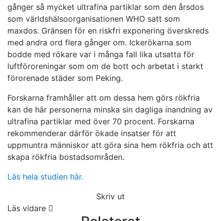
gånger så mycket ultrafina partiklar som den årsdos
som världshälsoorganisationen WHO satt som
maxdos. Gränsen för en riskfri exponering överskreds
med andra ord flera gånger om. Ickerökarna som
bodde med rökare var i många fall lika utsatta för
luftföroreningar som om de bott och arbetat i starkt
förorenade städer som Peking.
Forskarna framhåller att om dessa hem görs rökfria
kan de här personerna minska sin dagliga inandning av
ultrafina partiklar med över 70 procent. Forskarna
rekommenderar därför ökade insatser för att
uppmuntra människor att göra sina hem rökfria och att
skapa rökfria bostadsområden.
Läs hela studien här.
Skriv ut
Läs vidare