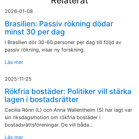
Relaterat
2026-01-08
Brasilien: Passiv rökning dödar
minst 30 per dag
I Brasilien dör 30-60 personer per dag till följd av
passiv rökning, visar ny forskning.
Läs mer
2025-11-25
Rökfria bostäder: Politiker vill stärka
lagen i bostadsrätter
Cecilia Rönn (L) och Anna Wallentheim (S) har lagt var
sin riksdagsmotion om rökfria bostäder i
bostadsrättsföreningar. De vill båda...
Läs mer