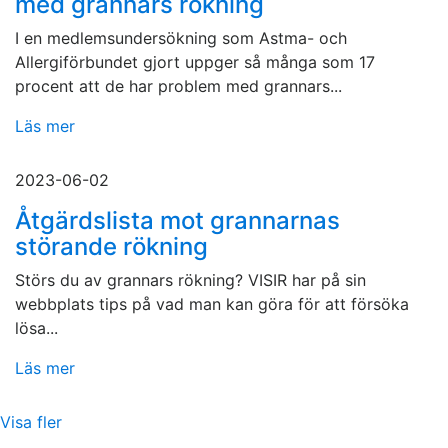
med grannars rökning
I en medlemsundersökning som Astma- och
Allergiförbundet gjort uppger så många som 17
procent att de har problem med grannars...
Läs mer
2023-06-02
Åtgärdslista mot grannarnas
störande rökning
Störs du av grannars rökning? VISIR har på sin
webbplats tips på vad man kan göra för att försöka
lösa...
Läs mer
Visa fler