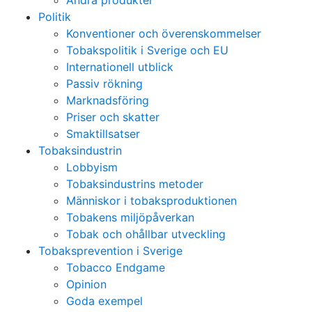
Andra produkter
Politik
Konventioner och överenskommelser
Tobakspolitik i Sverige och EU
Internationell utblick
Passiv rökning
Marknadsföring
Priser och skatter
Smaktillsatser
Tobaksindustrin
Lobbyism
Tobaksindustrins metoder
Människor i tobaksproduktionen
Tobakens miljöpåverkan
Tobak och ohållbar utveckling
Tobaksprevention i Sverige
Tobacco Endgame
Opinion
Goda exempel