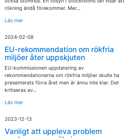
också utomhus. En tillsyn i Stockholms län visar att
rökning ändå förekommer. Mer...
Läs mer
2024-02-08
EU-rekommendation om rökfria
miljöer åter uppskjuten
EU-kommissionen uppdatering av
rekommendationerna om rökfria miljöer skulle ha
presenterats förra året men är ännu inte klar. Det
kritiseras av...
Läs mer
2023-12-13
Vanligt att uppleva problem