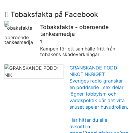
Tobaksfakta på Facebook
Tobaksfakta - oberoende
tankesmedja
1
Kampen för ett samhälle fritt från
tobakens skadeverkningar
GRANSKANDE PODD:
NIKOTINKRIGET
Sveriges radio granskar i
en poddserie i sex delar
lögner, lobbyism och
världspolitik där det vita
snuset spelar huvudrollen.
Här hittar du alla
avsnitten: