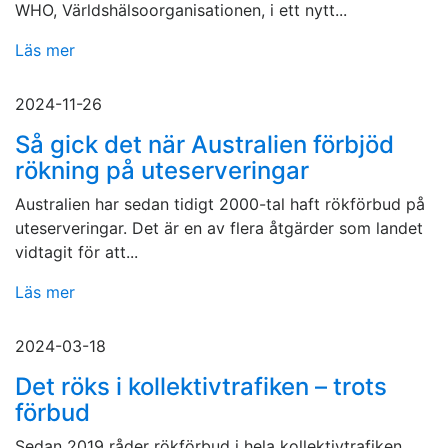
WHO, Världshälsoorganisationen, i ett nytt...
Läs mer
2024-11-26
Så gick det när Australien förbjöd
rökning på uteserveringar
Australien har sedan tidigt 2000-tal haft rökförbud på
uteserveringar. Det är en av flera åtgärder som landet
vidtagit för att...
Läs mer
2024-03-18
Det röks i kollektivtrafiken – trots
förbud
Sedan 2019 råder rökförbud i hela kollektivtrafiken,