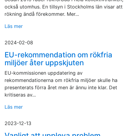
också utomhus. En tillsyn i Stockholms län visar att
rökning ändå förekommer. Mer...
Läs mer
2024-02-08
EU-rekommendation om rökfria
miljöer åter uppskjuten
EU-kommissionen uppdatering av
rekommendationerna om rökfria miljöer skulle ha
presenterats förra året men är ännu inte klar. Det
kritiseras av...
Läs mer
2023-12-13
Vanligt att uppleva problem