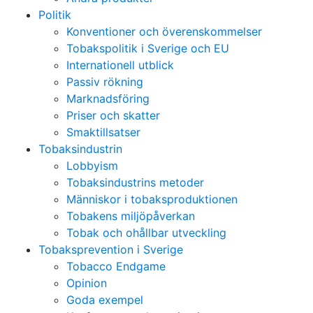
Politik
Konventioner och överenskommelser
Tobakspolitik i Sverige och EU
Internationell utblick
Passiv rökning
Marknadsföring
Priser och skatter
Smaktillsatser
Tobaksindustrin
Lobbyism
Tobaksindustrins metoder
Människor i tobaksproduktionen
Tobakens miljöpåverkan
Tobak och ohållbar utveckling
Tobaksprevention i Sverige
Tobacco Endgame
Opinion
Goda exempel