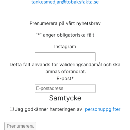
tankesmedjan@tobaksfakta.se
Prenumerera på vårt nyhetsbrev
”
*
” anger obligatoriska fält
Instagram
Detta fält används för valideringsändamål och ska
lämnas oförändrat.
E-post
*
Samtycke
Jag godkänner hanteringen av
personuppgifter