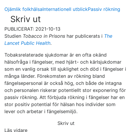
Ojämlik folkhälsa
Internationell utblick
Passiv rökning
Skriv ut
PUBLICERAT: 2021-10-13
Studien
Tobacco in Prisons
har publicerats i
The
Lancet Public Health
.
Tobaksrelaterade sjukdomar är en ofta okänd
hälsofråga i fängelser, med hjärt- och kärlsjukdomar
som en vanlig orsak till sjuklighet och död i fängelser i
många länder. Förekomsten av rökning bland
fängelsepersonal är också hög, och både de intagna
och personalen riskerar potentiellt stor exponering för
passiv rökning. Att förbjuda rökning i fängelser har en
stor positiv potential för hälsan hos individer som
lever och arbetar i fängelsemiljö.
Skriv ut
Läs vidare