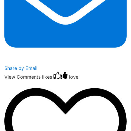
Share by Email
View Comments
likes
love