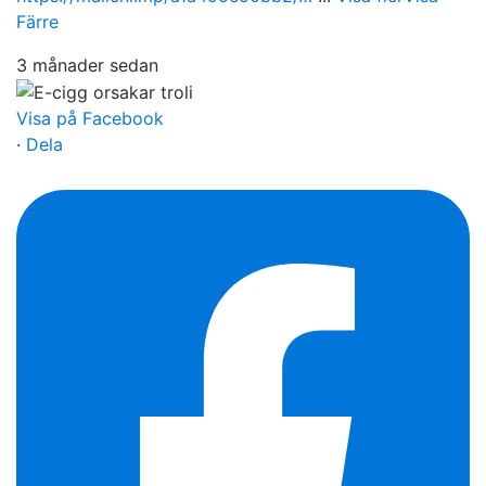
Färre
3 månader sedan
Visa på Facebook
·
Dela