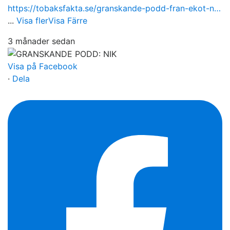
https://tobaksfakta.se/granskande-podd-fran-ekot-n…
...
Visa fler
Visa Färre
3 månader sedan
Visa på Facebook
·
Dela