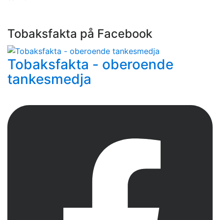
Tobaksfakta på Facebook
Tobaksfakta - oberoende
tankesmedja