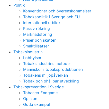
Politik
Konventioner och överenskommelser
Tobakspolitik i Sverige och EU
Internationell utblick
Passiv rökning
Marknadsföring
Priser och skatter
Smaktillsatser
Tobaksindustrin
Lobbyism
Tobaksindustrins metoder
Människor i tobaksproduktionen
Tobakens miljöpåverkan
Tobak och ohållbar utveckling
Tobaksprevention i Sverige
Tobacco Endgame
Opinion
Goda exempel