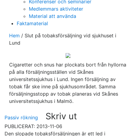
Konferenser och seminarier
Medlemmars aktiviteter
Material att använda
Faktamaterial
Hem
/
Slut på tobaksförsäljning vid sjukhuset i
Lund
Cigaretter och snus har plockats bort från hyllorna
på alla försäljningsställen vid Skånes
universitetssjukhus i Lund. Ingen försäljning av
tobak får ske inne på sjukhusområdet. Samma
försäljningsstopp av tobak planeras vid Skånes
universitetssjukhus i Malmö.
Skriv ut
Passiv rökning
PUBLICERAT: 2013-11-06
Den slopade tobaksförsäljningen är ett led i