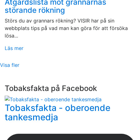
Åtgärdslista mot grannarnas
störande rökning
Störs du av grannars rökning? VISIR har på sin
webbplats tips på vad man kan göra för att försöka
lösa...
Läs mer
Visa fler
Tobaksfakta på Facebook
Tobaksfakta - oberoende
tankesmedja