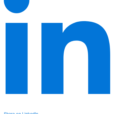
Share on LinkedIn