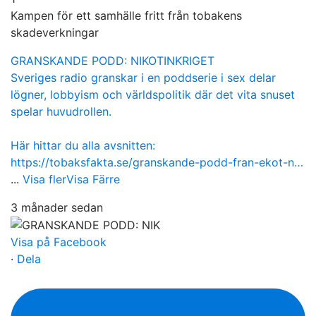
Kampen för ett samhälle fritt från tobakens
skadeverkningar
GRANSKANDE PODD: NIKOTINKRIGET
Sveriges radio granskar i en poddserie i sex delar
lögner, lobbyism och världspolitik där det vita snuset
spelar huvudrollen.
Här hittar du alla avsnitten:
https://tobaksfakta.se/granskande-podd-fran-ekot-n…
...
Visa fler
Visa Färre
3 månader sedan
Visa på Facebook
·
Dela