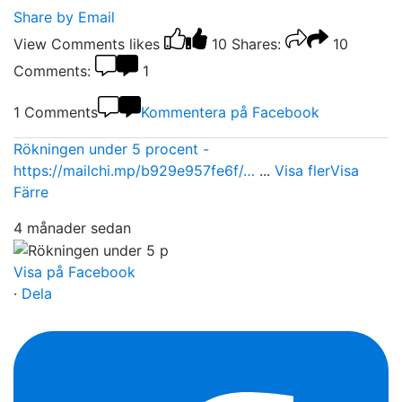
Share by Email
View Comments
likes
10
Shares:
10
Comments:
1
1 Comments
Kommentera på Facebook
Rökningen under 5 procent -
https://mailchi.mp/b929e957fe6f/…
...
Visa fler
Visa
Färre
4 månader sedan
Visa på Facebook
·
Dela