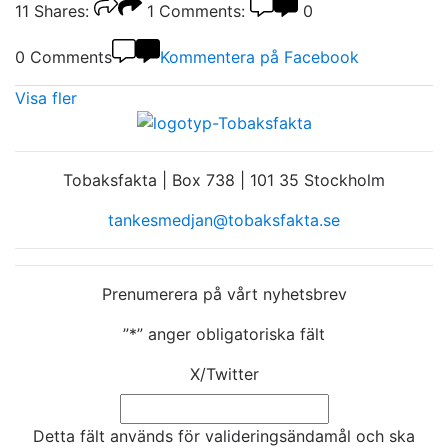
11
Shares:
1
Comments:
0
0 Comments
Kommentera på Facebook
Visa fler
Tobaksfakta | Box 738 | 101 35 Stockholm
tankesmedjan@tobaksfakta.se
Prenumerera på vårt nyhetsbrev
”
*
” anger obligatoriska fält
X/Twitter
Detta fält används för valideringsändamål och ska