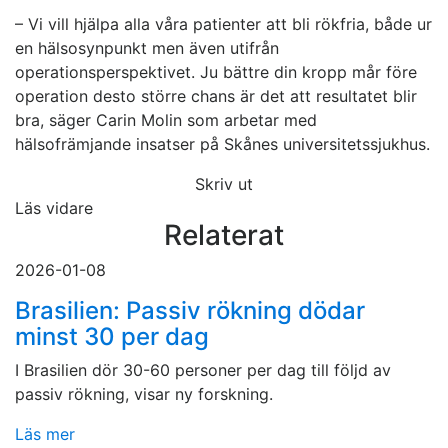
– Vi vill hjälpa alla våra patienter att bli rökfria, både ur
en hälsosynpunkt men även utifrån
operationsperspektivet. Ju bättre din kropp mår före
operation desto större chans är det att resultatet blir
bra, säger Carin Molin som arbetar med
hälsofrämjande insatser på Skånes universitetssjukhus.
Skriv ut
Läs vidare
Relaterat
2026-01-08
Brasilien: Passiv rökning dödar
minst 30 per dag
I Brasilien dör 30-60 personer per dag till följd av
passiv rökning, visar ny forskning.
Läs mer