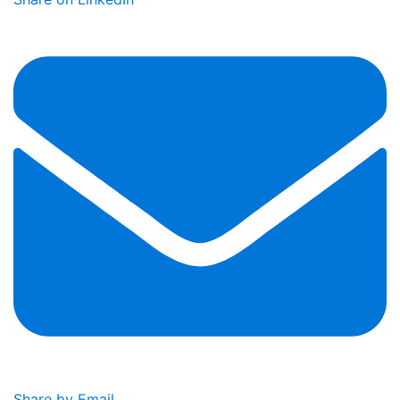
Share by Email