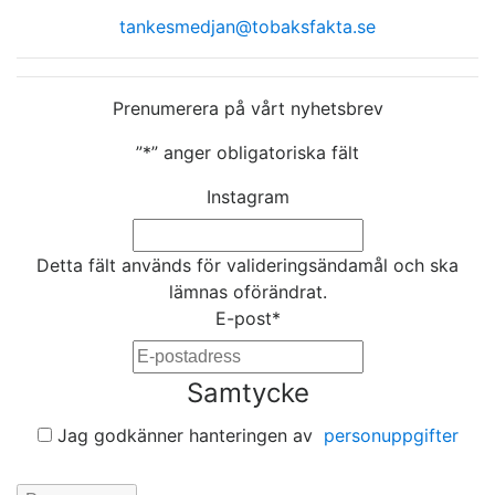
tankesmedjan@tobaksfakta.se
Prenumerera på vårt nyhetsbrev
”
*
” anger obligatoriska fält
Instagram
Detta fält används för valideringsändamål och ska
lämnas oförändrat.
E-post
*
Samtycke
Jag godkänner hanteringen av
personuppgifter