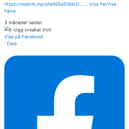
https://mailchi.mp/a1a495e50bb2/…
...
Visa fler
Visa
Färre
3 månader sedan
Visa på Facebook
·
Dela