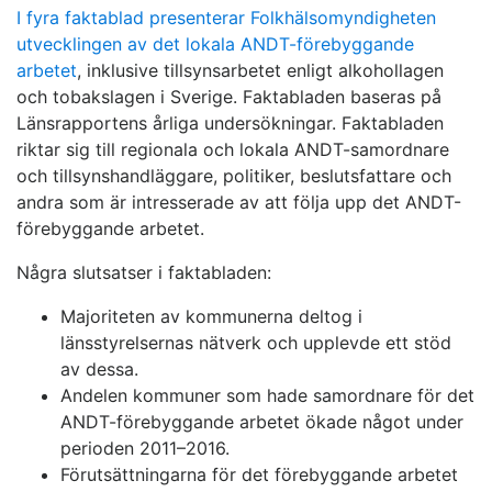
I fyra faktablad presenterar Folkhälsomyndigheten
utvecklingen av det lokala ANDT-förebyggande
arbetet
, inklusive tillsynsarbetet enligt alkohollagen
och tobakslagen i Sverige. Faktabladen baseras på
Länsrapportens årliga undersökningar. Faktabladen
riktar sig till regionala och lokala ANDT-samordnare
och tillsynshandläggare, politiker, beslutsfattare och
andra som är intresserade av att följa upp det ANDT-
förebyggande arbetet.
Några slutsatser i faktabladen:
Majoriteten av kommunerna deltog i
länsstyrelsernas nätverk och upplevde ett stöd
av dessa.
Andelen kommuner som hade samordnare för det
ANDT-förebyggande arbetet ökade något under
perioden 2011–2016.
Förutsättningarna för det förebyggande arbetet