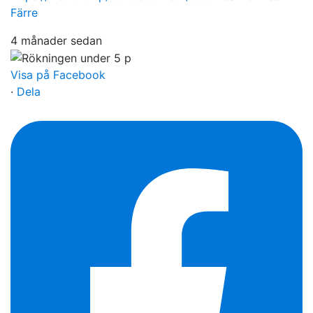
Färre
4 månader sedan
Visa på Facebook
·
Dela