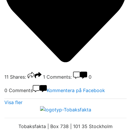
11
Shares:
1
Comments:
0
0 Comments
Kommentera på Facebook
Visa fler
Tobaksfakta | Box 738 | 101 35 Stockholm