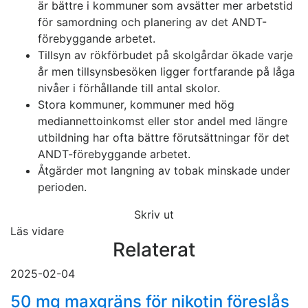
är bättre i kommuner som avsätter mer arbetstid
för samordning och planering av det ANDT-
förebyggande arbetet.
Tillsyn av rökförbudet på skolgårdar ökade varje
år men tillsynsbesöken ligger fortfarande på låga
nivåer i förhållande till antal skolor.
Stora kommuner, kommuner med hög
mediannettoinkomst eller stor andel med längre
utbildning har ofta bättre förutsättningar för det
ANDT-förebyggande arbetet.
Åtgärder mot langning av tobak minskade under
perioden.
Skriv ut
Läs vidare
Relaterat
2025-02-04
50 mg maxgräns för nikotin föreslås