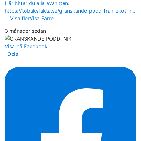
Här hittar du alla avsnitten:
https://tobaksfakta.se/granskande-podd-fran-ekot-n…
...
Visa fler
Visa Färre
3 månader sedan
Visa på Facebook
·
Dela