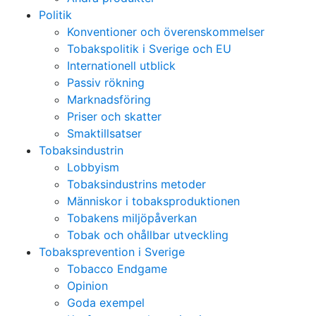
Politik
Konventioner och överenskommelser
Tobakspolitik i Sverige och EU
Internationell utblick
Passiv rökning
Marknadsföring
Priser och skatter
Smaktillsatser
Tobaksindustrin
Lobbyism
Tobaksindustrins metoder
Människor i tobaksproduktionen
Tobakens miljöpåverkan
Tobak och ohållbar utveckling
Tobaksprevention i Sverige
Tobacco Endgame
Opinion
Goda exempel