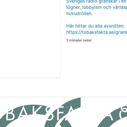
Sveriges radio granskar i en
lögner, lobbyism och världsp
huvudrollen.
Här hittar du alla avsnitten:
https://tobaksfakta.se/gra
3 månader sedan