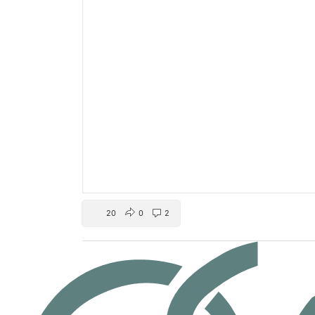
20
0
2