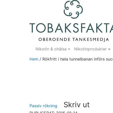
Nikotin & ohälsa
Nikotinprodukter
Hem
/
Rökfritt i hela tunnelbanan införs suc
Skriv ut
Passiv rökning
PUBLICERAT: 2015-01-14