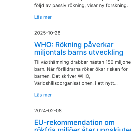
följd av passiv rökning, visar ny forskning.
Läs mer
2025-10-28
WHO: Rökning påverkar
miljontals barns utveckling
Tillväxthämning drabbar nästan 150 miljone
barn. När föräldrarna röker ökar risken för
barnen. Det skriver WHO,
Världshälsoorganisationen, i ett nytt...
Läs mer
2024-02-08
EU-rekommendation om
rökfria miljöer åter uppskjute