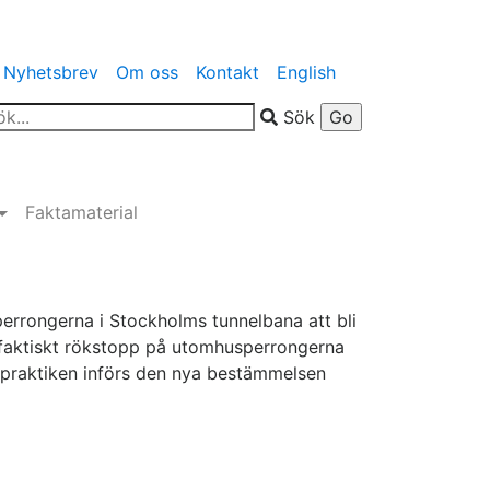
Nyhetsbrev
Om oss
Kontakt
English
Sök
Faktamaterial
rrongerna i Stockholms tunnelbana att bli
er faktiskt rökstopp på utomhusperrongerna
i praktiken införs den nya bestämmelsen