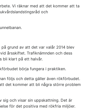
rbete. Vi räknar med att det kommer att ta
sjukvårdslandstingsråd och
tunnelbanan.
n på grund av att det var valår 2014 blev
 vid årsskiftet. Trafiknämnden och dess
bli klart på ett halvår.
kförbudet börja fungera i praktiken.
nan följs och detta gäller även rökförbudet.
 att det kommer att bli några större problem
 sig och visar sin uppskattning. Det är
else för det positiva med rökfria miljöer.