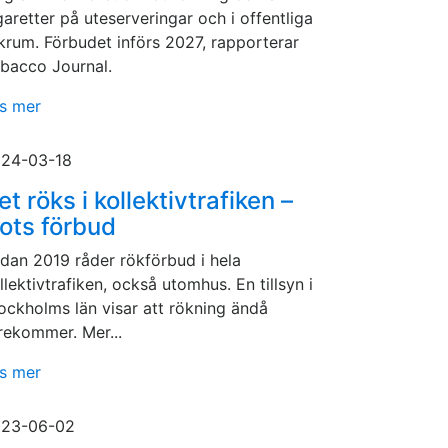
garetter på uteserveringar och i offentliga
krum. Förbudet införs 2027, rapporterar
bacco Journal.
s mer
24-03-18
et röks i kollektivtrafiken –
rots förbud
dan 2019 råder rökförbud i hela
llektivtrafiken, också utomhus. En tillsyn i
ockholms län visar att rökning ändå
rekommer. Mer...
s mer
23-06-02