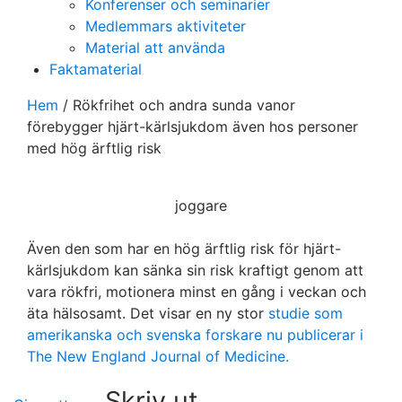
Konferenser och seminarier
Medlemmars aktiviteter
Material att använda
Faktamaterial
Hem
/
Rökfrihet och andra sunda vanor
förebygger hjärt-kärlsjukdom även hos personer
med hög ärftlig risk
joggare
Även den som har en hög ärftlig risk för hjärt-
kärlsjukdom kan sänka sin risk kraftigt genom att
vara rökfri, motionera minst en gång i veckan och
äta hälsosamt. Det visar en ny stor
studie som
amerikanska och svenska forskare nu publicerar i
The New England Journal of Medicine.
Skriv ut