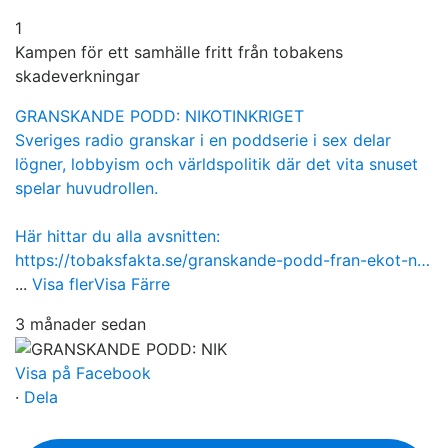
1
Kampen för ett samhälle fritt från tobakens
skadeverkningar
GRANSKANDE PODD: NIKOTINKRIGET
Sveriges radio granskar i en poddserie i sex delar
lögner, lobbyism och världspolitik där det vita snuset
spelar huvudrollen.
Här hittar du alla avsnitten:
https://tobaksfakta.se/granskande-podd-fran-ekot-n…
...
Visa fler
Visa Färre
3 månader sedan
Visa på Facebook
·
Dela