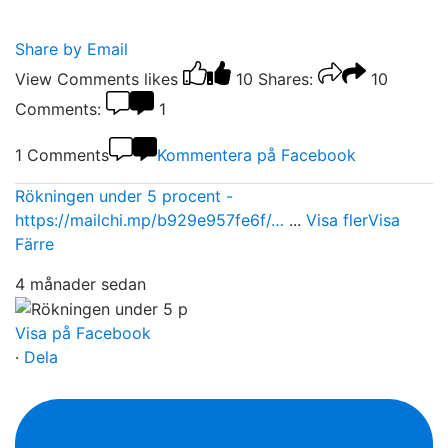
Share by Email
View Comments
likes
10
Shares:
10
Comments:
1
1 Comments
Kommentera på Facebook
Rökningen under 5 procent -
https://mailchi.mp/b929e957fe6f/…
...
Visa fler
Visa
Färre
4 månader sedan
Visa på Facebook
·
Dela