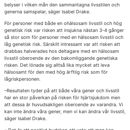
belyser i vilken mån den sammantagna livsstilen och
generna samspelar, säger Isabel Drake.
För personer med både en ohälsosam livsstil och hög
genetisk risk var risken att insjukna nästan 3-4 gånger
så stor som för personer med en hälsosam livsstil och
låg genetisk risk. Särskilt intressant var att risken att
drabbas halverades hos deltagare med en hälsosam
livsstil oberoende av den bakomliggande genetiska
risken. Det lönade sig alltså lika mycket att leva
hälsosamt för den med hög ärftlig risk som för
lågriskpersonen.
–Resultaten tyder på att både våra gener och livsstil
har en stor påverkan på risken för hjärtsjukdom men
att dessa är huvudsakligen oberoende av varandra. Vi
kan inte ändra våra gener, men vi kan ändra vår livsstil,
säger Isabel Drake.