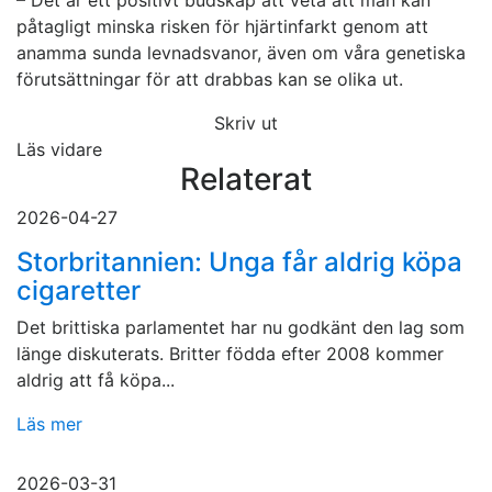
– Det är ett positivt budskap att veta att man kan
påtagligt minska risken för hjärtinfarkt genom att
anamma sunda levnadsvanor, även om våra genetiska
förutsättningar för att drabbas kan se olika ut.
Skriv ut
Läs vidare
Relaterat
2026-04-27
Storbritannien: Unga får aldrig köpa
cigaretter
Det brittiska parlamentet har nu godkänt den lag som
länge diskuterats. Britter födda efter 2008 kommer
aldrig att få köpa...
Läs mer
2026-03-31