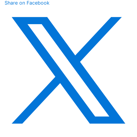
Share on Facebook