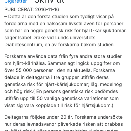
Cigaretter
PUBLICERAT: 2016-11-16
– Detta är den första studien som tydligt visar på
fördelarna med en hälsosam livsstil även för personer
som har en högre genetisk risk för hjärt-kärlsjukdomar,
säger Isabel Drake vid Lunds universitets
Diabetescentrum, en av forskarna bakom studien.
Forskarna använda data från fyra andra stora studier
om hjärt-kärlhälsa. Sammanlagt ingick uppgifter om
över 55 000 personer i den nu aktuella. Forskarna
delade in deltagarna i tre grupper utifrån deras
genetiska risk för hjärt-kärlsjukdomar; låg, medelhög
och hög risk.( En persons genetiska risk bedömdes
utifrån upp till 50 vanliga genetiska variationer som
visat sig vara kopplade till risk för hjärtsjukdom.)
Deltagarna följdes under 20 år. Forskarna undersökte
hur deras levnadsvanor påverkade risken att drabbas