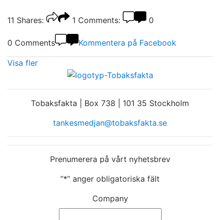
11
Shares:
1
Comments:
0
0 Comments
Kommentera på Facebook
Visa fler
Tobaksfakta | Box 738 | 101 35 Stockholm
tankesmedjan@tobaksfakta.se
Prenumerera på vårt nyhetsbrev
”
*
” anger obligatoriska fält
Company