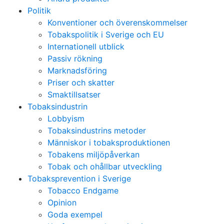
Politik
Konventioner och överenskommelser
Tobakspolitik i Sverige och EU
Internationell utblick
Passiv rökning
Marknadsföring
Priser och skatter
Smaktillsatser
Tobaksindustrin
Lobbyism
Tobaksindustrins metoder
Människor i tobaksproduktionen
Tobakens miljöpåverkan
Tobak och ohållbar utveckling
Tobaksprevention i Sverige
Tobacco Endgame
Opinion
Goda exempel