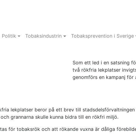
Politik
Tobaksindustrin
Tobaksprevention i Sverige
Som ett led i en satsning för
två rökfria lekplatser invig
genomförs en kampanj för a
fria lekplatser beror på ett brev till stadsdelsförvaltningen 
och grannarna skulle kunna bidra till en rökfri miljö.
tas för tobaksrök och att rökande vuxna är dåliga förebilde