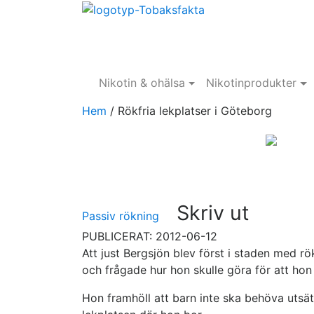
Nikotin & ohälsa
Nikotinprodukter
Hem
/
Rökfria lekplatser i Göteborg
Skriv ut
Passiv rökning
PUBLICERAT: 2012-06-12
Att just Bergsjön blev först i staden med rök
och frågade hur hon skulle göra för att hon 
Hon framhöll att barn inte ska behöva utsät