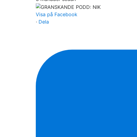
Visa på Facebook
·
Dela