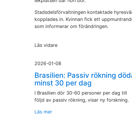
lekplatsen där hon bor.
Stadsdelsförvaltningen kontaktade hyresvär
kopplades in. Kvinnan fick ett uppmuntrande
som informerar om förändringen.
Läs vidare
2026-01-08
Brasilien: Passiv rökning död
minst 30 per dag
I Brasilien dör 30-60 personer per dag till
följd av passiv rökning, visar ny forskning.
Läs mer