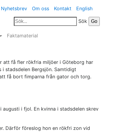
Nyhetsbrev
Om oss
Kontakt
English
Sök
Faktamaterial
 att få fler rökfria miljöer i Göteborg har
ts i stadsdelen Bergsjön. Samtidigt
tt få bort fimparna från gator och torg.
i augusti i fjol. En kvinna i stadsdelen skrev
r. Därför föreslog hon en rökfri zon vid