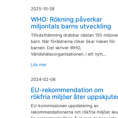
2025-10-28
WHO: Rökning påverkar
miljontals barns utveckling
Tillväxthämning drabbar nästan 150 miljone
barn. När föräldrarna röker ökar risken för
barnen. Det skriver WHO,
Världshälsoorganisationen, i ett nytt...
Läs mer
2024-02-08
EU-rekommendation om
rökfria miljöer åter uppskjute
EU-kommissionen uppdatering av
rekommendationerna om rökfria miljöer sku