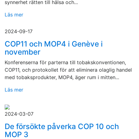
synnerhet rätten till hälsa och...
Läs mer
2024-09-17
COP11 och MOP4 i Genève i
november
Konferenserna för parterna till tobakskonventionen,
COP11, och protokollet för att eliminera olaglig handel
med tobaksprodukter, MOP4, äger rum i mitten...
Läs mer
2024-03-07
De försökte påverka COP 10 och
MOP 3