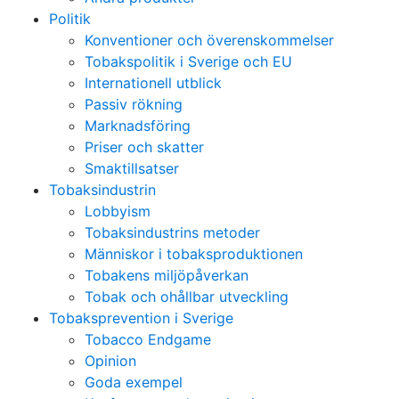
Politik
Konventioner och överenskommelser
Tobakspolitik i Sverige och EU
Internationell utblick
Passiv rökning
Marknadsföring
Priser och skatter
Smaktillsatser
Tobaksindustrin
Lobbyism
Tobaksindustrins metoder
Människor i tobaksproduktionen
Tobakens miljöpåverkan
Tobak och ohållbar utveckling
Tobaksprevention i Sverige
Tobacco Endgame
Opinion
Goda exempel