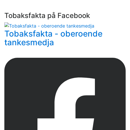
Tobaksfakta på Facebook
Tobaksfakta - oberoende
tankesmedja