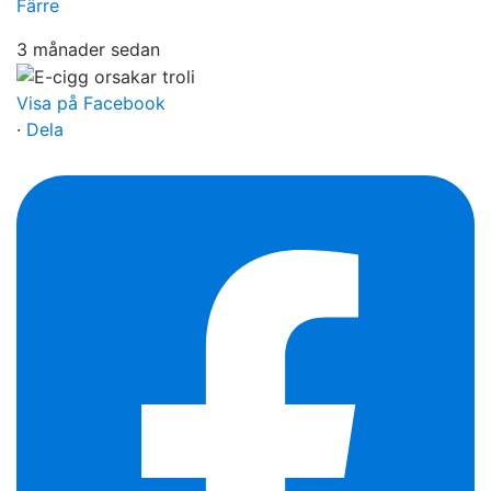
Färre
3 månader sedan
Visa på Facebook
·
Dela