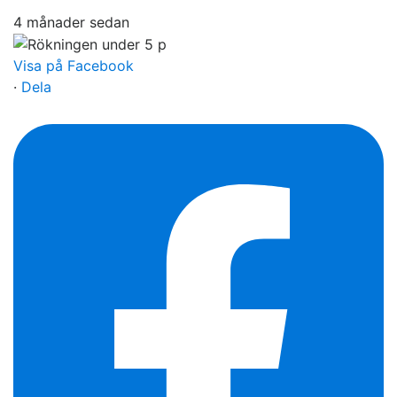
4 månader sedan
Visa på Facebook
·
Dela