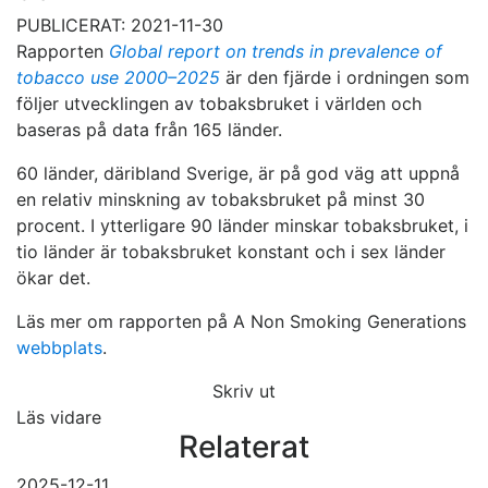
PUBLICERAT: 2021-11-30
Rapporten
Global report on trends in prevalence of
tobacco use 2000–2025
är den fjärde i ordningen som
följer utvecklingen av tobaksbruket i världen och
baseras på data från 165 länder.
60 länder, däribland Sverige, är på god väg att uppnå
en relativ minskning av tobaksbruket på minst 30
procent. I ytterligare 90 länder minskar tobaksbruket, i
tio länder är tobaksbruket konstant och i sex länder
ökar det.
Läs mer om rapporten på A Non Smoking Generations
webbplats
.
Skriv ut
Läs vidare
Relaterat
2025-12-11