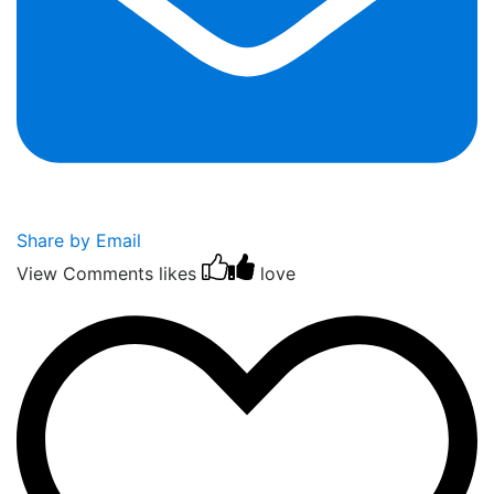
Share by Email
View Comments
likes
love