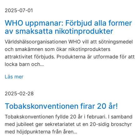
2025-07-01
WHO uppmanar: Förbjud alla former
av smaksatta nikotinprodukter
Världshälsoorganisationen WHO vill att sötningsmedel
och smakämnen som ökar nikotinprodukters
attraktivitet förbjuds. Produkterna är utformade för att
locka barn och...
Läs mer
2025-02-28
Tobakskonventionen firar 20 år!
Tobakskonventionen fyllde 20 år i februari. I samband
med jubileet ger sekretariatet ut en 20-sidig broschyr
med höjdpunkterna från åren...