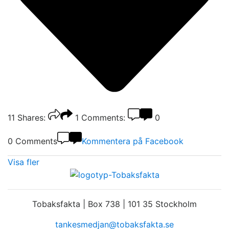
11
Shares:
1
Comments:
0
0 Comments
Kommentera på Facebook
Visa fler
Tobaksfakta | Box 738 | 101 35 Stockholm
tankesmedjan@tobaksfakta.se