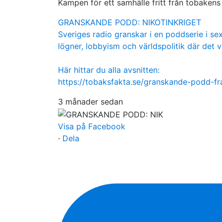
Kampen för ett samhälle fritt från tobaken
GRANSKANDE PODD: NIKOTINKRIGET
Sveriges radio granskar i en poddserie i sex
lögner, lobbyism och världspolitik där det v
Här hittar du alla avsnitten:
https://tobaksfakta.se/granskande-podd-f
3 månader sedan
Visa på Facebook
·
Dela