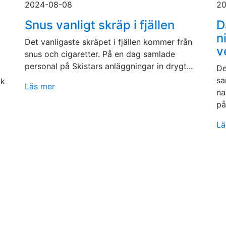
2024-08-08
20
Snus vanligt skräp i fjällen
D
n
Det vanligaste skräpet i fjällen kommer från
v
snus och cigaretter. På en dag samlade
personal på Skistars anläggningar in drygt...
De
sa
uk
Läs mer
na
på
Lä