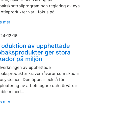
bakskontrollprogram och reglering av nya
kotinprodukter var i fokus på...
s mer
24-12-16
roduktion av upphettade
obaksprodukter ger stora
kador på miljön
llverkningen av upphettade
baksprodukter kräver råvaror som skadar
osystemen. Den öppnar också för
ploatering av arbetstagare och förvärrar
oblem med...
s mer