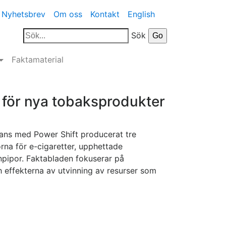
Nyhetsbrev
Om oss
Kontakt
English
Sök
Faktamaterial
 för nya tobaksprodukter
ans med Power Shift producerat tre
rna för e-cigaretter, upphettade
pipor. Faktabladen fokuserar på
 effekterna av utvinning av resurser som