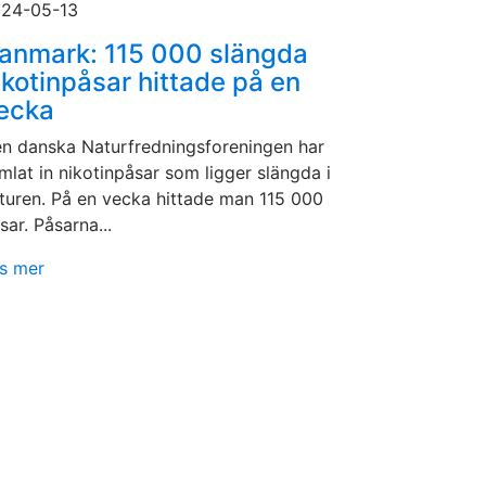
24-05-13
anmark: 115 000 slängda
ikotinpåsar hittade på en
ecka
n danska Naturfredningsforeningen har
mlat in nikotinpåsar som ligger slängda i
turen. På en vecka hittade man 115 000
sar. Påsarna...
s mer