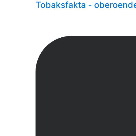
Tobaksfakta - oberoend