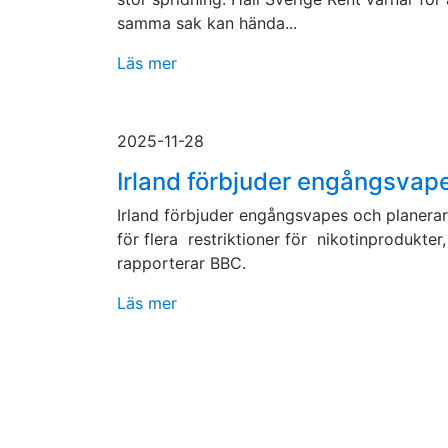
samma sak kan hända...
Läs mer
2025-11-28
Irland förbjuder engångsvap
Irland förbjuder engångsvapes och planerar
för flera restriktioner för nikotinprodukter,
rapporterar BBC.
Läs mer