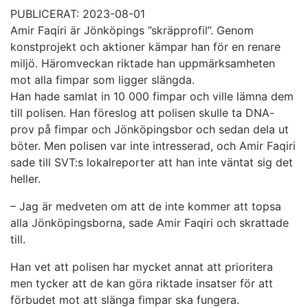
PUBLICERAT: 2023-08-01
Amir Faqiri är Jönköpings ”skräpprofil”. Genom
konstprojekt och aktioner kämpar han för en renare
miljö. Häromveckan riktade han uppmärksamheten
mot alla fimpar som ligger slängda.
Han hade samlat in 10 000 fimpar och ville lämna dem
till polisen. Han föreslog att polisen skulle ta DNA-
prov på fimpar och Jönköpingsbor och sedan dela ut
böter. Men polisen var inte intresserad, och Amir Faqiri
sade till SVT:s lokalreporter att han inte väntat sig det
heller.
– Jag är medveten om att de inte kommer att topsa
alla Jönköpingsborna, sade Amir Faqiri och skrattade
till.
Han vet att polisen har mycket annat att prioritera
men tycker att de kan göra riktade insatser för att
förbudet mot att slänga fimpar ska fungera.