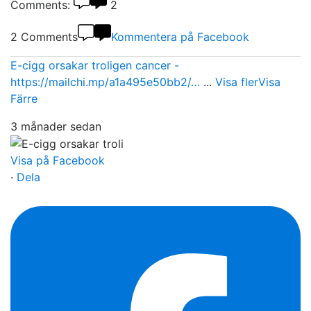
Comments:
2
2 Comments
Kommentera på Facebook
E-cigg orsakar troligen cancer -
https://mailchi.mp/a1a495e50bb2/…
...
Visa fler
Visa
Färre
3 månader sedan
Visa på Facebook
·
Dela