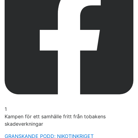
1
Kampen för ett samhälle fritt från tobakens
skadeverkningar
GRANSKANDE PODD: NIKOTINKRIGET