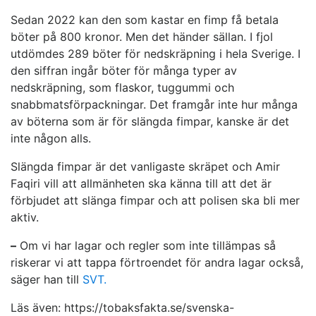
Sedan 2022 kan den som kastar en fimp få betala
böter på 800 kronor. Men det händer sällan. I fjol
utdömdes 289 böter för nedskräpning i hela Sverige. I
den siffran ingår böter för många typer av
nedskräpning, som flaskor, tuggummi och
snabbmatsförpackningar. Det framgår inte hur många
av böterna som är för slängda fimpar, kanske är det
inte någon alls.
Slängda fimpar är det vanligaste skräpet och Amir
Faqiri vill att allmänheten ska känna till att det är
förbjudet att slänga fimpar och att polisen ska bli mer
aktiv.
–
Om vi har lagar och regler som inte tillämpas så
riskerar vi att tappa förtroendet för andra lagar också,
säger han till
SVT.
Läs även: https://tobaksfakta.se/svenska-