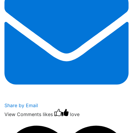
Share by Email
View Comments
likes
love