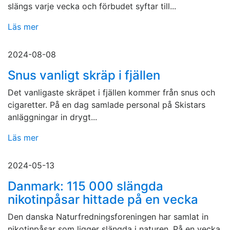
slängs varje vecka och förbudet syftar till...
Läs mer
2024-08-08
Snus vanligt skräp i fjällen
Det vanligaste skräpet i fjällen kommer från snus och
cigaretter. På en dag samlade personal på Skistars
anläggningar in drygt...
Läs mer
2024-05-13
Danmark: 115 000 slängda
nikotinpåsar hittade på en vecka
Den danska Naturfredningsforeningen har samlat in
nikotinpåsar som ligger slängda i naturen. På en vecka