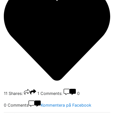
11
Shares:
1
Comments:
0
0 Comments
Kommentera på Facebook