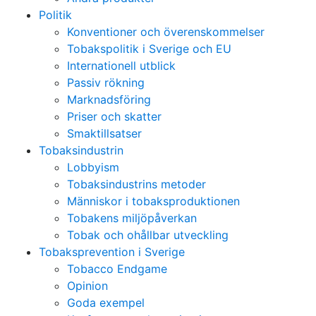
Politik
Konventioner och överenskommelser
Tobakspolitik i Sverige och EU
Internationell utblick
Passiv rökning
Marknadsföring
Priser och skatter
Smaktillsatser
Tobaksindustrin
Lobbyism
Tobaksindustrins metoder
Människor i tobaksproduktionen
Tobakens miljöpåverkan
Tobak och ohållbar utveckling
Tobaksprevention i Sverige
Tobacco Endgame
Opinion
Goda exempel