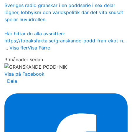
Sveriges radio granskar i en poddserie i sex delar
lögner, lobbyism och världspolitik där det vita snuset
spelar huvudrollen.
Här hittar du alla avsnitten:
https://tobaksfakta.se/granskande-podd-fran-ekot-n…
...
Visa fler
Visa Färre
3 månader sedan
Visa på Facebook
·
Dela