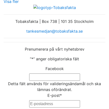
Visa fler
Tobaksfakta | Box 738 | 101 35 Stockholm
tankesmedjan@tobaksfakta.se
Prenumerera på vårt nyhetsbrev
”
*
” anger obligatoriska fält
Facebook
Detta fält används för valideringsändamål och ska
lämnas oförändrat.
E-post
*