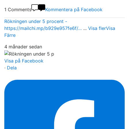
1 Comments
Kommentera på Facebook
Rökningen under 5 procent -
https://mailchi.mp/b929e957fe6f/…
...
Visa fler
Visa
Färre
4 månader sedan
Visa på Facebook
·
Dela