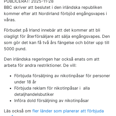
PUBLICERAT: 2025-11-28
BBC skriver att beslutet i den irländska republiken
kommer efter att Nordirland förbjöd engångsvapes i
våras.
Förbudet på Irland innebär att det kommer att bli
olagligt för återförsäljare att sälja engångsvapes. Den
som gör det kan få två års fängelse och böter upp till
5000 pund.
Den irländska regeringen har också enats om att
arbeta för andra restriktioner. De vill:
Förbjuda försäljning av nikotinpåsar för personer
under 18 år
Förbjuda reklam för nikotinpåsar i alla
detaljhandelsbutiker
Införa dold försäljning av nikotinpåsar
Läs också om
fler länder som planerar att förbjuda