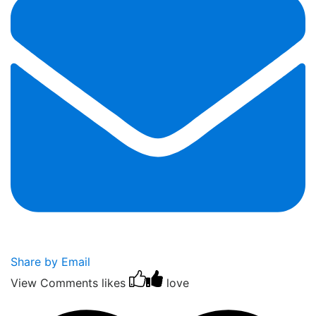
Share by Email
View Comments
likes
love