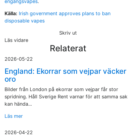
engångsvapes
.
Källa:
Irish government approves plans to ban
disposable vapes
Skriv ut
Läs vidare
Relaterat
2026-05-22
England: Ekorrar som vejpar väcker
oro
Bilder från London på ekorrar som vejpar får stor
spridning. Håll Sverige Rent varnar för att samma sak
kan hända...
Läs mer
2026-04-22