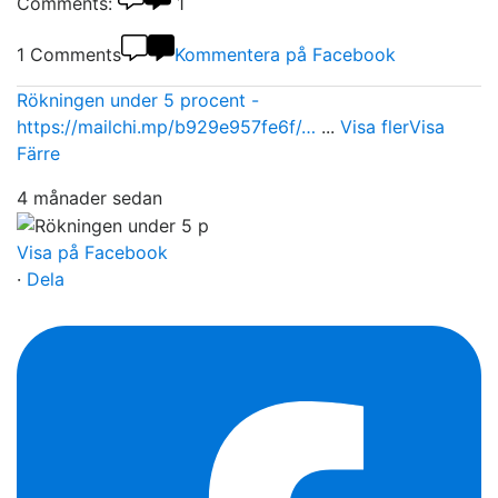
Comments:
1
1 Comments
Kommentera på Facebook
Rökningen under 5 procent -
https://mailchi.mp/b929e957fe6f/…
...
Visa fler
Visa
Färre
4 månader sedan
Visa på Facebook
·
Dela