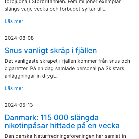
förbjudna i Storbritannien. Fem miljoner exemplar
slängs varje vecka och förbudet syftar till...
Läs mer
2024-08-08
Snus vanligt skräp i fjällen
Det vanligaste skräpet i fjällen kommer från snus och
cigaretter. På en dag samlade personal på Skistars
anläggningar in drygt...
Läs mer
2024-05-13
Danmark: 115 000 slängda
nikotinpåsar hittade på en vecka
Den danska Naturfredningsforeningen har samlat in