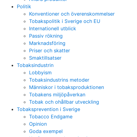
Politik
Konventioner och överenskommelser
Tobakspolitik i Sverige och EU
Internationell utblick
Passiv rökning
Marknadsföring
Priser och skatter
Smaktillsatser
Tobaksindustrin
Lobbyism
Tobaksindustrins metoder
Människor i tobaksproduktionen
Tobakens miljöpåverkan
Tobak och ohållbar utveckling
Tobaksprevention i Sverige
Tobacco Endgame
Opinion
Goda exempel