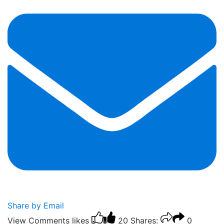
Share by Email
View Comments
likes
20
Shares:
0