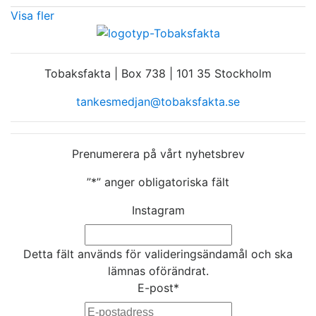
Visa fler
Tobaksfakta | Box 738 | 101 35 Stockholm
tankesmedjan@tobaksfakta.se
Prenumerera på vårt nyhetsbrev
”
*
” anger obligatoriska fält
Instagram
Detta fält används för valideringsändamål och ska
lämnas oförändrat.
E-post
*