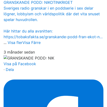
GRANSKANDE PODD: NIKOTINKRIGET
Sveriges radio granskar i en poddserie i sex delar
lögner, lobbyism och världspolitik där det vita snuset
spelar huvudrollen.
Här hittar du alla avsnitten:
https://tobaksfakta.se/granskande-podd-fran-ekot-n…
...
Visa fler
Visa Färre
3 månader sedan
Visa på Facebook
·
Dela