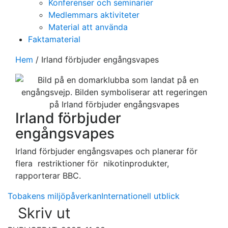
Konferenser och seminarier
Medlemmars aktiviteter
Material att använda
Faktamaterial
Hem
/
Irland förbjuder engångsvapes
Irland förbjuder
engångsvapes
Irland förbjuder engångsvapes och planerar för
flera restriktioner för nikotinprodukter,
rapporterar BBC.
Tobakens miljöpåverkan
Internationell utblick
Skriv ut