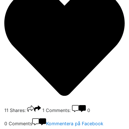
11
Shares:
1
Comments:
0
0 Comments
Kommentera på Facebook