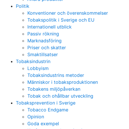
Politik
Konventioner och överenskommelser
Tobakspolitik i Sverige och EU
Internationell utblick
Passiv rökning
Marknadsföring
Priser och skatter
Smaktillsatser
Tobaksindustrin
Lobbyism
Tobaksindustrins metoder
Människor i tobaksproduktionen
Tobakens miljöpåverkan
Tobak och ohållbar utveckling
Tobaksprevention i Sverige
Tobacco Endgame
Opinion
Goda exempel