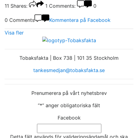
11
Shares:
1
Comments:
0
0 Comments
Kommentera på Facebook
Visa fler
Tobaksfakta | Box 738 | 101 35 Stockholm
tankesmedjan@tobaksfakta.se
Prenumerera på vårt nyhetsbrev
”
*
” anger obligatoriska fält
Facebook
Detta fält används för valideringsändamål och ska