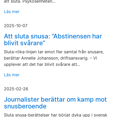
att sluta. Psykosenheten...
Läs mer
2025-10-07
Att sluta snusa: ”Abstinensen har
blivit svårare”
Sluta-röka-linjen tar emot fler samtal från snusare,
berättar Annelie Johansson, driftsansvarig. – Vi
upplever att det har blivit svårare att...
Läs mer
2025-02-26
Journalister berättar om kamp mot
snusberoende
Sluta snusa-berättelser har börjat dyka upp i svensk