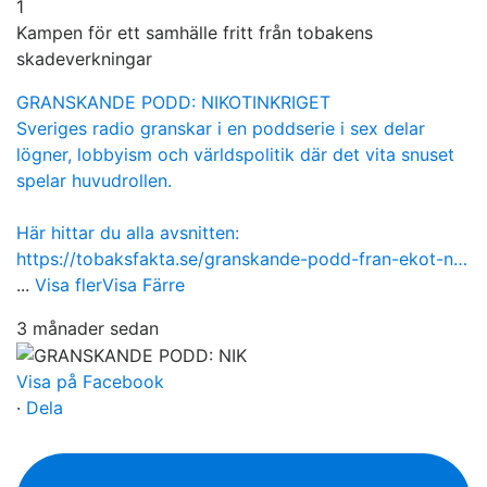
1
Kampen för ett samhälle fritt från tobakens
skadeverkningar
GRANSKANDE PODD: NIKOTINKRIGET
Sveriges radio granskar i en poddserie i sex delar
lögner, lobbyism och världspolitik där det vita snuset
spelar huvudrollen.
Här hittar du alla avsnitten:
https://tobaksfakta.se/granskande-podd-fran-ekot-n…
...
Visa fler
Visa Färre
3 månader sedan
Visa på Facebook
·
Dela