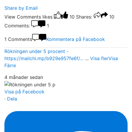
Share by Email
View Comments
likes
10
Shares:
10
Comments:
1
1 Comments
Kommentera på Facebook
Rökningen under 5 procent -
https://mailchi.mp/b929e957fe6f/…
...
Visa fler
Visa
Färre
4 månader sedan
Visa på Facebook
·
Dela