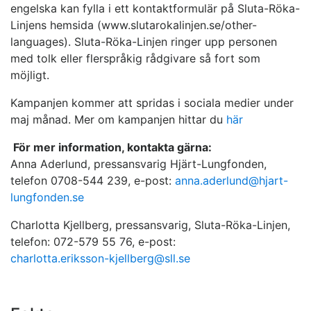
engelska kan fylla i ett kontaktformulär på Sluta-Röka-
Linjens hemsida (www.slutarokalinjen.se/other-
languages). Sluta-Röka-Linjen ringer upp personen
med tolk eller flerspråkig rådgivare så fort som
möjligt.
Kampanjen kommer att spridas i sociala medier under
maj månad. Mer om kampanjen hittar du
här
För mer information, kontakta gärna:
Anna Aderlund, pressansvarig Hjärt-Lungfonden,
telefon 0708-544 239, e-post:
anna.aderlund@hjart-
lungfonden.se
Charlotta Kjellberg, pressansvarig, Sluta-Röka-Linjen,
telefon: 072-579 55 76, e-post:
charlotta.eriksson-kjellberg@sll.se