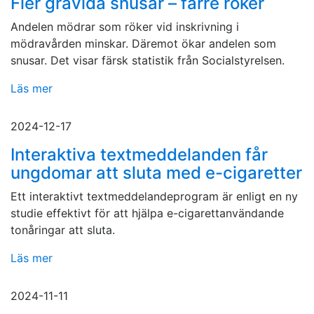
Fler gravida snusar – färre röker
Andelen mödrar som röker vid inskrivning i
mödravården minskar. Däremot ökar andelen som
snusar. Det visar färsk statistik från Socialstyrelsen.
Läs mer
2024-12-17
Interaktiva textmeddelanden får
ungdomar att sluta med e-cigaretter
Ett interaktivt textmeddelandeprogram är enligt en ny
studie effektivt för att hjälpa e-cigarettanvändande
tonåringar att sluta.
Läs mer
2024-11-11