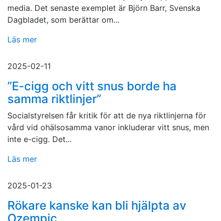
media. Det senaste exemplet är Björn Barr, Svenska
Dagbladet, som berättar om...
Läs mer
2025-02-11
”E-cigg och vitt snus borde ha
samma riktlinjer”
Socialstyrelsen får kritik för att de nya riktlinjerna för
vård vid ohälsosamma vanor inkluderar vitt snus, men
inte e-cigg. Det...
Läs mer
2025-01-23
Rökare kanske kan bli hjälpta av
Ozempic