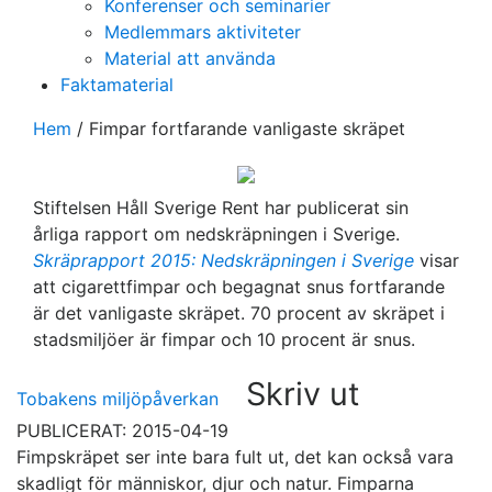
Konferenser och seminarier
Medlemmars aktiviteter
Material att använda
Faktamaterial
Hem
/
Fimpar fortfarande vanligaste skräpet
Stiftelsen Håll Sverige Rent har publicerat sin
årliga rapport om nedskräpningen i Sverige.
Skräprapport 2015: Nedskräpningen i Sverige
visar
att cigarettfimpar och begagnat snus fortfarande
är det vanligaste skräpet. 70 procent av skräpet i
stadsmiljöer är fimpar och 10 procent är snus.
Skriv ut
Tobakens miljöpåverkan
PUBLICERAT: 2015-04-19
Fimpskräpet ser inte bara fult ut, det kan också vara
skadligt för människor, djur och natur. Fimparna