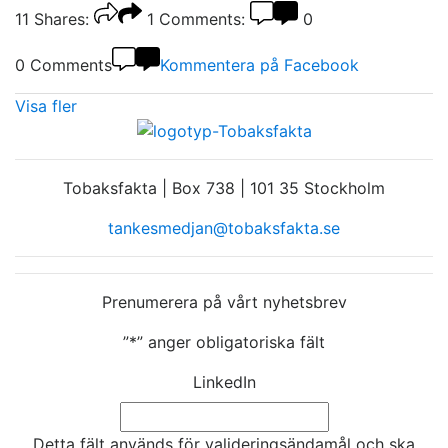
11
Shares:
1
Comments:
0
0 Comments
Kommentera på Facebook
Visa fler
Tobaksfakta | Box 738 | 101 35 Stockholm
tankesmedjan@tobaksfakta.se
Prenumerera på vårt nyhetsbrev
”
*
” anger obligatoriska fält
LinkedIn
Detta fält används för valideringsändamål och ska