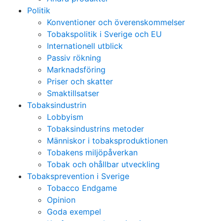
Politik
Konventioner och överenskommelser
Tobakspolitik i Sverige och EU
Internationell utblick
Passiv rökning
Marknadsföring
Priser och skatter
Smaktillsatser
Tobaksindustrin
Lobbyism
Tobaksindustrins metoder
Människor i tobaksproduktionen
Tobakens miljöpåverkan
Tobak och ohållbar utveckling
Tobaksprevention i Sverige
Tobacco Endgame
Opinion
Goda exempel