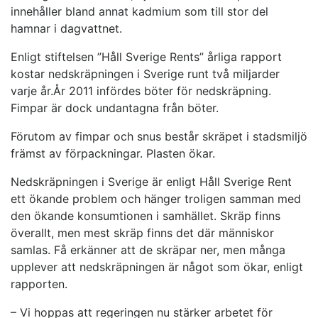
innehåller bland annat kadmium som till stor del
hamnar i dagvattnet.
Enligt stiftelsen ”Håll Sverige Rents” årliga rapport
kostar nedskräpningen i Sverige runt två miljarder
varje år.År 2011 infördes böter för nedskräpning.
Fimpar är dock undantagna från böter.
Förutom av fimpar och snus består skräpet i stadsmiljö
främst av förpackningar. Plasten ökar.
Nedskräpningen i Sverige är enligt Håll Sverige Rent
ett ökande problem och hänger troligen samman med
den ökande konsumtionen i samhället. Skräp finns
överallt, men mest skräp finns det där människor
samlas. Få erkänner att de skräpar ner, men många
upplever att nedskräpningen är något som ökar, enligt
rapporten.
– Vi hoppas att regeringen nu stärker arbetet för