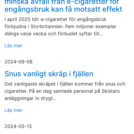
minska avfall från e-cigaretter för
engångsbruk kan få motsatt effekt
I april 2025 blir e-cigaretter för engångsbruk
förbjudna i Storbritannien. Fem miljoner exemplar
slängs varje vecka och förbudet syftar till...
Läs mer
2024-08-08
Snus vanligt skräp i fjällen
Det vanligaste skräpet i fjällen kommer från snus och
cigaretter. På en dag samlade personal på Skistars
anläggningar in drygt...
Läs mer
2024-05-13