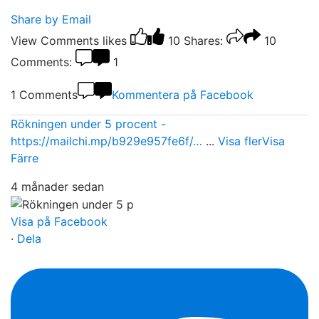
Share by Email
View Comments
likes
10
Shares:
10
Comments:
1
1 Comments
Kommentera på Facebook
Rökningen under 5 procent -
https://mailchi.mp/b929e957fe6f/…
...
Visa fler
Visa
Färre
4 månader sedan
Visa på Facebook
·
Dela