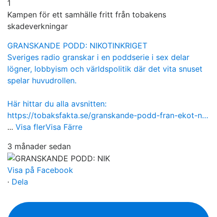
1
Kampen för ett samhälle fritt från tobakens
skadeverkningar
GRANSKANDE PODD: NIKOTINKRIGET
Sveriges radio granskar i en poddserie i sex delar
lögner, lobbyism och världspolitik där det vita snuset
spelar huvudrollen.
Här hittar du alla avsnitten:
https://tobaksfakta.se/granskande-podd-fran-ekot-n…
...
Visa fler
Visa Färre
3 månader sedan
Visa på Facebook
·
Dela