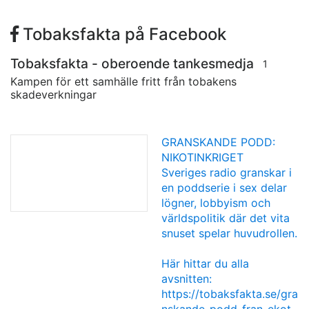
Tobaksfakta på Facebook
Tobaksfakta - oberoende tankesmedja
1
Kampen för ett samhälle fritt från tobakens
skadeverkningar
GRANSKANDE PODD:
NIKOTINKRIGET
Sveriges radio granskar i
en poddserie i sex delar
lögner, lobbyism och
världspolitik där det vita
snuset spelar huvudrollen.
Här hittar du alla
avsnitten:
https://tobaksfakta.se/gra