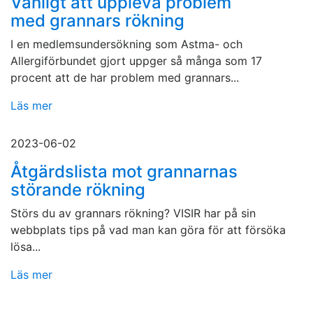
Vanligt att uppleva problem
med grannars rökning
I en medlemsundersökning som Astma- och
Allergiförbundet gjort uppger så många som 17
procent att de har problem med grannars...
Läs mer
2023-06-02
Åtgärdslista mot grannarnas
störande rökning
Störs du av grannars rökning? VISIR har på sin
webbplats tips på vad man kan göra för att försöka
lösa...
Läs mer