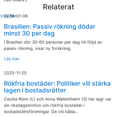
Relaterat
Visa fler
2026-01-08
Brasilien: Passiv rökning dödar
minst 30 per dag
I Brasilien dör 30-60 personer per dag till följd av
passiv rökning, visar ny forskning.
Läs mer
2025-11-25
Rökfria bostäder: Politiker vill stärka
lagen i bostadsrätter
Cecilia Rönn (L) och Anna Wallentheim (S) har lagt var
sin riksdagsmotion om rökfria bostäder i
bostadsrättsföreningar. De vill båda...