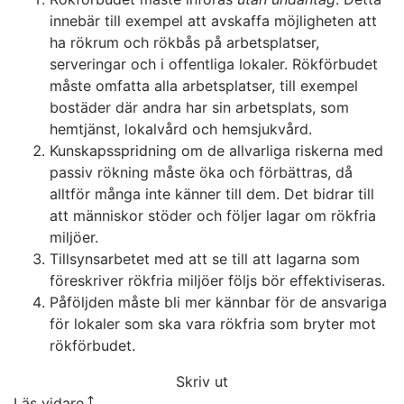
innebär till exempel att avskaffa möjligheten att
ha rökrum och rökbås på arbetsplatser,
serveringar och i offentliga lokaler. Rökförbudet
måste omfatta alla arbetsplatser, till exempel
bostäder där andra har sin arbetsplats, som
hemtjänst, lokalvård och hemsjukvård.
Kunskapsspridning om de allvarliga riskerna med
passiv rökning måste öka och förbättras, då
alltför många inte känner till dem. Det bidrar till
att människor stöder och följer lagar om rökfria
miljöer.
Tillsynsarbetet med att se till att lagarna som
föreskriver rökfria miljöer följs bör effektiviseras.
Påföljden måste bli mer kännbar för de ansvariga
för lokaler som ska vara rökfria som bryter mot
rökförbudet.
Skriv ut
Läs vidare