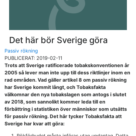
Det här bör Sverige göra
Passiv rökning
PUBLICERAT: 2019-02-11
Trots att Sverige ratificerade tobakskonventionen år
2005 så lever man inte upp till dess riktlinjer inom en
rad områden. Vad gäller artikel 8 om passiv rökning
har Sverige kommit långt, och Tobaksfakta
välkomnar den nya tobakslagen som antogs i slutet
av 2018, som sannolikt kommer leda till en
förbättring i statistiken över människor som utsätts
för passiv rökning. Det här tycker Tobaksfakta att
Sverige har kvar att göra:
Rökförbudet måste införas
utan undantag
. Detta