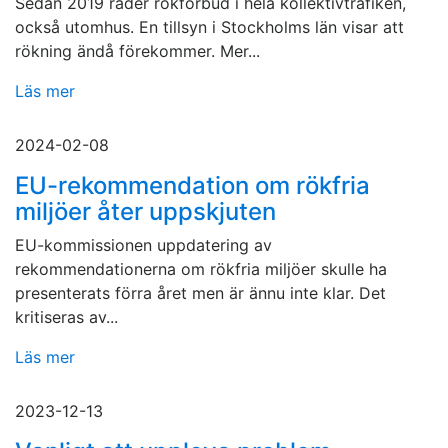
Sedan 2019 råder rökförbud i hela kollektivtrafiken,
också utomhus. En tillsyn i Stockholms län visar att
rökning ändå förekommer. Mer...
Läs mer
2024-02-08
EU-rekommendation om rökfria
miljöer åter uppskjuten
EU-kommissionen uppdatering av
rekommendationerna om rökfria miljöer skulle ha
presenterats förra året men är ännu inte klar. Det
kritiseras av...
Läs mer
2023-12-13