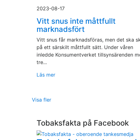
2023-08-17
Vitt snus inte måttfullt
marknadsfört
Vitt snus får marknadsföras, men det ska s
på ett särskilt måttfullt sätt. Under våren
inledde Konsumentverket tillsynsärenden m
tre...
Läs mer
Visa fler
Tobaksfakta på Facebook