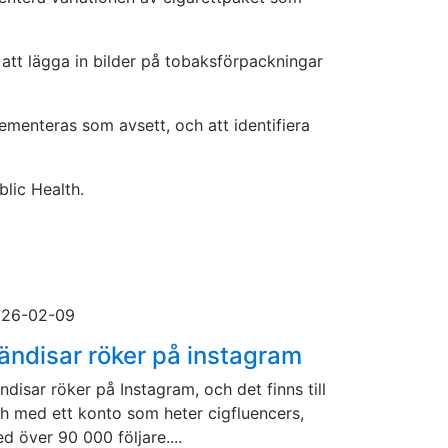
 att lägga in bilder på tobaksförpackningar
enteras som avsett, och att identifiera
lic Health.
26-02-09
ändisar röker på instagram
ndisar röker på Instagram, och det finns till
h med ett konto som heter cigfluencers,
d över 90 000 följare....