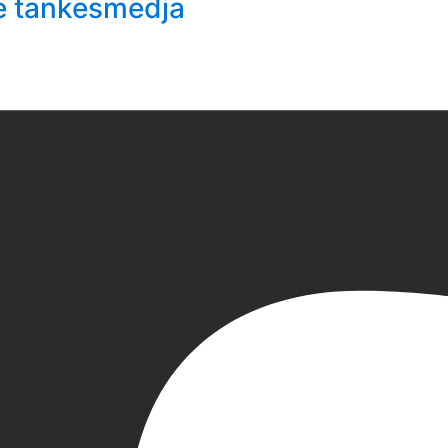
e tankesmedja