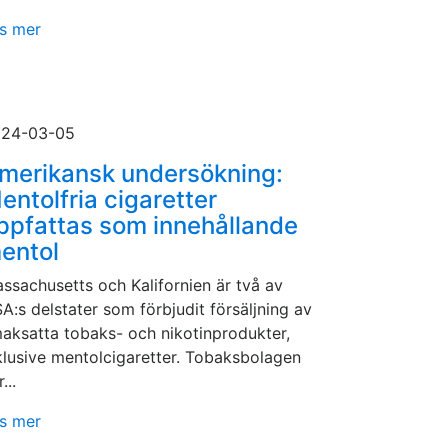
s mer
24-03-05
merikansk undersökning:
entolfria cigaretter
ppfattas som innehållande
entol
ssachusetts och Kalifornien är två av
A:s delstater som förbjudit försäljning av
aksatta tobaks- och nikotinprodukter,
klusive mentolcigaretter. Tobaksbolagen
...
s mer