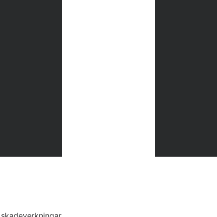
s skadeverkningar