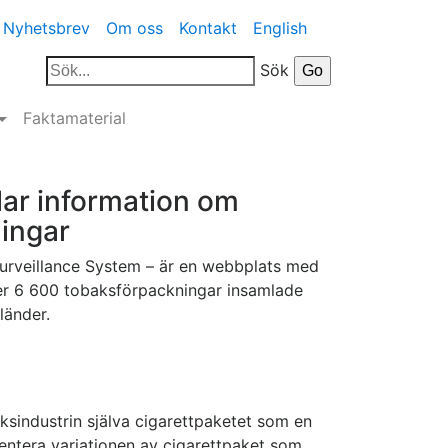
Nyhetsbrev
Om oss
Kontakt
English
Sök
Faktamaterial
ar information om
ingar
rveillance System – är en webbplats med
r 6 600 tobaksförpackningar insamlade
länder.
ksindustrin själva cigarettpaketet som en
ntera variationen av cigarettpaket som