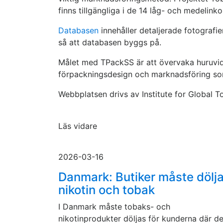
finns tillgängliga i de 14 låg- och medelin
Databasen
innehåller detaljerade fotografi
så att databasen byggs på.
Målet med TPackSS är att övervaka huruvid
förpackningsdesign och marknadsföring so
Webbplatsen drivs av Institute for Global 
Läs vidare
2026-03-16
Danmark: Butiker måste dölj
nikotin och tobak
I Danmark måste tobaks- och
nikotinprodukter döljas för kunderna där d