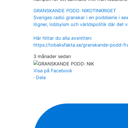
GRANSKANDE PODD: NIKOTINKRIGET
Sveriges radio granskar i en poddserie i sex
lögner, lobbyism och världspolitik där det v
Här hittar du alla avsnitten:
https://tobaksfakta.se/granskande-podd-f
3 månader sedan
Visa på Facebook
·
Dela