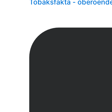
Tobaksfakta - oberoend