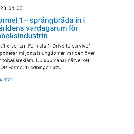
23-04-03
ormel 1 – språngbräda in i
ärldens vardagsrum för
obaksindustrin
tflix-serien “Formula 1: Drive to survive”
ponerar miljontals ungdomar världen över
r tobaksreklam. Nu uppmanar nätverket
OP Formel 1-ledningen att...
s mer