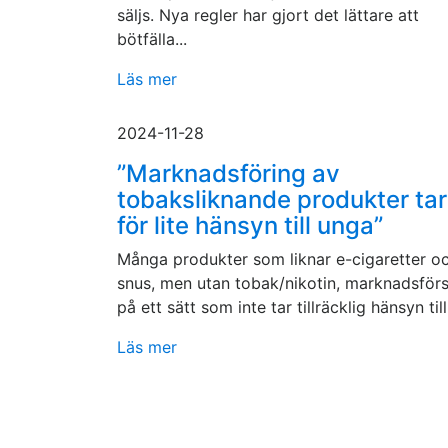
säljs. Nya regler har gjort det lättare att
bötfälla...
Läs mer
2024-11-28
”Marknadsföring av
tobaksliknande produkter tar
för lite hänsyn till unga”
Många produkter som liknar e-cigaretter o
snus, men utan tobak/nikotin, marknadsför
på ett sätt som inte tar tillräcklig hänsyn till.
Läs mer