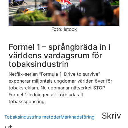
Foto: Istock
Formel 1 – språngbräda in i
världens vardagsrum för
tobaksindustrin
Netflix-serien “Formula 1: Drive to survive”
exponerar miljontals ungdomar världen över för
tobaksreklam. Nu uppmanar nätverket STOP
Formel 1-ledningen att förbjuda all
tobakssponsring.
Skriv
Tobaksindustrins metoder
Marknadsföring
ut