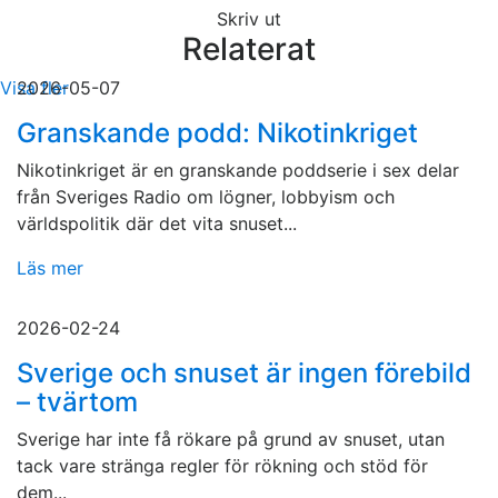
Skriv ut
Relaterat
Visa fler
2026-05-07
Granskande podd: Nikotinkriget
Nikotinkriget är en granskande poddserie i sex delar
från Sveriges Radio om lögner, lobbyism och
världspolitik där det vita snuset...
Läs mer
2026-02-24
Sverige och snuset är ingen förebild
– tvärtom
Sverige har inte få rökare på grund av snuset, utan
tack vare stränga regler för rökning och stöd för
dem...