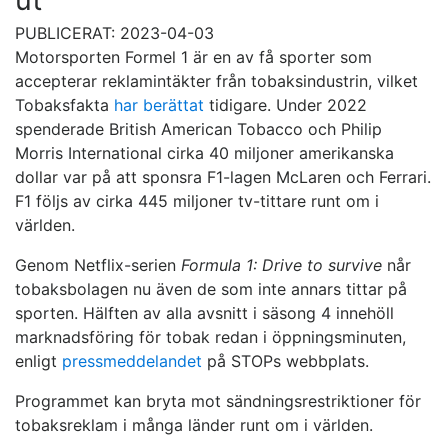
PUBLICERAT: 2023-04-03
Motorsporten Formel 1 är en av få sporter som
accepterar reklamintäkter från tobaksindustrin, vilket
Tobaksfakta
har berättat
tidigare. Under 2022
spenderade British American Tobacco och Philip
Morris International cirka 40 miljoner amerikanska
dollar var på att sponsra F1-lagen McLaren och Ferrari.
F1 följs av cirka 445 miljoner tv-tittare runt om i
världen.
Genom Netflix-serien
Formula 1: Drive to survive
når
tobaksbolagen nu även de som inte annars tittar på
sporten. Hälften av alla avsnitt i säsong 4 innehöll
marknadsföring för tobak redan i öppningsminuten,
enligt
pressmeddelandet
på STOPs webbplats.
Programmet kan bryta mot sändningsrestriktioner för
tobaksreklam i många länder runt om i världen.