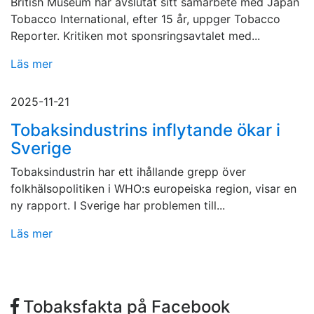
British Museum har avslutat sitt samarbete med Japan
Tobacco International, efter 15 år, uppger Tobacco
Reporter. Kritiken mot sponsringsavtalet med...
Läs mer
2025-11-21
Tobaksindustrins inflytande ökar i
Sverige
Tobaksindustrin har ett ihållande grepp över
folkhälsopolitiken i WHO:s europeiska region, visar en
ny rapport. I Sverige har problemen till...
Läs mer
Tobaksfakta på Facebook