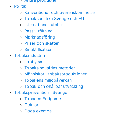
Andra produkter
Politik
Konventioner och överenskommelser
Tobakspolitik i Sverige och EU
Internationell utblick
Passiv rökning
Marknadsföring
Priser och skatter
Smaktillsatser
Tobaksindustrin
Lobbyism
Tobaksindustrins metoder
Människor i tobaksproduktionen
Tobakens miljöpåverkan
Tobak och ohållbar utveckling
Tobaksprevention i Sverige
Tobacco Endgame
Opinion
Goda exempel