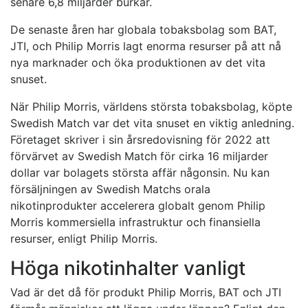
senare 6,8 miljarder burkar.
De senaste åren har globala tobaksbolag som BAT,
JTI, och Philip Morris lagt enorma resurser på att nå
nya marknader och öka produktionen av det vita
snuset.
När Philip Morris, världens största tobaksbolag, köpte
Swedish Match var det vita snuset en viktig anledning.
Företaget skriver i sin årsredovisning för 2022 att
förvärvet av Swedish Match för cirka 16 miljarder
dollar var bolagets största affär någonsin. Nu kan
försäljningen av Swedish Matchs orala
nikotinprodukter accelerera globalt genom Philip
Morris kommersiella infrastruktur och finansiella
resurser, enligt Philip Morris.
Höga nikotinhalter vanligt
Vad är det då för produkt Philip Morris, BAT och JTI