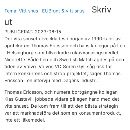
Skriv
Tema: Vitt snus i EU
Brunt & vitt snus
ut
PUBLICERAT: 2023-06-15
Det vita snuset utvecklades i början av 1990-talet av
apotekaren Thomas Ericsson och hans kollegor på Leo
i Helsingborg som tillverkade rökavvänjningsmedlet
Nicorette. Både Leo och Swedish Match ägdes på den
tiden av Volvo. Volvos VD Sören Gyll såg risk för
intern konkurrens och ströp projektet, säger Thomas
Ericsson i en intervju med Dagens Industri.
Thomas Ericsson, och numera bortgångne kollegan
Klas Gustavii, jobbade vidare på egen hand med det
vita snuset. De kom fram till att den bästa strategin
var att marknadsföra det som en konsumentprodukt,
inte ett läkemedel.