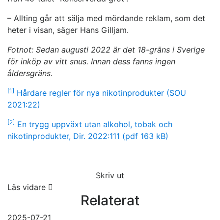
– Allting går att sälja med mördande reklam, som det
heter i visan, säger Hans Gilljam.
Fotnot: Sedan augusti 2022 är det 18-gräns i Sverige
för inköp av vitt snus. Innan dess fanns ingen
åldersgräns
.
[1]
Hårdare regler för nya nikotinprodukter (SOU
2021:22)
[2]
En trygg uppväxt utan alkohol, tobak och
nikotinprodukter, Dir. 2022:111 (pdf 163 kB)
Skriv ut
Läs vidare
Relaterat
2025-07-21