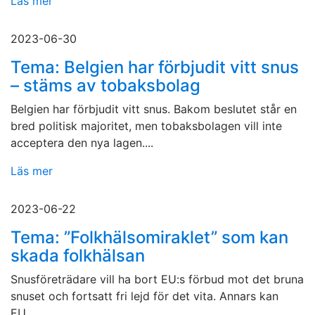
Läs mer
2023-06-30
Tema: Belgien har förbjudit vitt snus
– stäms av tobaksbolag
Belgien har förbjudit vitt snus. Bakom beslutet står en
bred politisk majoritet, men tobaksbolagen vill inte
acceptera den nya lagen....
Läs mer
2023-06-22
Tema: ”Folkhälsomiraklet” som kan
skada folkhälsan
Snusföreträdare vill ha bort EU:s förbud mot det bruna
snuset och fortsatt fri lejd för det vita. Annars kan
EU...