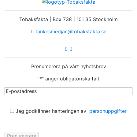
Tobaksfakta | Box 738 | 101 35 Stockholm
tankesmedjan@tobaksfakta.se
Prenumerera på vårt nyhetsbrev
”
*
” anger obligatoriska fält
E-
post
*
Samtycke
Jag godkänner hanteringen av
personuppgifter