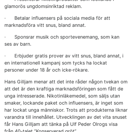
glamorös ungdomsinriktad reklam.
· Betalar influensers på sociala media för att
marknadsföra vitt snus, bland annat.
· Sponsrar musik och sportevenemang, som kan
ses av barn.
· Erbjuder gratis prover av vitt snus, bland annat, i
en internationell kampanj som tycks ha lockat
personer under 18 år och icke-rökare.
Hans Gilljam menar att det inte råder någon tvekan om
att det är den kraftiga marknadsföringen som fått de
unga intresserade. Nikotinläkemedel, som säljs utan
smaker, lockande paket och influensers, är inget som
har lockat unga människor. Trots att produkterna liknar
varandra till innehållet. Utvecklingen av det vita snuset
får Hans Gilljam att tänka på Ulf Peder Olrogs visa
från 40-talet ”Konserverad gröt”.