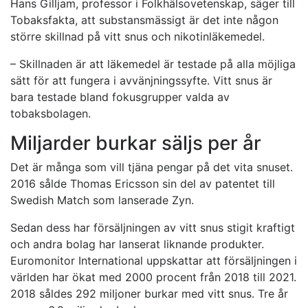
Hans Gilljam, professor i Folkhälsovetenskap, säger till
Tobaksfakta, att substansmässigt är det inte någon
större skillnad på vitt snus och nikotinläkemedel.
– Skillnaden är att läkemedel är testade på alla möjliga
sätt för att fungera i avvänjningssyfte. Vitt snus är
bara testade bland fokusgrupper valda av
tobaksbolagen.
Miljarder burkar säljs per år
Det är många som vill tjäna pengar på det vita snuset.
2016 sålde Thomas Ericsson sin del av patentet till
Swedish Match som lanserade Zyn.
Sedan dess har försäljningen av vitt snus stigit kraftigt
och andra bolag har lanserat liknande produkter.
Euromonitor International uppskattar att försäljningen i
världen har ökat med 2000 procent från 2018 till 2021.
2018 såldes 292 miljoner burkar med vitt snus. Tre år