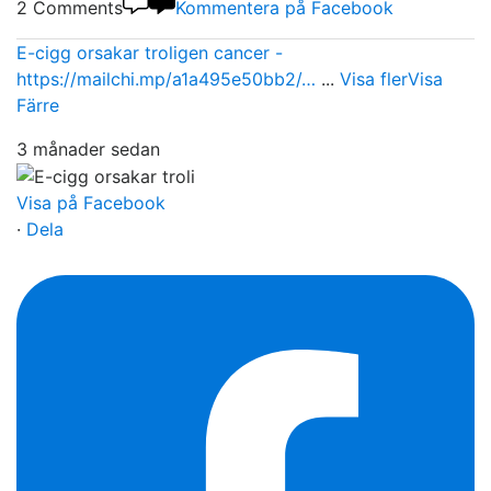
2 Comments
Kommentera på Facebook
E-cigg orsakar troligen cancer -
https://mailchi.mp/a1a495e50bb2/…
...
Visa fler
Visa
Färre
3 månader sedan
Visa på Facebook
·
Dela