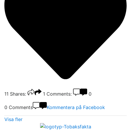
11
Shares:
1
Comments:
0
0 Comments
Kommentera på Facebook
Visa fler