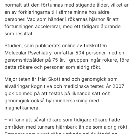
normalt att den förtunnas med stigande ålder, vilket är
en av förklaringarna till sämre minne hos äldre
personer. Vad som händer i rökarnas hjärnor är att
förtunningen accelererar, med ett tidigare åldrande
som resultat.
Studien, som publicerats online av tidskriften
Molecular Psychiatry, omfattar 504 personer med en
genomsnittsålder på 75 år. I gruppen ingår rökare, före
detta rökare och personer som aldrig rökt.
Majoriteten är från Skottland och genomgick som
elvaåringar kognitiva och medicinska tester. År 2007
gick de med på att testas på liknande sätt och
genomgick också hjärnundersökning med
magnetkamera.
– Vi fann att såväl rökare som tidigare rökare hade
områden med tunnare hjärnbark än de som aldrig rökt.