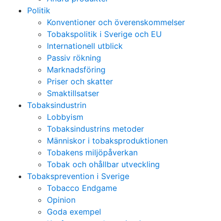
Politik
Konventioner och överenskommelser
Tobakspolitik i Sverige och EU
Internationell utblick
Passiv rökning
Marknadsföring
Priser och skatter
Smaktillsatser
Tobaksindustrin
Lobbyism
Tobaksindustrins metoder
Människor i tobaksproduktionen
Tobakens miljöpåverkan
Tobak och ohållbar utveckling
Tobaksprevention i Sverige
Tobacco Endgame
Opinion
Goda exempel