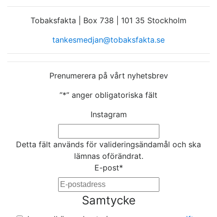
Tobaksfakta | Box 738 | 101 35 Stockholm
tankesmedjan@tobaksfakta.se
Prenumerera på vårt nyhetsbrev
”
*
” anger obligatoriska fält
Instagram
Detta fält används för valideringsändamål och ska
lämnas oförändrat.
E-post
*
Samtycke