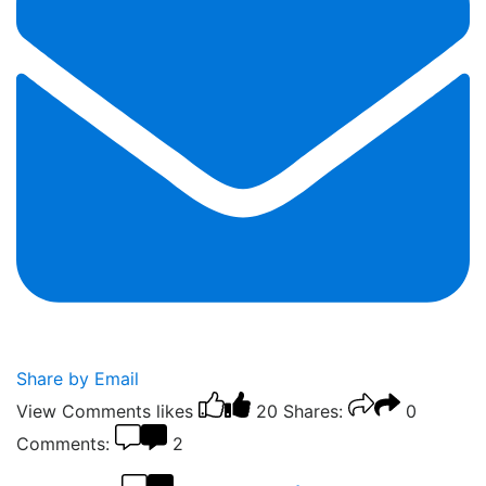
Share by Email
View Comments
likes
20
Shares:
0
Comments:
2