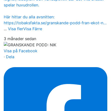
spelar huvudrollen.
Här hittar du alla avsnitten:
https://tobaksfakta.se/granskande-podd-fran-ekot-n…
...
Visa fler
Visa Färre
3 månader sedan
Visa på Facebook
·
Dela