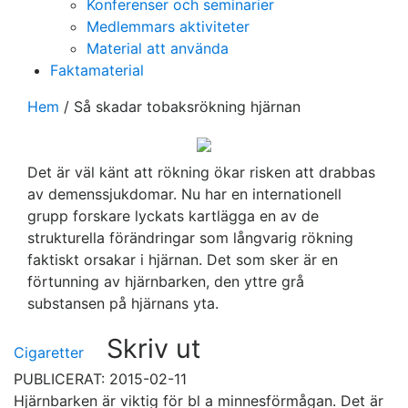
Konferenser och seminarier
Medlemmars aktiviteter
Material att använda
Faktamaterial
Hem
/
Så skadar tobaksrökning hjärnan
Det är väl känt att rökning ökar risken att drabbas
av demenssjukdomar. Nu har en internationell
grupp forskare lyckats kartlägga en av de
strukturella förändringar som långvarig rökning
faktiskt orsakar i hjärnan. Det som sker är en
förtunning av hjärnbarken, den yttre grå
substansen på hjärnans yta.
Skriv ut
Cigaretter
PUBLICERAT: 2015-02-11
Hjärnbarken är viktig för bl a minnesförmågan. Det är