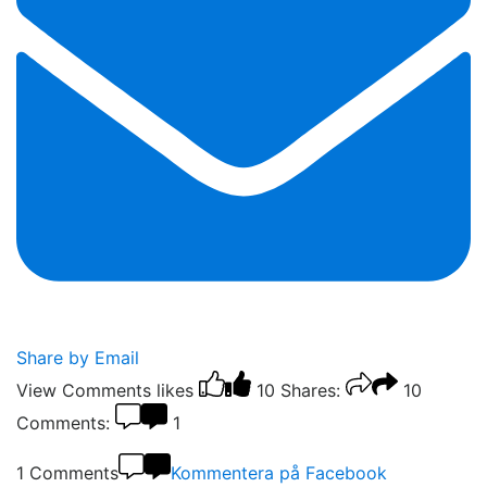
Share by Email
View Comments
likes
10
Shares:
10
Comments:
1
1 Comments
Kommentera på Facebook