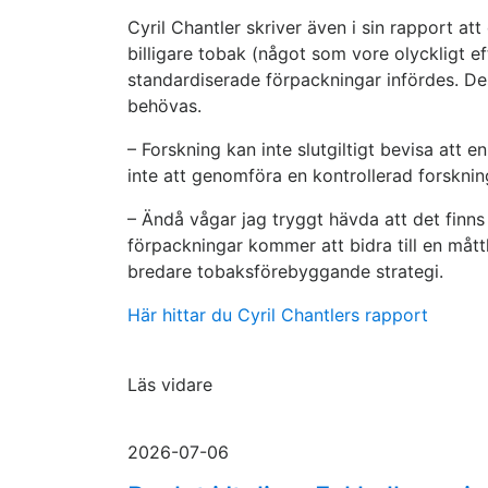
Cyril Chantler skriver även i sin rapport a
billigare tobak (något som vore olyckligt e
standardiserade förpackningar infördes. Des
behövas.
– Forskning kan inte slutgiltigt bevisa at
inte att genomföra en kontrollerad forskning
– Ändå vågar jag tryggt hävda att det finns 
förpackningar kommer att bidra till en måt
bredare tobaksförebyggande strategi.
Här hittar du Cyril Chantlers rapport
Läs vidare
2026-07-06