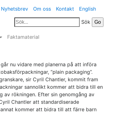
Nyhetsbrev
Om oss
Kontakt
English
Sök
Faktamaterial
 går nu vidare med planerna på att införa
tobaksförpackningar, ”plain packaging”.
ranskare, sir Cyril Chantler, kommit fram
packningar sannolikt kommer att bidra till en
ng av rökningen. Efter sin genomgång av
Cyril Chantler att standardiserade
nnat kommer att bidra till att färre barn