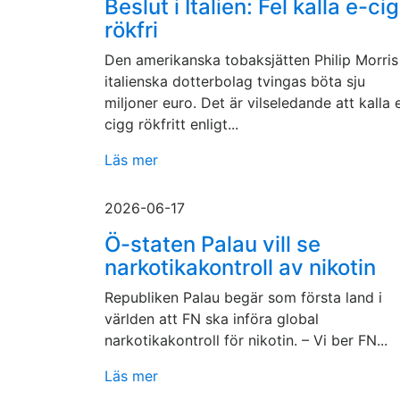
Beslut i Italien: Fel kalla e-ci
rökfri
Den amerikanska tobaksjätten Philip Morris
italienska dotterbolag tvingas böta sju
miljoner euro. Det är vilseledande att kalla 
cigg rökfritt enligt...
Läs mer
2026-06-17
Ö-staten Palau vill se
narkotikakontroll av nikotin
Republiken Palau begär som första land i
världen att FN ska införa global
narkotikakontroll för nikotin. – Vi ber FN...
Läs mer