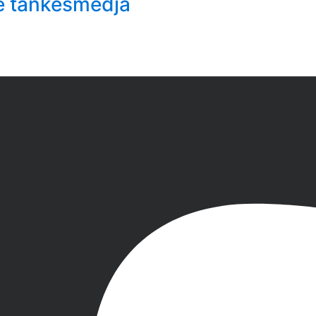
e tankesmedja