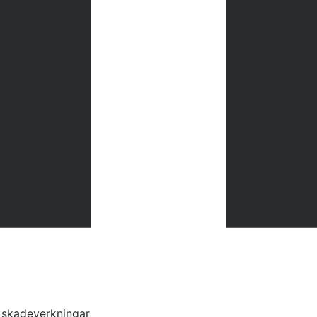
s skadeverkningar