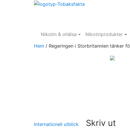
Nikotin & ohälsa
Nikotinprodukter
Hem
/
Regeringen i Storbritannien tänker f
Skriv ut
Internationell utblick