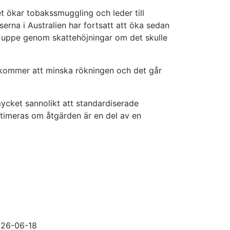
et ökar tobakssmuggling och leder till
erna i Australien har fortsatt att öka sedan
ån uppe genom skattehöjningar om det skulle
r kommer att minska rökningen och det går
 mycket sannolikt att standardiserade
ptimeras om åtgärden är en del av en
26-06-18