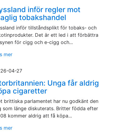
yssland inför regler mot
laglig tobakshandel
ssland inför tillståndsplikt för tobaks- och
kotinprodukter. Det är ett led i att förbättra
llsynen för cigg och e-cigg och...
s mer
26-04-27
torbritannien: Unga får aldrig
öpa cigaretter
t brittiska parlamentet har nu godkänt den
g som länge diskuterats. Britter födda efter
08 kommer aldrig att få köpa...
s mer