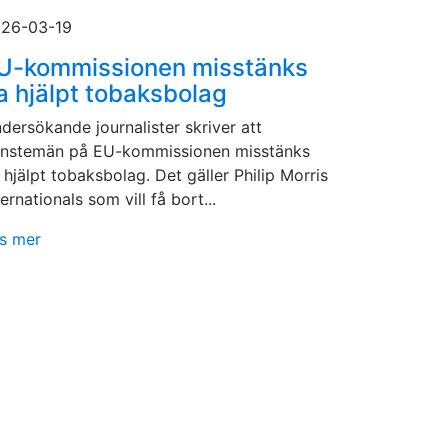
26-03-19
U-kommissionen misstänks
a hjälpt tobaksbolag
dersökande journalister skriver att
änstemän på EU-kommissionen misstänks
 hjälpt tobaksbolag. Det gäller Philip Morris
ternationals som vill få bort...
s mer