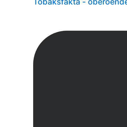
Tobaksfakta - oberoend