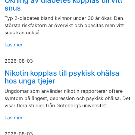
Ökning av diabetes kopplas till vitt
snus
Typ 2-diabetes bland kvinnor under 30 år ökar. Den
största riskfaktorn är övervikt och obesitas men vitt
snus kan också...
Läs mer
2026-08-03
Nikotin kopplas till psykisk ohälsa
hos unga tjejer
Ungdomar som använder nikotin rapporterar oftare
symtom på ångest, depression och psykisk ohälsa. Det
visar flera studier från Göteborgs universitet....
Läs mer
2026-08-03