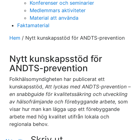
Konferenser och seminarier
Medlemmars aktiviteter
Material att använda
Faktamaterial
Hem
/
Nytt kunskapsstöd för ANDTS-prevention
Nytt kunskapsstöd för
ANDTS-prevention
Folkhälsomyndigheten har publicerat ett
kunskapsstöd,
Att lyckas med ANDTS-prevention –
en snabbguide för kvalitetssäkring och utveckling
av hälsofrämjande och förebyggande arbete,
som
visar hur man kan lägga upp ett förebyggande
arbete med hög kvalitet utifrån lokala och
regionala behov.
Skriv ut