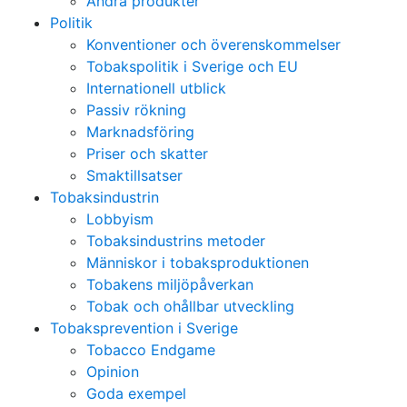
Andra produkter
Politik
Konventioner och överenskommelser
Tobakspolitik i Sverige och EU
Internationell utblick
Passiv rökning
Marknadsföring
Priser och skatter
Smaktillsatser
Tobaksindustrin
Lobbyism
Tobaksindustrins metoder
Människor i tobaksproduktionen
Tobakens miljöpåverkan
Tobak och ohållbar utveckling
Tobaksprevention i Sverige
Tobacco Endgame
Opinion
Goda exempel