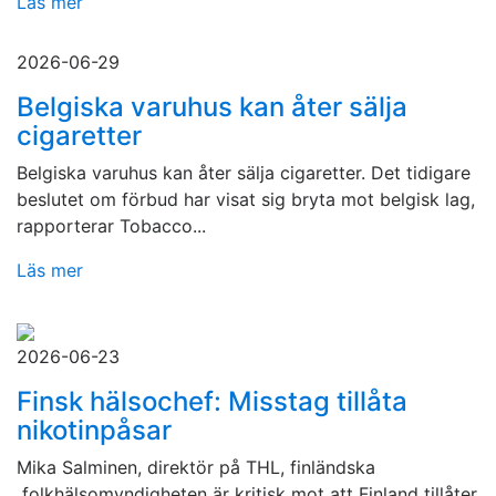
Läs mer
2026-06-29
Belgiska varuhus kan åter sälja
cigaretter
Belgiska varuhus kan åter sälja cigaretter. Det tidigare
beslutet om förbud har visat sig bryta mot belgisk lag,
rapporterar Tobacco...
Läs mer
2026-06-23
Finsk hälsochef: Misstag tillåta
nikotinpåsar
Mika Salminen, direktör på THL, finländska
folkhälsomyndigheten är kritisk mot att Finland tillåter