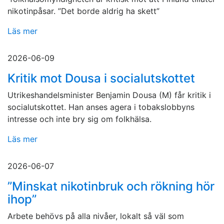
nikotinpåsar. ”Det borde aldrig ha skett”
Läs mer
2026-06-09
Kritik mot Dousa i socialutskottet
Utrikeshandelsminister Benjamin Dousa (M) får kritik i
socialutskottet. Han anses agera i tobakslobbyns
intresse och inte bry sig om folkhälsa.
Läs mer
2026-06-07
”Minskat nikotinbruk och rökning hör
ihop”
Arbete behövs på alla nivåer, lokalt så väl som