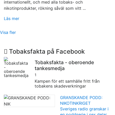
internationellt, och med alla tobaks- och
nikotinprodukter, rökning såväl som vitt ...
Läs mer
Visa fler
Tobaksfakta på Facebook
Tobaksfakta - oberoende
tankesmedja
1
Kampen för ett samhälle fritt från
tobakens skadeverkningar
GRANSKANDE PODD:
NIKOTINKRIGET
Sveriges radio granskar i
en poddserie i sex delar