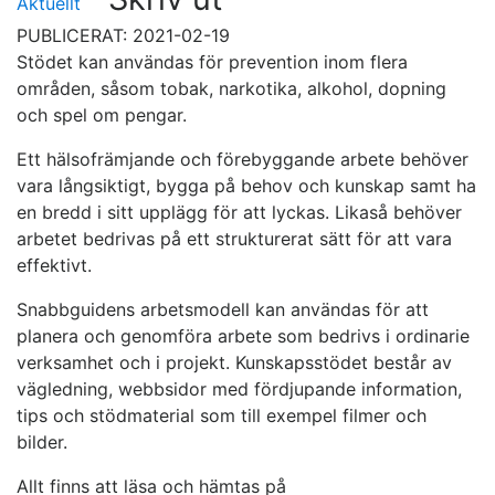
Aktuellt
PUBLICERAT: 2021-02-19
Stödet kan användas för prevention inom flera
områden, såsom tobak, narkotika, alkohol, dopning
och spel om pengar.
Ett hälsofrämjande och förebyggande arbete behöver
vara långsiktigt, bygga på behov och kunskap samt ha
en bredd i sitt upplägg för att lyckas. Likaså behöver
arbetet bedrivas på ett strukturerat sätt för att vara
effektivt.
Snabbguidens arbetsmodell kan användas för att
planera och genomföra arbete som bedrivs i ordinarie
verksamhet och i projekt. Kunskapsstödet består av
vägledning, webbsidor med fördjupande information,
tips och stödmaterial som till exempel filmer och
bilder.
Allt finns att läsa och hämtas på