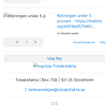
Rökningen under 5
procent -
https://mailchi.
mp/b929e957fe6f/…
4 månader sedan
11
1
0
Visa på Facebook
·
Dela
Visa fler
Tobaksfakta | Box 738 | 101 35 Stockholm
tankesmedjan@tobaksfakta.se