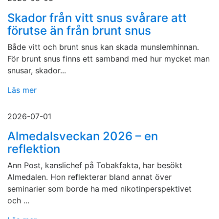
Skador från vitt snus svårare att
förutse än från brunt snus
Både vitt och brunt snus kan skada munslemhinnan.
För brunt snus finns ett samband med hur mycket man
snusar, skador...
Läs mer
2026-07-01
Almedalsveckan 2026 – en
reflektion
Ann Post, kanslichef på Tobakfakta, har besökt
Almedalen. Hon reflekterar bland annat över
seminarier som borde ha med nikotinperspektivet
och ...