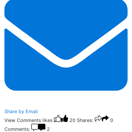
Share by Email
View Comments
likes
20
Shares:
0
Comments:
2