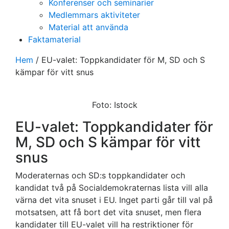
Konferenser och seminarier
Medlemmars aktiviteter
Material att använda
Faktamaterial
Hem
/
EU-valet: Toppkandidater för M, SD och S
kämpar för vitt snus
Foto: Istock
EU-valet: Toppkandidater för
M, SD och S kämpar för vitt
snus
Moderaternas och SD:s toppkandidater och
kandidat två på Socialdemokraternas lista vill alla
värna det vita snuset i EU. Inget parti går till val på
motsatsen, att få bort det vita snuset, men flera
kandidater till EU-valet vill ha restriktioner för