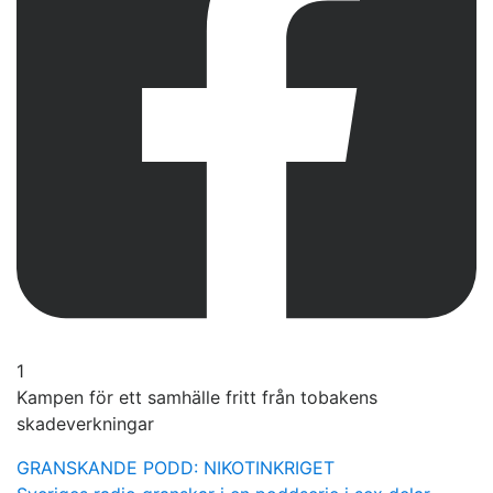
1
Kampen för ett samhälle fritt från tobakens
skadeverkningar
GRANSKANDE PODD: NIKOTINKRIGET