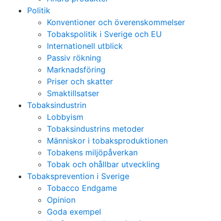
Politik
Konventioner och överenskommelser
Tobakspolitik i Sverige och EU
Internationell utblick
Passiv rökning
Marknadsföring
Priser och skatter
Smaktillsatser
Tobaksindustrin
Lobbyism
Tobaksindustrins metoder
Människor i tobaksproduktionen
Tobakens miljöpåverkan
Tobak och ohållbar utveckling
Tobaksprevention i Sverige
Tobacco Endgame
Opinion
Goda exempel