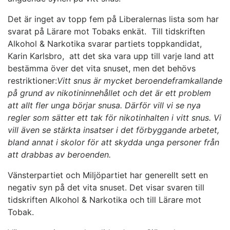
Det är inget av topp fem på Liberalernas lista som har
svarat på Lärare mot Tobaks enkät. Till tidskriften
Alkohol & Narkotika svarar partiets toppkandidat,
Karin Karlsbro, att det ska vara upp till varje land att
bestämma över det vita snuset, men det behövs
restriktioner:
Vitt snus är mycket beroendeframkallande
på grund av nikotininnehållet och det är ett problem
att allt fler unga börjar snusa. Därför vill vi se nya
regler som sätter ett tak för nikotinhalten i vitt snus. Vi
vill även se stärkta insatser i det förbyggande arbetet,
bland annat i skolor för att skydda unga personer från
att drabbas av beroenden.
Vänsterpartiet och Miljöpartiet har generellt sett en
negativ syn på det vita snuset. Det visar svaren till
tidskriften Alkohol & Narkotika och till Lärare mot
Tobak.