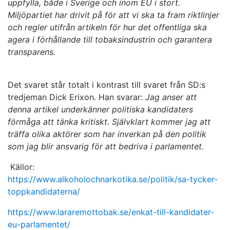
uppfylla, både i Sverige och inom EU i stort.
Miljöpartiet har drivit på för att vi ska ta fram riktlinjer
och regler utifrån artikeln för hur det offentliga ska
agera i förhållande till tobaksindustrin och garantera
transparens.
Det svaret står totalt i kontrast till svaret från SD:s
tredjeman Dick Erixon. Han svarar:
Jag anser att
denna artikel underkänner politiska kandidaters
förmåga att tänka kritiskt. Självklart kommer jag att
träffa olika aktörer som har inverkan på den politik
som jag blir ansvarig för att bedriva i parlamentet.
Källor:
https://www.alkoholochnarkotika.se/politik/sa-tycker-
toppkandidaterna/
https://www.lararemottobak.se/enkat-till-kandidater-
eu-parlamentet/