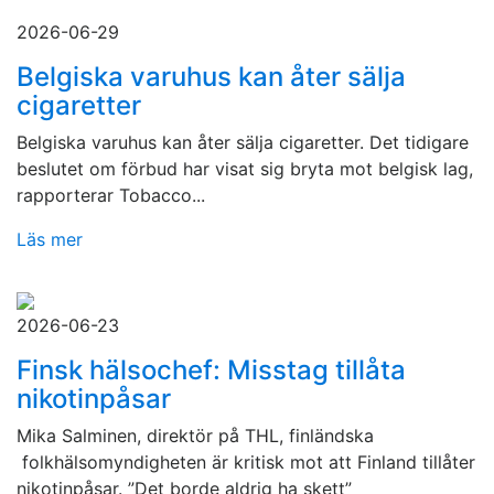
2026-06-29
Belgiska varuhus kan åter sälja
cigaretter
Belgiska varuhus kan åter sälja cigaretter. Det tidigare
beslutet om förbud har visat sig bryta mot belgisk lag,
rapporterar Tobacco...
Läs mer
2026-06-23
Finsk hälsochef: Misstag tillåta
nikotinpåsar
Mika Salminen, direktör på THL, finländska
folkhälsomyndigheten är kritisk mot att Finland tillåter
nikotinpåsar. ”Det borde aldrig ha skett”