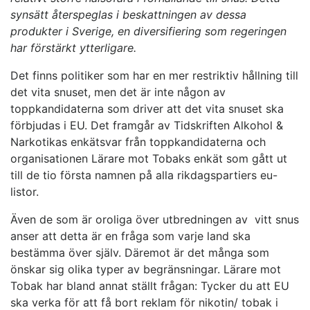
synsätt återspeglas i beskattningen av dessa
produkter i Sverige, en diversifiering som regeringen
har förstärkt ytterligare.
Det finns politiker som har en mer restriktiv hållning till
det vita snuset, men det är inte någon av
toppkandidaterna som driver att det vita snuset ska
förbjudas i EU. Det framgår av Tidskriften Alkohol &
Narkotikas enkätsvar från toppkandidaterna och
organisationen Lärare mot Tobaks enkät som gått ut
till de tio första namnen på alla rikdagspartiers eu-
listor.
Även de som är oroliga över utbredningen av vitt snus
anser att detta är en fråga som varje land ska
bestämma över själv. Däremot är det många som
önskar sig olika typer av begränsningar. Lärare mot
Tobak har bland annat ställt frågan: Tycker du att EU
ska verka för att få bort reklam för nikotin/ tobak i