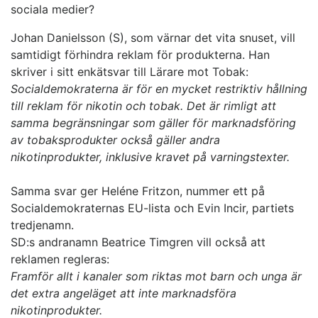
sociala medier?
Johan Danielsson (S), som värnar det vita snuset, vill
samtidigt förhindra reklam för produkterna. Han
skriver i sitt enkätsvar till Lärare mot Tobak:
Socialdemokraterna är för en mycket restriktiv hållning
till reklam för nikotin och tobak. Det är rimligt att
samma begränsningar som gäller för marknadsföring
av tobaksprodukter också gäller andra
nikotinprodukter, inklusive kravet på varningstexter.
Samma svar ger Heléne Fritzon, nummer ett på
Socialdemokraternas EU-lista och Evin Incir, partiets
tredjenamn.
SD:s andranamn Beatrice Timgren vill också att
reklamen regleras:
Framför allt i kanaler som riktas mot barn och unga är
det extra angeläget att inte marknadsföra
nikotinprodukter.