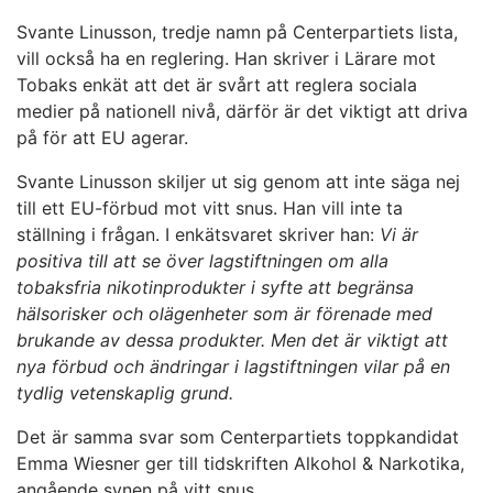
Svante Linusson, tredje namn på Centerpartiets lista,
vill också ha en reglering. Han skriver i Lärare mot
Tobaks enkät att det är svårt att reglera sociala
medier på nationell nivå, därför är det viktigt att driva
på för att EU agerar.
Svante Linusson skiljer ut sig genom att inte säga nej
till ett EU-förbud mot vitt snus. Han vill inte ta
ställning i frågan. I enkätsvaret skriver han:
Vi är
positiva till att se över lagstiftningen om alla
tobaksfria nikotinprodukter i syfte att begränsa
hälsorisker och olägenheter som är förenade med
brukande av dessa produkter. Men det är viktigt att
nya förbud och ändringar i lagstiftningen vilar på en
tydlig vetenskaplig grund.
Det är samma svar som Centerpartiets toppkandidat
Emma Wiesner ger till tidskriften Alkohol & Narkotika,
angående synen på vitt snus.