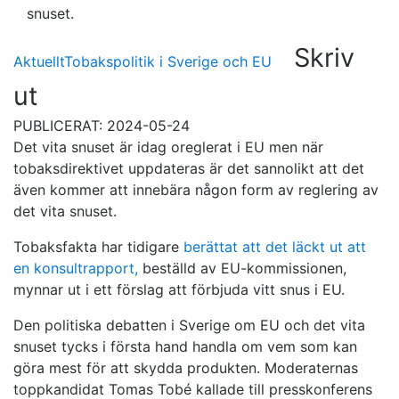
snuset.
Skriv
Aktuellt
Tobakspolitik i Sverige och EU
ut
PUBLICERAT: 2024-05-24
Det vita snuset är idag oreglerat i EU men när
tobaksdirektivet uppdateras är det sannolikt att det
även kommer att innebära någon form av reglering av
det vita snuset.
Tobaksfakta har tidigare
berättat att det läckt ut att
en konsultrapport,
beställd av EU-kommissionen,
mynnar ut i ett förslag att förbjuda vitt snus i EU.
Den politiska debatten i Sverige om EU och det vita
snuset tycks i första hand handla om vem som kan
göra mest för att skydda produkten. Moderaternas
toppkandidat Tomas Tobé kallade till presskonferens