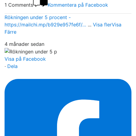
1 Comments
Kommentera på Facebook
Rökningen under 5 procent -
https://mailchi.mp/b929e957fe6f/…
...
Visa fler
Visa
Färre
4 månader sedan
Visa på Facebook
·
Dela