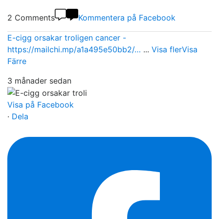
2 Comments
Kommentera på Facebook
E-cigg orsakar troligen cancer -
https://mailchi.mp/a1a495e50bb2/…
...
Visa fler
Visa
Färre
3 månader sedan
Visa på Facebook
·
Dela