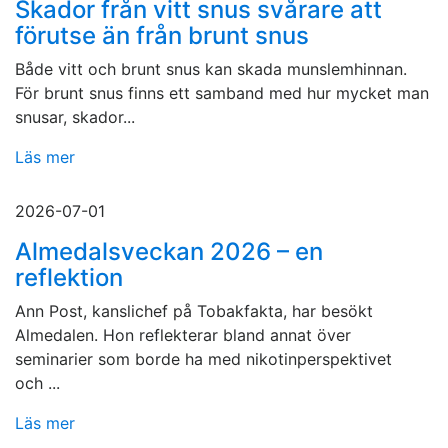
Skador från vitt snus svårare att
förutse än från brunt snus
Både vitt och brunt snus kan skada munslemhinnan.
För brunt snus finns ett samband med hur mycket man
snusar, skador...
Läs mer
2026-07-01
Almedalsveckan 2026 – en
reflektion
Ann Post, kanslichef på Tobakfakta, har besökt
Almedalen. Hon reflekterar bland annat över
seminarier som borde ha med nikotinperspektivet
och ...
Läs mer