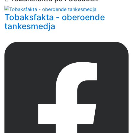
Tobaksfakta - oberoende
tankesmedja