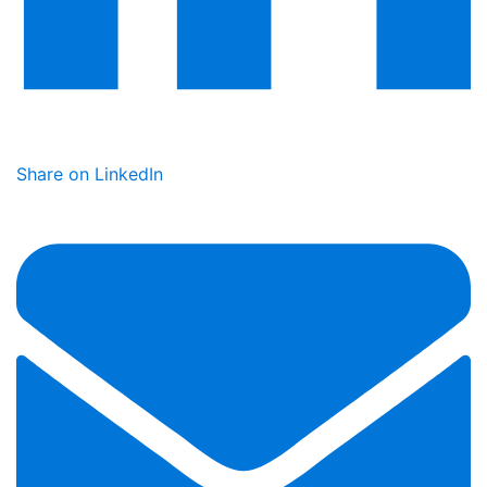
Share on LinkedIn