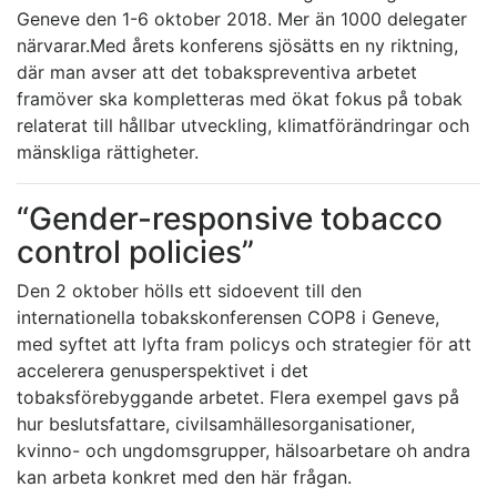
Geneve den 1-6 oktober 2018. Mer än 1000 delegater
närvarar.Med årets konferens sjösätts en ny riktning,
där man avser att det tobakspreventiva arbetet
framöver ska kompletteras med ökat fokus på tobak
relaterat till hållbar utveckling, klimatförändringar och
mänskliga rättigheter.
“Gender-responsive tobacco
control policies”
Den 2 oktober hölls ett sidoevent till den
internationella tobakskonferensen COP8 i Geneve,
med syftet att lyfta fram policys och strategier för att
accelerera genusperspektivet i det
tobaksförebyggande arbetet. Flera exempel gavs på
hur beslutsfattare, civilsamhällesorganisationer,
kvinno- och ungdomsgrupper, hälsoarbetare oh andra
kan arbeta konkret med den här frågan.