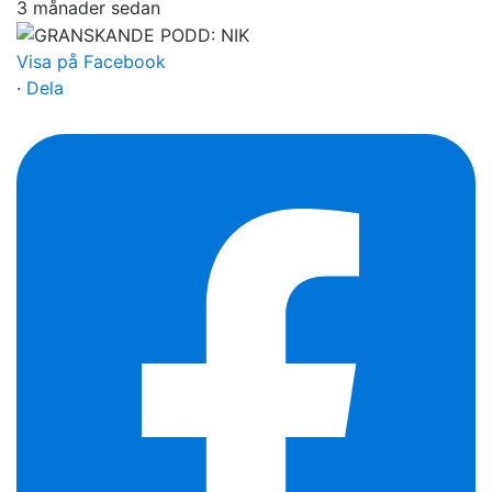
3 månader sedan
Visa på Facebook
·
Dela