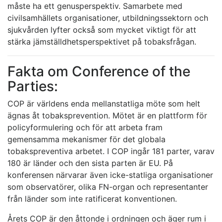
måste ha ett genusperspektiv. Samarbete med
civilsamhällets organisationer, utbildningssektorn och
sjukvården lyfter också som mycket viktigt för att
stärka jämställdhetsperspektivet på tobaksfrågan.
Fakta om Conference of the
Parties:
COP är världens enda mellanstatliga möte som helt
ägnas åt tobaksprevention. Mötet är en plattform för
policyformulering och för att arbeta fram
gemensamma mekanismer för det globala
tobakspreventiva arbetet. I COP ingår 181 parter, varav
180 är länder och den sista parten är EU. På
konferensen närvarar även icke-statliga organisationer
som observatörer, olika FN-organ och representanter
från länder som inte ratificerat konventionen.
Årets COP är den åttonde i ordningen och äger rum i