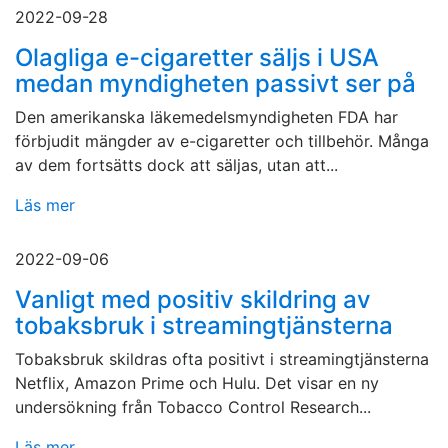
2022-09-28
Olagliga e-cigaretter säljs i USA
medan myndigheten passivt ser på
Den amerikanska läkemedelsmyndigheten FDA har
förbjudit mängder av e-cigaretter och tillbehör. Många
av dem fortsätts dock att säljas, utan att...
Läs mer
2022-09-06
Vanligt med positiv skildring av
tobaksbruk i streamingtjänsterna
Tobaksbruk skildras ofta positivt i streamingtjänsterna
Netflix, Amazon Prime och Hulu. Det visar en ny
undersökning från Tobacco Control Research...
Läs mer