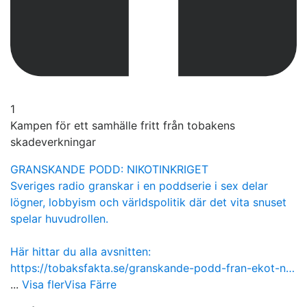
1
Kampen för ett samhälle fritt från tobakens
skadeverkningar
GRANSKANDE PODD: NIKOTINKRIGET
Sveriges radio granskar i en poddserie i sex delar
lögner, lobbyism och världspolitik där det vita snuset
spelar huvudrollen.
Här hittar du alla avsnitten:
https://tobaksfakta.se/granskande-podd-fran-ekot-n…
...
Visa fler
Visa Färre