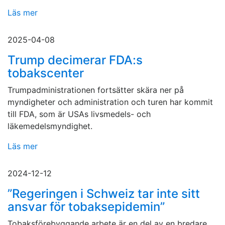
Läs mer
2025-04-08
Trump decimerar FDA:s
tobakscenter
Trumpadministrationen fortsätter skära ner på
myndigheter och administration och turen har kommit
till FDA, som är USAs livsmedels- och
läkemedelsmyndighet.
Läs mer
2024-12-12
”Regeringen i Schweiz tar inte sitt
ansvar för tobaksepidemin”
Tobaksförebyggande arbete är en del av en bredare