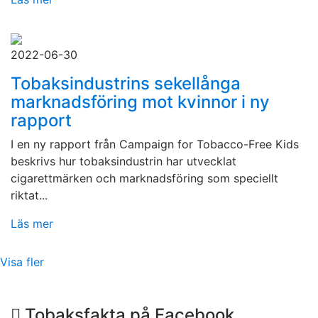
2022-06-30
Tobaksindustrins sekellånga
marknadsföring mot kvinnor i ny
rapport
I en ny rapport från Campaign for Tobacco-Free Kids
beskrivs hur tobaksindustrin har utvecklat
cigarettmärken och marknadsföring som speciellt
riktat...
Läs mer
Visa fler
Tobaksfakta på Facebook