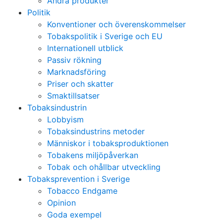
Andra produkter
Politik
Konventioner och överenskommelser
Tobakspolitik i Sverige och EU
Internationell utblick
Passiv rökning
Marknadsföring
Priser och skatter
Smaktillsatser
Tobaksindustrin
Lobbyism
Tobaksindustrins metoder
Människor i tobaksproduktionen
Tobakens miljöpåverkan
Tobak och ohållbar utveckling
Tobaksprevention i Sverige
Tobacco Endgame
Opinion
Goda exempel