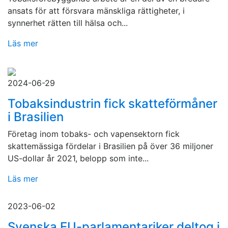
ansats för att försvara mänskliga rättigheter, i
synnerhet rätten till hälsa och...
Läs mer
2024-06-29
Tobaksindustrin fick skatteförmåner
i Brasilien
Företag inom tobaks- och vapensektorn fick
skattemässiga fördelar i Brasilien på över 36 miljoner
US-dollar år 2021, belopp som inte...
Läs mer
2023-06-02
Svenska EU-parlamentariker deltog i