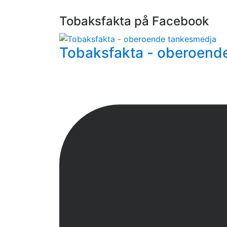
Tobaksfakta på Facebook
Tobaksfakta - oberoend