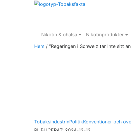
Nikotin & ohälsa
Nikotinprodukter
Hem
/
”Regeringen i Schweiz tar inte sitt 
Tobaksindustrin
Politik
Konventioner och öv
PUBLICERAT: 2024-12-12