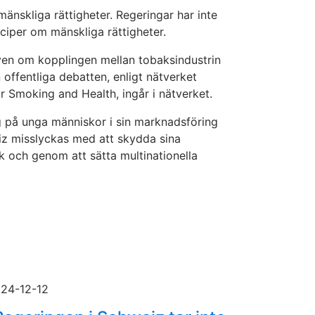
mänskliga rättigheter. Regeringar har inte
ciper om mänskliga rättigheter.
ven om kopplingen mellan tobaksindustrin
n offentliga debatten, enligt nätverket
 Smoking and Health, ingår i nätverket.
ig på unga människor i sin marknadsföring
iz misslyckas med att skydda sina
k och genom att sätta multinationella
24-12-12