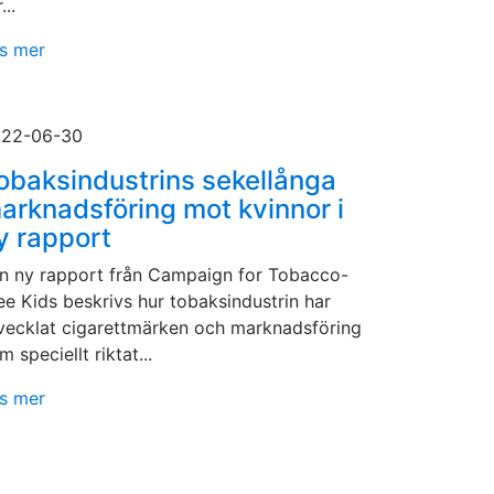
...
s mer
22-06-30
obaksindustrins sekellånga
arknadsföring mot kvinnor i
y rapport
en ny rapport från Campaign for Tobacco-
ee Kids beskrivs hur tobaksindustrin har
vecklat cigarettmärken och marknadsföring
m speciellt riktat...
s mer