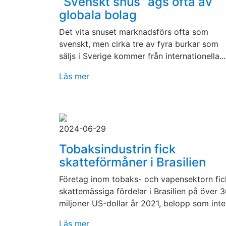
”Svenskt snus” ägs ofta av
globala bolag
Det vita snuset marknadsförs ofta som
svenskt, men cirka tre av fyra burkar som
säljs i Sverige kommer från internationella...
Läs mer
2024-06-29
Tobaksindustrin fick
skatteförmåner i Brasilien
Företag inom tobaks- och vapensektorn fic
skattemässiga fördelar i Brasilien på över 
miljoner US-dollar år 2021, belopp som inte.
Läs mer