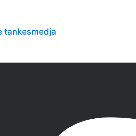
e tankesmedja