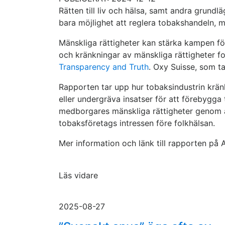
Rätten till liv och hälsa, samt andra grundl
bara möjlighet att reglera tobakshandeln, m
Mänskliga rättigheter kan stärka kampen fö
och kränkningar av mänskliga rättigheter fort
Transparency and Truth
. Oxy Suisse, som t
Rapporten tar upp hur tobaksindustrin kränk
eller undergräva insatser för att förebyg
medborgares mänskliga rättigheter genom att
tobaksföretags intressen före folkhälsan.
Mer information och länk till rapporten på
Läs vidare
2025-08-27