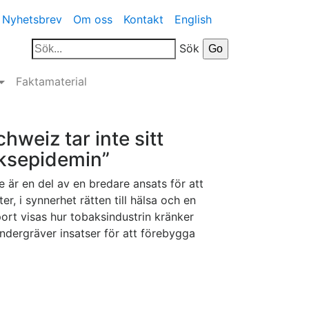
Nyhetsbrev
Om oss
Kontakt
English
Sök
Faktamaterial
hweiz tar inte sitt
aksepidemin”
är en del av en bredare ansats för att
er, i synnerhet rätten till hälsa och en
port visas hur tobaksindustrin kränker
ndergräver insatser för att förebygga