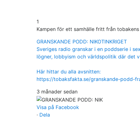
1
Kampen för ett samhälle fritt från tobaken
GRANSKANDE PODD: NIKOTINKRIGET
Sveriges radio granskar i en poddserie i sex
lögner, lobbyism och världspolitik där det v
Här hittar du alla avsnitten:
https://tobaksfakta.se/granskande-podd-f
3 månader sedan
Visa på Facebook
·
Dela