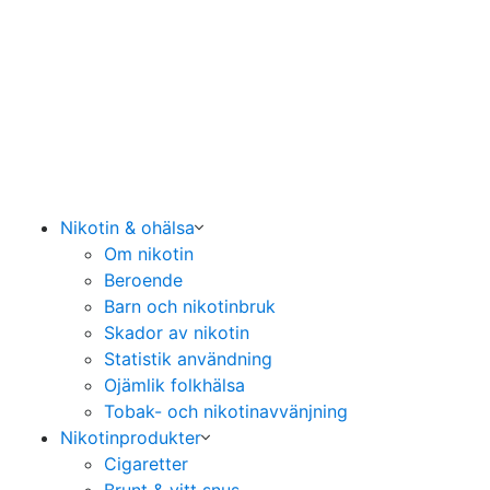
Nikotin & ohälsa
Om nikotin
Beroende
Barn och nikotinbruk
Skador av nikotin
Statistik användning
Ojämlik folkhälsa
Tobak- och nikotinavvänjning
Nikotinprodukter
Cigaretter