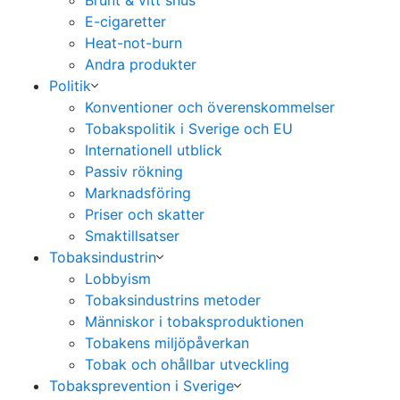
Brunt & vitt snus
E-cigaretter
Heat-not-burn
Andra produkter
Politik
Konventioner och överenskommelser
Tobakspolitik i Sverige och EU
Internationell utblick
Passiv rökning
Marknadsföring
Priser och skatter
Smaktillsatser
Tobaksindustrin
Lobbyism
Tobaksindustrins metoder
Människor i tobaksproduktionen
Tobakens miljöpåverkan
Tobak och ohållbar utveckling
Tobaksprevention i Sverige