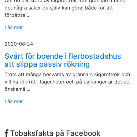
Om du blir störd av cigarettrök från grannarna finns
det några saker du själv kan göra, både för att
förbättra...
Läs mer
2020-08-24
Svårt för boende i flerbostadshus
att slippa passiv rökning
Trots att många besväras av grannars cigarettrök och
vill ha rökfritt i lägenheter och på balkonger är det ett
önskemål...
Läs mer
Tobaksfakta på Facebook