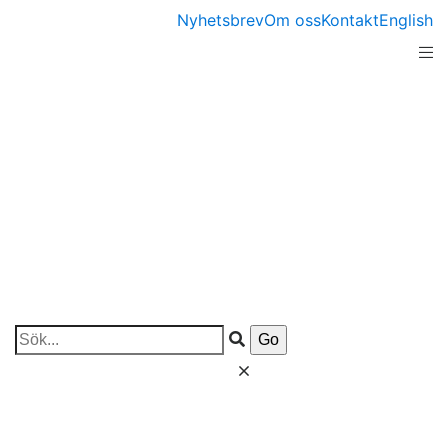
Nyhetsbrev
Om oss
Kontakt
English