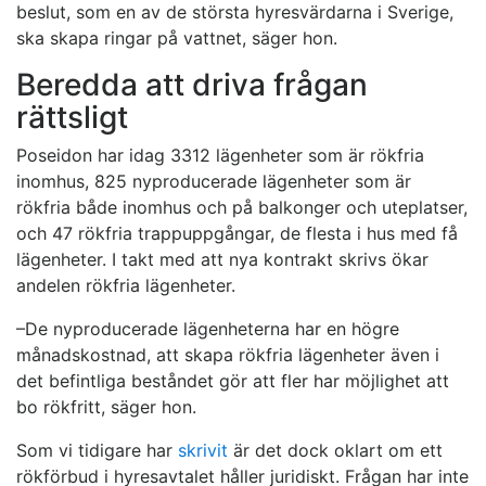
beslut, som en av de största hyresvärdarna i Sverige,
ska skapa ringar på vattnet, säger hon.
Beredda att driva frågan
rättsligt
Poseidon har idag 3312 lägenheter som är rökfria
inomhus, 825 nyproducerade lägenheter som är
rökfria både inomhus och på balkonger och uteplatser,
och 47 rökfria trappuppgångar, de flesta i hus med få
lägenheter. I takt med att nya kontrakt skrivs ökar
andelen rökfria lägenheter.
–De nyproducerade lägenheterna har en högre
månadskostnad, att skapa rökfria lägenheter även i
det befintliga beståndet gör att fler har möjlighet att
bo rökfritt, säger hon.
Som vi tidigare har
skrivit
är det dock oklart om ett
rökförbud i hyresavtalet håller juridiskt. Frågan har inte