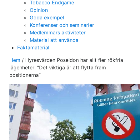
Tobacco Endgame
Opinion
Goda exempel
Konferenser och seminarier
Medlemmars aktiviteter
Material att använda
Faktamaterial
Hem
/
Hyresvärden Poseidon har allt fler rökfria
lägenheter: ”Det viktiga är att flytta fram
positionerna”