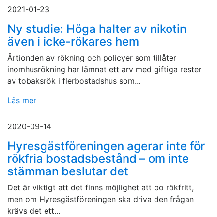
2021-01-23
Ny studie: Höga halter av nikotin
även i icke-rökares hem
Årtionden av rökning och policyer som tillåter
inomhusrökning har lämnat ett arv med giftiga rester
av tobaksrök i flerbostadshus som...
Läs mer
2020-09-14
Hyresgästföreningen agerar inte för
rökfria bostadsbestånd – om inte
stämman beslutar det
Det är viktigt att det finns möjlighet att bo rökfritt,
men om Hyresgästföreningen ska driva den frågan
krävs det ett...