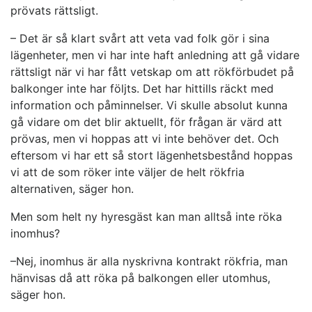
prövats rättsligt.
– Det är så klart svårt att veta vad folk gör i sina
lägenheter, men vi har inte haft anledning att gå vidare
rättsligt när vi har fått vetskap om att rökförbudet på
balkonger inte har följts. Det har hittills räckt med
information och påminnelser. Vi skulle absolut kunna
gå vidare om det blir aktuellt, för frågan är värd att
prövas, men vi hoppas att vi inte behöver det. Och
eftersom vi har ett så stort lägenhetsbestånd hoppas
vi att de som röker inte väljer de helt rökfria
alternativen, säger hon.
Men som helt ny hyresgäst kan man alltså inte röka
inomhus?
–Nej, inomhus är alla nyskrivna kontrakt rökfria, man
hänvisas då att röka på balkongen eller utomhus,
säger hon.