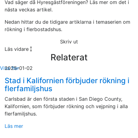
Vad säger då Hyresgästföreningen? Läs mer om det i
nästa veckas artikel.
Nedan hittar du de tidigare artiklarna i temaserien om
rökning i flerbostadshus.
Skriv ut
Läs vidare
Relaterat
Visa fler
2025-01-02
Stad i Kalifornien förbjuder rökning i
flerfamiljshus
Carlsbad är den första staden i San Diego County,
Kalifornien, som förbjuder rökning och vejpning i alla
flerfamiljshus.
Läs mer