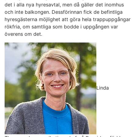
det i alla nya hyresavtal, men då gäller det inomhus
och inte balkongen. Dessförinnan fick de befintliga
hyresgästerna möjlighet att göra hela trappuppgångar
rökfria, om samtliga som bodde i uppgången var
överens om det.
Linda