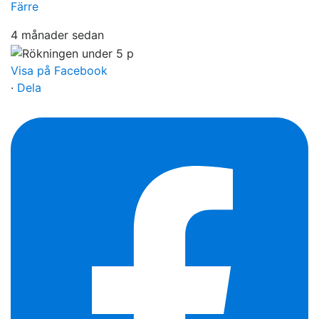
Färre
4 månader sedan
Visa på Facebook
·
Dela