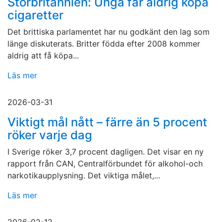
Storbritannien: Unga får aldrig köpa
cigaretter
Det brittiska parlamentet har nu godkänt den lag som
länge diskuterats. Britter födda efter 2008 kommer
aldrig att få köpa...
Läs mer
2026-03-31
Viktigt mål nått – färre än 5 procent
röker varje dag
I Sverige röker 3,7 procent dagligen. Det visar en ny
rapport från CAN, Centralförbundet för alkohol-och
narkotikaupplysning. Det viktiga målet,...
Läs mer