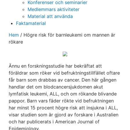
Konferenser och seminarier
Medlemmars aktiviteter
Material att använda
Faktamaterial
Hem
/
Högre risk för barnleukemi om mannen är
rökare
Ännu en forskningsstudie har bekräftat att
föräldrar som röker vid befruktningstillfället oftare
får barn som drabbas av cancer. Den här gången
handlar det om blodcancersjukdomen akut
lymfatisk leukemi, ALL, och om rökande blivande
pappor. Barn vars fäder rökte vid befruktningen
har minst 15 procent högre risk att insjukna i ALL,
visar studien som är gjord av forskare i Australien
och har publicerats i American Journal of
Epidemiology.