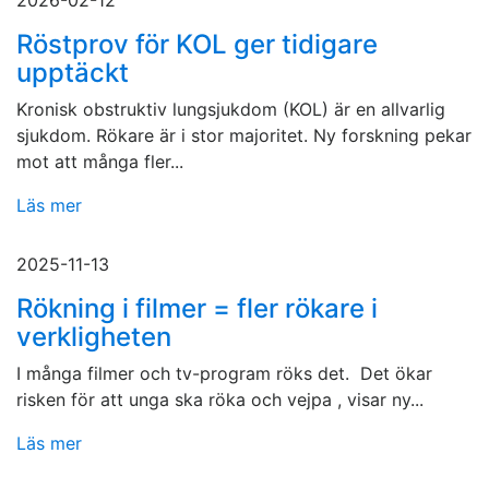
2026-02-12
Röstprov för KOL ger tidigare
upptäckt
Kronisk obstruktiv lungsjukdom (KOL) är en allvarlig
sjukdom. Rökare är i stor majoritet. Ny forskning pekar
mot att många fler...
Läs mer
2025-11-13
Rökning i filmer = fler rökare i
verkligheten
I många filmer och tv-program röks det. Det ökar
risken för att unga ska röka och vejpa , visar ny...
Läs mer