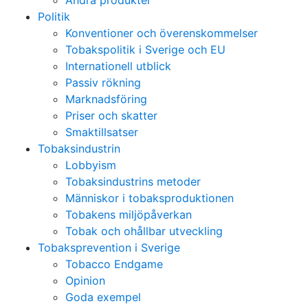
Andra produkter
Politik
Konventioner och överenskommelser
Tobakspolitik i Sverige och EU
Internationell utblick
Passiv rökning
Marknadsföring
Priser och skatter
Smaktillsatser
Tobaksindustrin
Lobbyism
Tobaksindustrins metoder
Människor i tobaksproduktionen
Tobakens miljöpåverkan
Tobak och ohållbar utveckling
Tobaksprevention i Sverige
Tobacco Endgame
Opinion
Goda exempel