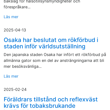
bakslag för hälsotillsynsmyndigheter och
förespråkare...
Läs mer
2025-04-13
Osaka har beslutat om rökförbud i
staden inför världsutställning
Den japanska staden Osaka har infört ett rökförbud på
allmänna gator som en del av ansträngningarna att bli
mer besöksvänliga...
Läs mer
2025-02-24
Föräldrars tillstånd och reflexväst
krävs för tobaksbrukande