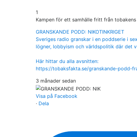
1
Kampen för ett samhälle fritt från tobaken
GRANSKANDE PODD: NIKOTINKRIGET
Sveriges radio granskar i en poddserie i sex
lögner, lobbyism och världspolitik där det v
Här hittar du alla avsnitten:
https://tobaksfakta.se/granskande-podd-f
3 månader sedan
Visa på Facebook
·
Dela