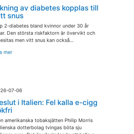
kning av diabetes kopplas till
itt snus
p 2-diabetes bland kvinnor under 30 år
ar. Den största riskfaktorn är övervikt och
esitas men vitt snus kan också...
s mer
26-07-06
eslut i Italien: Fel kalla e-cigg
ökfri
n amerikanska tobaksjätten Philip Morris
alienska dotterbolag tvingas böta sju