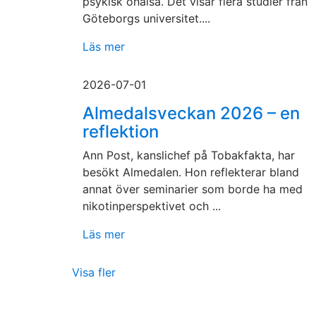
psykisk ohälsa. Det visar flera studier från
Göteborgs universitet....
Läs mer
2026-07-01
Almedalsveckan 2026 – en
reflektion
Ann Post, kanslichef på Tobakfakta, har
besökt Almedalen. Hon reflekterar bland
annat över seminarier som borde ha med
nikotinperspektivet och ...
Läs mer
Visa fler