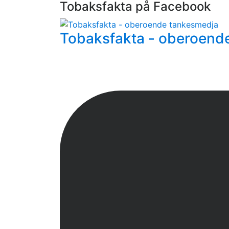
Tobaksfakta på Facebook
Tobaksfakta - oberoend