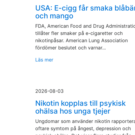
USA: E-cigg får smaka blåbä
och mango
FDA, American Food and Drug Administrati
tillåter fler smaker på e-cigaretter och
nikotinpåsar. American Lung Association
fördömer beslutet och varnar...
Läs mer
2026-08-03
Nikotin kopplas till psykisk
ohälsa hos unga tjejer
Ungdomar som använder nikotin rapporter
oftare symtom på ångest, depression och