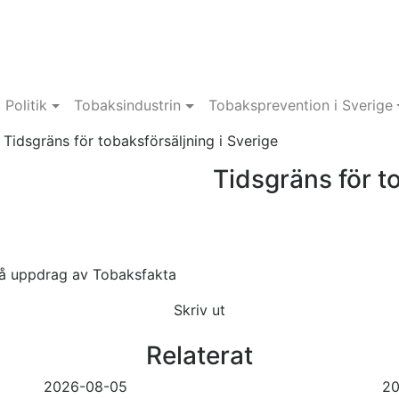
Politik
Tobaksindustrin
Tobaksprevention i Sverige
/
Tidsgräns för tobaksförsäljning i Sverige
Tidsgräns för t
å uppdrag av Tobaksfakta
Skriv ut
Relaterat
2026-08-05
20