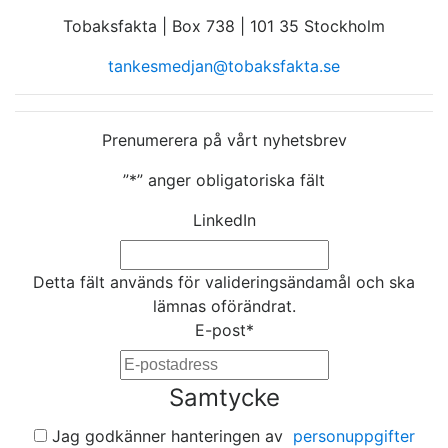
Tobaksfakta | Box 738 | 101 35 Stockholm
tankesmedjan@tobaksfakta.se
Prenumerera på vårt nyhetsbrev
”
*
” anger obligatoriska fält
LinkedIn
Detta fält används för valideringsändamål och ska
lämnas oförändrat.
E-post
*
Samtycke
Jag godkänner hanteringen av
personuppgifter