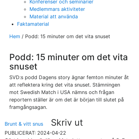
Konferenser och seminarier
Medlemmars aktiviteter
Material att använda
Faktamaterial
Hem
/
Podd: 15 minuter om det vita snuset
Podd: 15 minuter om det vita
snuset
SVD:s podd Dagens story ägnar femton minuter åt
att reflektera kring det vita snuset. Stämningen
mot Swedish Match i USA nämns och frågan
reportern ställer är om det är början till slutet på
framgångsagan.
Skriv ut
Brunt & vitt snus
PUBLICERAT: 2024-04-22