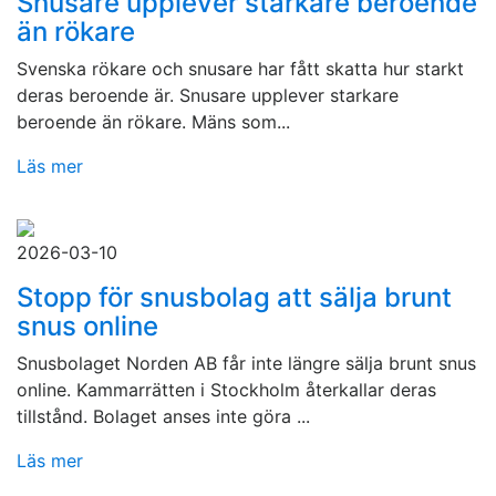
Snusare upplever starkare beroende
än rökare
Svenska rökare och snusare har fått skatta hur starkt
deras beroende är. Snusare upplever starkare
beroende än rökare. Mäns som...
Läs mer
2026-03-10
Stopp för snusbolag att sälja brunt
snus online
Snusbolaget Norden AB får inte längre sälja brunt snus
online. Kammarrätten i Stockholm återkallar deras
tillstånd. Bolaget anses inte göra ...
Läs mer