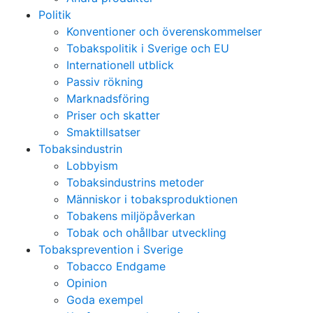
Politik
Konventioner och överenskommelser
Tobakspolitik i Sverige och EU
Internationell utblick
Passiv rökning
Marknadsföring
Priser och skatter
Smaktillsatser
Tobaksindustrin
Lobbyism
Tobaksindustrins metoder
Människor i tobaksproduktionen
Tobakens miljöpåverkan
Tobak och ohållbar utveckling
Tobaksprevention i Sverige
Tobacco Endgame
Opinion
Goda exempel