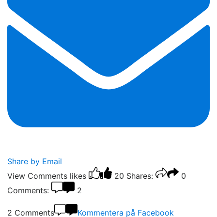
Share by Email
View Comments
likes
20
Shares:
0
Comments:
2
2 Comments
Kommentera på Facebook