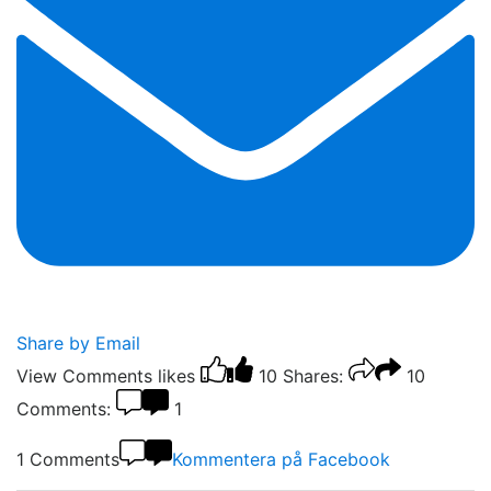
Share by Email
View Comments
likes
10
Shares:
10
Comments:
1
1 Comments
Kommentera på Facebook