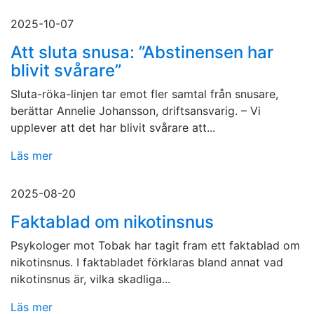
2025-10-07
Att sluta snusa: ”Abstinensen har
blivit svårare”
Sluta-röka-linjen tar emot fler samtal från snusare,
berättar Annelie Johansson, driftsansvarig. – Vi
upplever att det har blivit svårare att...
Läs mer
2025-08-20
Faktablad om nikotinsnus
Psykologer mot Tobak har tagit fram ett faktablad om
nikotinsnus. I faktabladet förklaras bland annat vad
nikotinsnus är, vilka skadliga...
Läs mer