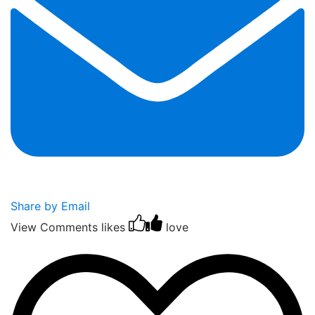
Share by Email
View Comments
likes
love