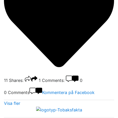
11
Shares:
1
Comments:
0
0 Comments
Kommentera på Facebook
Visa fler