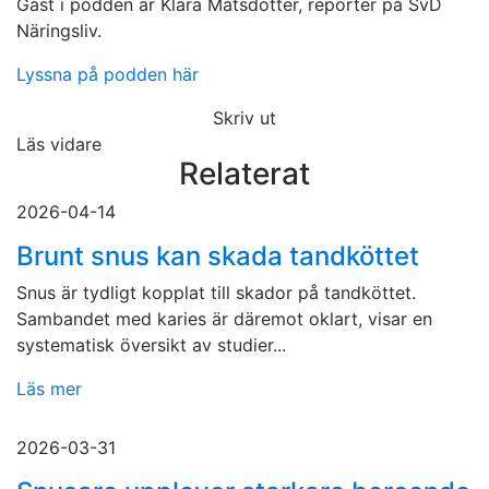
Gäst i podden är Klara Matsdotter, reporter på SvD
Näringsliv.
Lyssna på podden här
Skriv ut
Läs vidare
Relaterat
2026-04-14
Brunt snus kan skada tandköttet
Snus är tydligt kopplat till skador på tandköttet.
Sambandet med karies är däremot oklart, visar en
systematisk översikt av studier...
Läs mer
2026-03-31