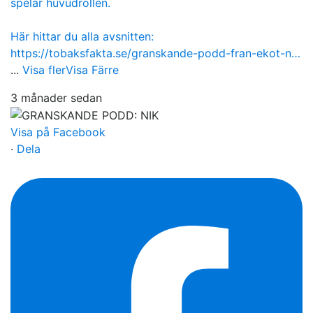
spelar huvudrollen.
Här hittar du alla avsnitten:
https://tobaksfakta.se/granskande-podd-fran-ekot-n…
...
Visa fler
Visa Färre
3 månader sedan
Visa på Facebook
·
Dela