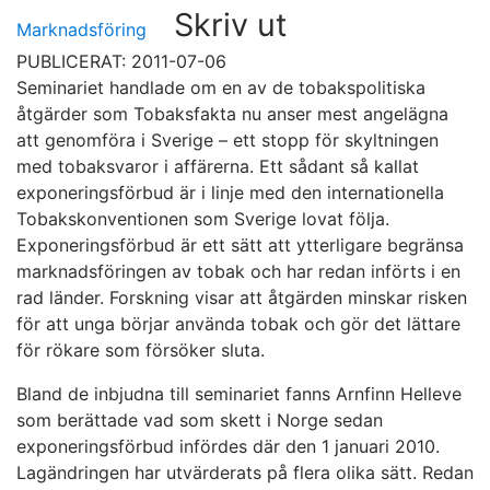
Skriv ut
Marknadsföring
PUBLICERAT: 2011-07-06
Seminariet handlade om en av de tobakspolitiska
åtgärder som Tobaksfakta nu anser mest angelägna
att genomföra i Sverige – ett stopp för skyltningen
med tobaksvaror i affärerna. Ett sådant så kallat
exponeringsförbud är i linje med den internationella
Tobakskonventionen som Sverige lovat följa.
Exponeringsförbud är ett sätt att ytterligare begränsa
marknadsföringen av tobak och har redan införts i en
rad länder. Forskning visar att åtgärden minskar risken
för att unga börjar använda tobak och gör det lättare
för rökare som försöker sluta.
Bland de inbjudna till seminariet fanns Arnfinn Helleve
som berättade vad som skett i Norge sedan
exponeringsförbud infördes där den 1 januari 2010.
Lagändringen har utvärderats på flera olika sätt. Redan