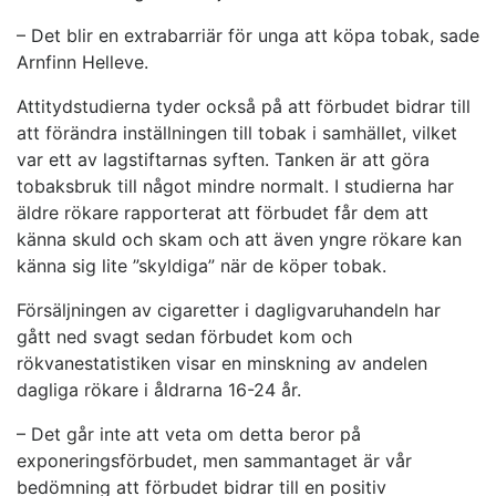
– Det blir en extrabarriär för unga att köpa tobak, sade
Arnfinn Helleve.
Attitydstudierna tyder också på att förbudet bidrar till
att förändra inställningen till tobak i samhället, vilket
var ett av lagstiftarnas syften. Tanken är att göra
tobaksbruk till något mindre normalt. I studierna har
äldre rökare rapporterat att förbudet får dem att
känna skuld och skam och att även yngre rökare kan
känna sig lite ”skyldiga” när de köper tobak.
Försäljningen av cigaretter i dagligvaruhandeln har
gått ned svagt sedan förbudet kom och
rökvanestatistiken visar en minskning av andelen
dagliga rökare i åldrarna 16-24 år.
– Det går inte att veta om detta beror på
exponeringsförbudet, men sammantaget är vår
bedömning att förbudet bidrar till en positiv