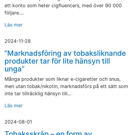
ett konto som heter cigfluencers, med över 90 000
följare....
Läs mer
2024-11-28
”Marknadsföring av tobaksliknande
produkter tar för lite hänsyn till
unga”
Många produkter som liknar e-cigaretter och snus,
men utan tobak/nikotin, marknadsförs på ett sätt som
inte tar tillräcklig hänsyn till...
Läs mer
2024-08-01
Tobaksskräp – en form av