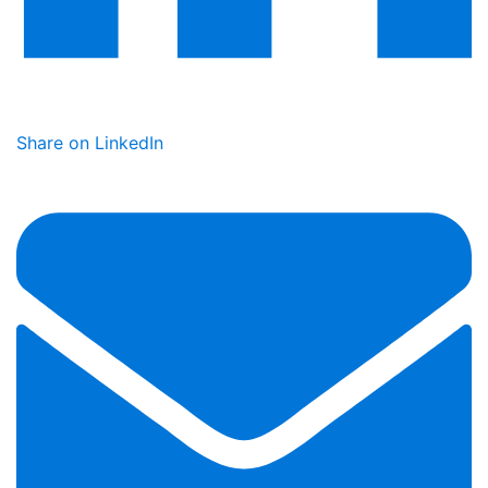
Share on LinkedIn