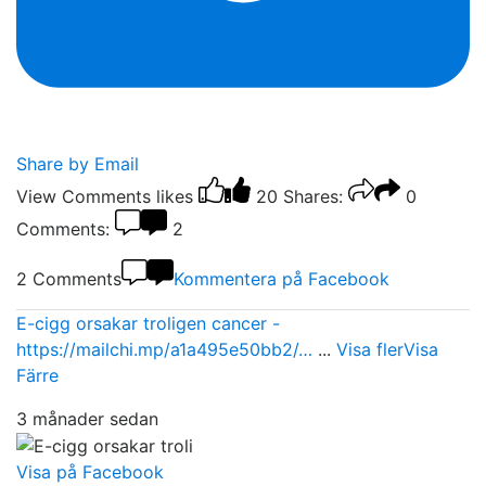
Share by Email
View Comments
likes
20
Shares:
0
Comments:
2
2 Comments
Kommentera på Facebook
E-cigg orsakar troligen cancer -
https://mailchi.mp/a1a495e50bb2/…
...
Visa fler
Visa
Färre
3 månader sedan
Visa på Facebook