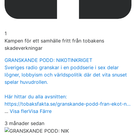
1
Kampen för ett samhälle fritt från tobakens
skadeverkningar
GRANSKANDE PODD: NIKOTINKRIGET
Sveriges radio granskar i en poddserie i sex delar
lögner, lobbyism och världspolitik där det vita snuset
spelar huvudrollen.
Här hittar du alla avsnitten:
https://tobaksfakta.se/granskande-podd-fran-ekot-n…
...
Visa fler
Visa Färre
3 månader sedan