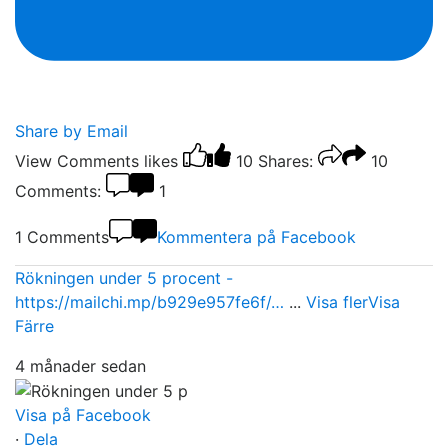
Share by Email
View Comments
likes
10
Shares:
10
Comments:
1
1 Comments
Kommentera på Facebook
Rökningen under 5 procent -
https://mailchi.mp/b929e957fe6f/…
...
Visa fler
Visa
Färre
4 månader sedan
Visa på Facebook
·
Dela