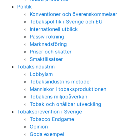
Politik
Konventioner och överenskommelser
Tobakspolitik i Sverige och EU
Internationell utblick
Passiv rökning
Marknadsföring
Priser och skatter
Smaktillsatser
Tobaksindustrin
Lobbyism
Tobaksindustrins metoder
Människor i tobaksproduktionen
Tobakens miljöpåverkan
Tobak och ohållbar utveckling
Tobaksprevention i Sverige
Tobacco Endgame
Opinion
Goda exempel