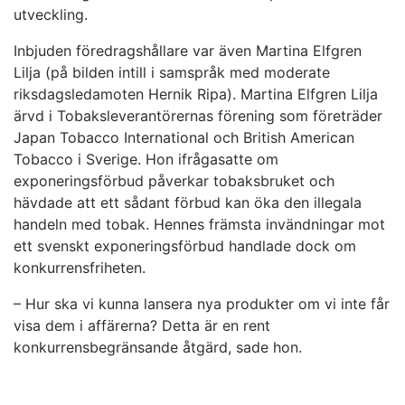
utveckling.
Inbjuden föredragshållare var även Martina Elfgren
Lilja (på bilden intill i samspråk med moderate
riksdagsledamoten Hernik Ripa). Martina Elfgren Lilja
ärvd i Tobaksleverantörernas förening som företräder
Japan Tobacco International och British American
Tobacco i Sverige. Hon ifrågasatte om
exponeringsförbud påverkar tobaksbruket och
hävdade att ett sådant förbud kan öka den illegala
handeln med tobak. Hennes främsta invändningar mot
ett svenskt exponeringsförbud handlade dock om
konkurrensfriheten.
– Hur ska vi kunna lansera nya produkter om vi inte får
visa dem i affärerna? Detta är en rent
konkurrensbegränsande åtgärd, sade hon.