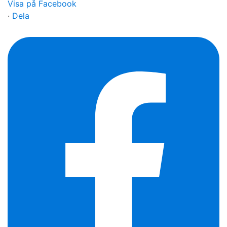
Visa på Facebook
·
Dela