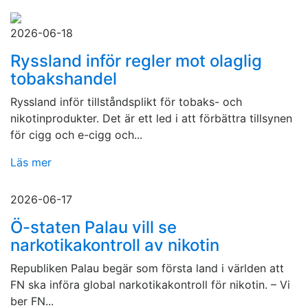
2026-06-18
Ryssland inför regler mot olaglig
tobakshandel
Ryssland inför tillståndsplikt för tobaks- och
nikotinprodukter. Det är ett led i att förbättra tillsynen
för cigg och e-cigg och...
Läs mer
2026-06-17
Ö-staten Palau vill se
narkotikakontroll av nikotin
Republiken Palau begär som första land i världen att
FN ska införa global narkotikakontroll för nikotin. – Vi
ber FN...