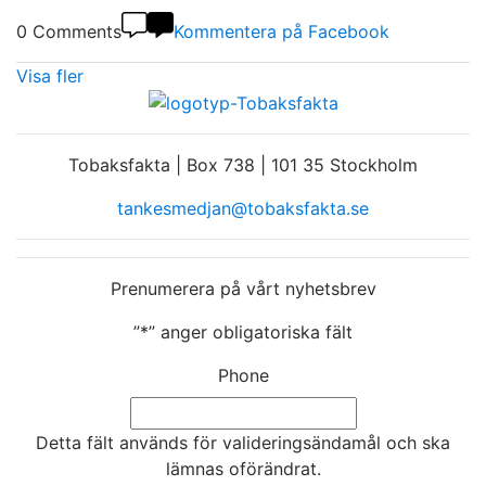
0 Comments
Kommentera på Facebook
Visa fler
Tobaksfakta | Box 738 | 101 35 Stockholm
tankesmedjan@tobaksfakta.se
Prenumerera på vårt nyhetsbrev
”
*
” anger obligatoriska fält
Phone
Detta fält används för valideringsändamål och ska
lämnas oförändrat.