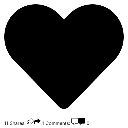
11
Shares:
1
Comments:
0