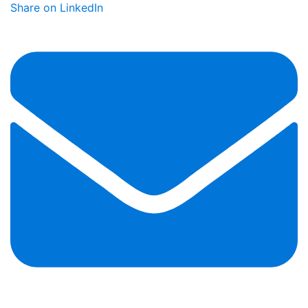
Share on LinkedIn