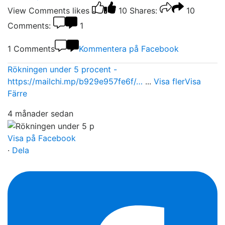
View Comments
likes
10
Shares:
10
Comments:
1
1 Comments
Kommentera på Facebook
Rökningen under 5 procent -
https://mailchi.mp/b929e957fe6f/…
...
Visa fler
Visa
Färre
4 månader sedan
Visa på Facebook
·
Dela