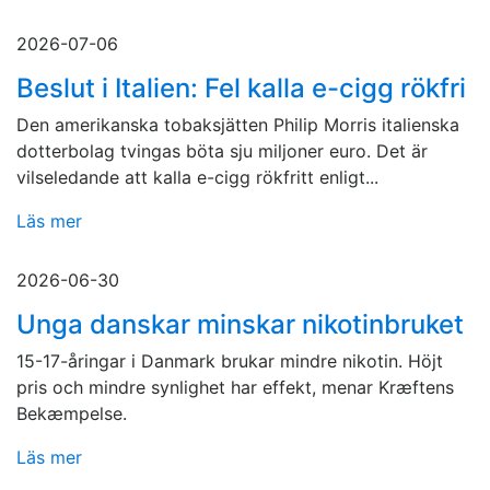
2026-07-06
Beslut i Italien: Fel kalla e-cigg rökfri
Den amerikanska tobaksjätten Philip Morris italienska
dotterbolag tvingas böta sju miljoner euro. Det är
vilseledande att kalla e-cigg rökfritt enligt...
Läs mer
2026-06-30
Unga danskar minskar nikotinbruket
15-17-åringar i Danmark brukar mindre nikotin. Höjt
pris och mindre synlighet har effekt, menar Kræftens
Bekæmpelse.
Läs mer