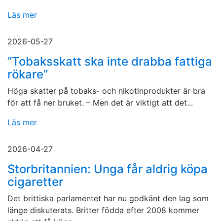
Läs mer
2026-05-27
”Tobaksskatt ska inte drabba fattiga
rökare”
Höga skatter på tobaks- och nikotinprodukter är bra
för att få ner bruket. – Men det är viktigt att det...
Läs mer
2026-04-27
Storbritannien: Unga får aldrig köpa
cigaretter
Det brittiska parlamentet har nu godkänt den lag som
länge diskuterats. Britter födda efter 2008 kommer