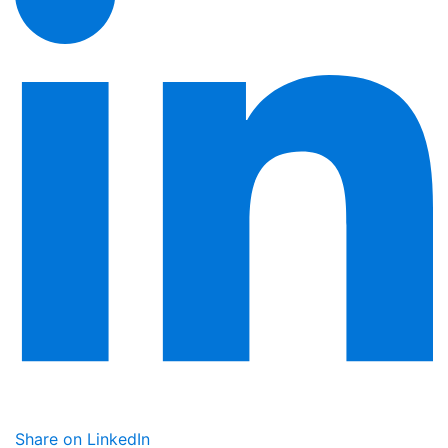
Share on LinkedIn