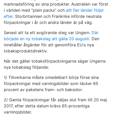
marknadsföring av sina produkter. Australien var först
i världen med ”plain packs” och
allt fler länder följer
efter
. Storbritannien och Frankrike införde neutrala
förpackningar i år och andra länder är på väg.
Senast att ta ett avgörande steg var Ungern.
Där
började en ny tobakslag att gälla 20 augusti.
Den
innehåller åtgärder för att genomföra EU:s nya
tobaksproduktdirektiv.
När det gäller tobaksförpackningarna säger Ungerns
nya tobakslag följande:
1/ Tillverkarna måste omedelbart börja förse sina
förpackningar med varningsbilder som täcker 65
procent av paketens fram- och baksidor.
2/ Gamla förpackningar får säljas slut fram till 20 maj
2017, efter detta datum krävs 65-procentiga
varningsbilder.