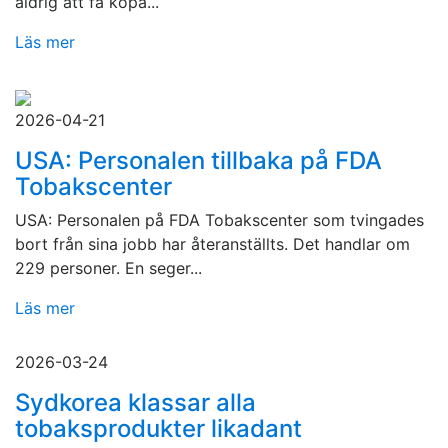
aldrig att få köpa...
Läs mer
2026-04-21
USA: Personalen tillbaka på FDA
Tobakscenter
USA: Personalen på FDA Tobakscenter som tvingades
bort från sina jobb har återanställts. Det handlar om
229 personer. En seger...
Läs mer
2026-03-24
Sydkorea klassar alla
tobaksprodukter likadant