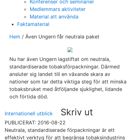
Konferenser och seminarier
Medlemmars aktiviteter
Material att använda
Faktamaterial
Hem
/
Även Ungern får neutrala paket
Nu har även Ungern lagstiftat om neutrala,
standardiserade tobaksförpackningar. Därmed
ansluter sig landet till en växande skara av
nationer som tar detta viktiga steg för att minska
tobaksbruket med åtföljande sjuklighet, lidande
och förtida död.
Skriv ut
Internationell utblick
PUBLICERAT: 2016-08-22
Neutrala, standardiserade förpackningar är ett
effektivt verktyg för att begränsa tobaksindustrins