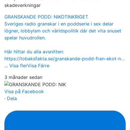
skadeverkningar
GRANSKANDE PODD: NIKOTINKRIGET
Sveriges radio granskar i en poddserie i sex delar
lögner, lobbyism och världspolitik där det vita snuset
spelar huvudrollen.
Här hittar du alla avsnitten:
https://tobaksfakta.se/granskande-podd-fran-ekot-n…
...
Visa fler
Visa Färre
3 månader sedan
Visa på Facebook
·
Dela