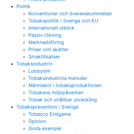
Politik
Konventioner och överenskommelser
Tobakspolitik i Sverige och EU
Internationell utblick
Passiv rökning
Marknadsföring
Priser och skatter
Smaktillsatser
Tobaksindustrin
Lobbyism
Tobaksindustrins metoder
Människor i tobaksproduktionen
Tobakens miljöpåverkan
Tobak och ohållbar utveckling
Tobaksprevention i Sverige
Tobacco Endgame
Opinion
Goda exempel