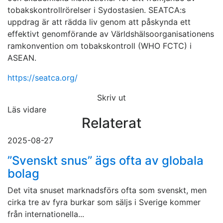
tobakskontrollrörelser i Sydostasien. SEATCA:s
uppdrag är att rädda liv genom att påskynda ett
effektivt genomförande av Världshälsoorganisationens
ramkonvention om tobakskontroll (WHO FCTC) i
ASEAN.
https://seatca.org/
Skriv ut
Läs vidare
Relaterat
2025-08-27
”Svenskt snus” ägs ofta av globala
bolag
Det vita snuset marknadsförs ofta som svenskt, men
cirka tre av fyra burkar som säljs i Sverige kommer
från internationella...