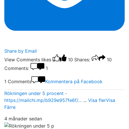
Share by Email
View Comments
likes
10
Shares:
10
Comments:
1
1 Comments
Kommentera på Facebook
Rökningen under 5 procent -
https://mailchi.mp/b929e957fe6f/…
...
Visa fler
Visa
Färre
4 månader sedan