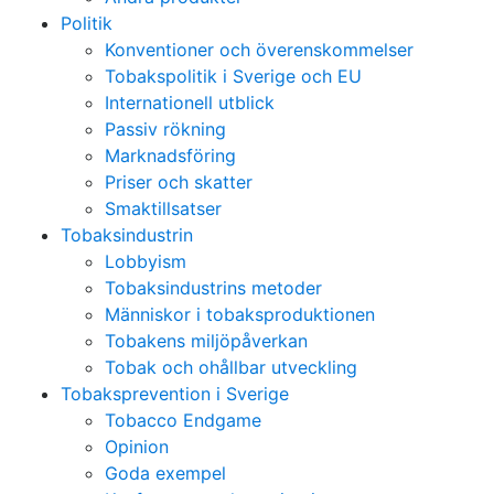
Politik
Konventioner och överenskommelser
Tobakspolitik i Sverige och EU
Internationell utblick
Passiv rökning
Marknadsföring
Priser och skatter
Smaktillsatser
Tobaksindustrin
Lobbyism
Tobaksindustrins metoder
Människor i tobaksproduktionen
Tobakens miljöpåverkan
Tobak och ohållbar utveckling
Tobaksprevention i Sverige
Tobacco Endgame
Opinion
Goda exempel