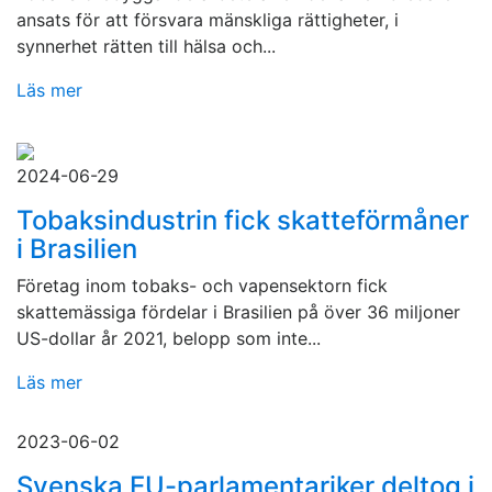
ansats för att försvara mänskliga rättigheter, i
synnerhet rätten till hälsa och...
Läs mer
2024-06-29
Tobaksindustrin fick skatteförmåner
i Brasilien
Företag inom tobaks- och vapensektorn fick
skattemässiga fördelar i Brasilien på över 36 miljoner
US-dollar år 2021, belopp som inte...
Läs mer
2023-06-02
Svenska EU-parlamentariker deltog i