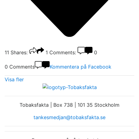
11
Shares:
1
Comments:
0
0 Comments
Kommentera på Facebook
Visa fler
Tobaksfakta | Box 738 | 101 35 Stockholm
tankesmedjan@tobaksfakta.se