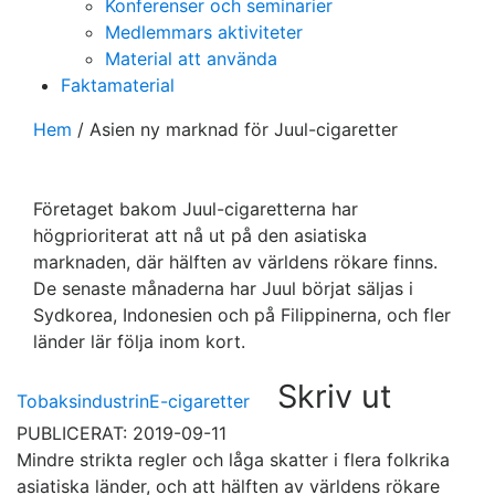
Konferenser och seminarier
Medlemmars aktiviteter
Material att använda
Faktamaterial
Hem
/
Asien ny marknad för Juul-cigaretter
Företaget bakom Juul-cigaretterna har
högprioriterat att nå ut på den asiatiska
marknaden, där hälften av världens rökare finns.
De senaste månaderna har Juul börjat säljas i
Sydkorea, Indonesien och på Filippinerna, och fler
länder lär följa inom kort.
Skriv ut
Tobaksindustrin
E-cigaretter
PUBLICERAT: 2019-09-11
Mindre strikta regler och låga skatter i flera folkrika
asiatiska länder, och att hälften av världens rökare