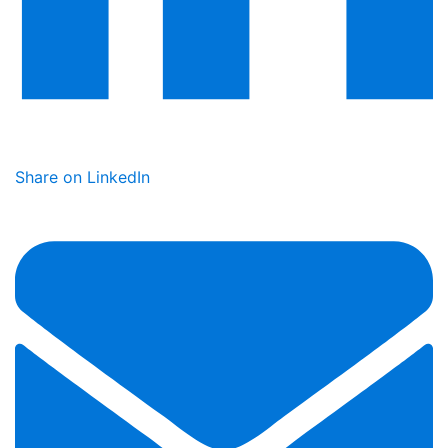
Share on LinkedIn