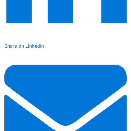
Share on LinkedIn