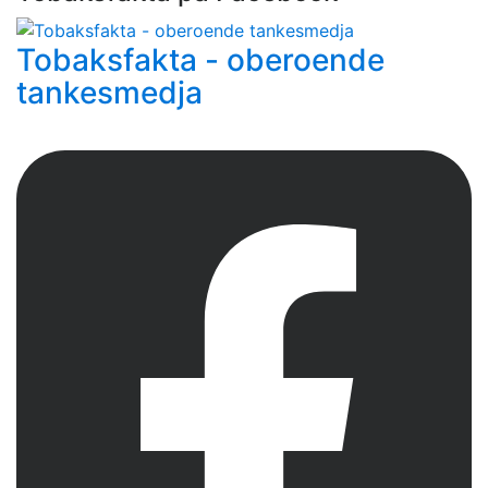
Tobaksfakta - oberoende
tankesmedja