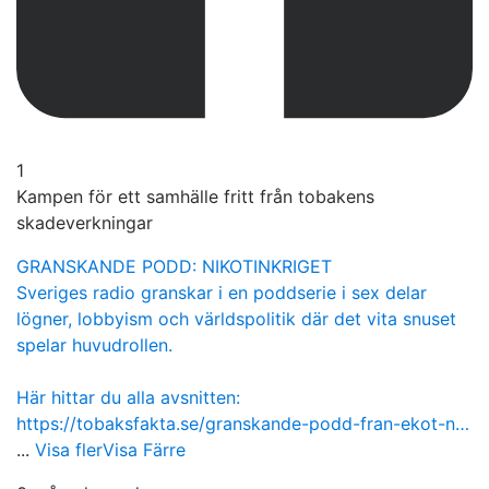
1
Kampen för ett samhälle fritt från tobakens
skadeverkningar
GRANSKANDE PODD: NIKOTINKRIGET
Sveriges radio granskar i en poddserie i sex delar
lögner, lobbyism och världspolitik där det vita snuset
spelar huvudrollen.
Här hittar du alla avsnitten:
https://tobaksfakta.se/granskande-podd-fran-ekot-n…
...
Visa fler
Visa Färre