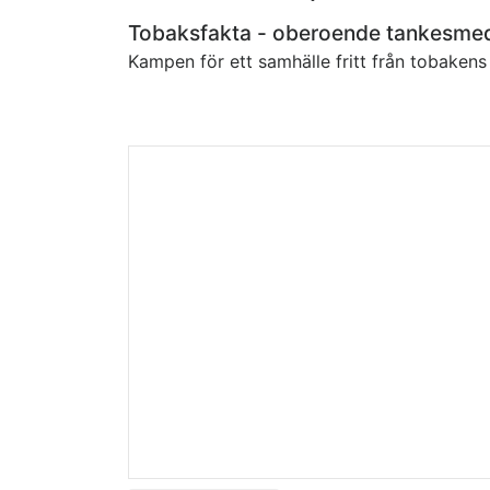
Tobaksfakta - oberoende tankesme
Kampen för ett samhälle fritt från tobaken