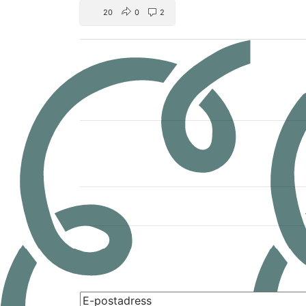
20
0
2