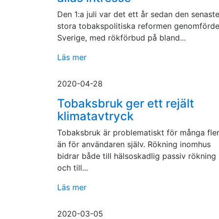
Den 1:a juli var det ett år sedan den senast
stora tobakspolitiska reformen genomförde
Sverige, med rökförbud på bland...
Läs mer
2020-04-28
Tobaksbruk ger ett rejält
klimatavtryck
Tobaksbruk är problematiskt för många fle
än för användaren själv. Rökning inomhus
bidrar både till hälsoskadlig passiv rökning
och till...
Läs mer
2020-03-05