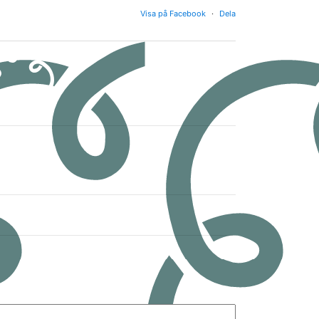
Visa på Facebook
·
Dela