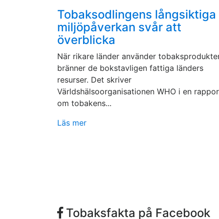
Tobaksodlingens långsiktiga
miljöpåverkan svår att
överblicka
När rikare länder använder tobaksprodukte
bränner de bokstavligen fattiga länders
resurser. Det skriver
Världshälsoorganisationen WHO i en rappor
om tobakens...
Läs mer
Tobaksfakta på Facebook