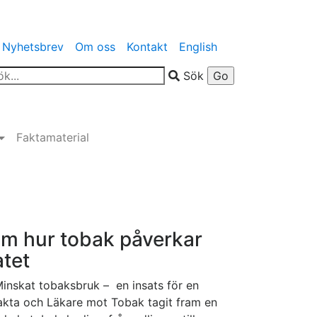
Nyhetsbrev
Om oss
Kontakt
English
Sök
Faktamaterial
om hur tobak påverkar
atet
Minskat tobaksbruk – en insats för en
fakta och Läkare mot Tobak tagit fram en