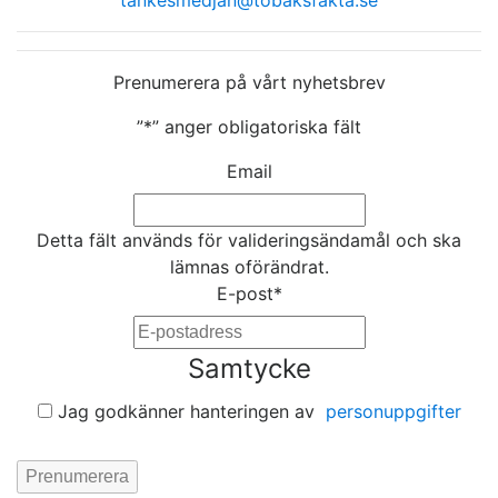
tankesmedjan@tobaksfakta.se
Prenumerera på vårt nyhetsbrev
”
*
” anger obligatoriska fält
Email
Detta fält används för valideringsändamål och ska
lämnas oförändrat.
E-post
*
Samtycke
Jag godkänner hanteringen av
personuppgifter