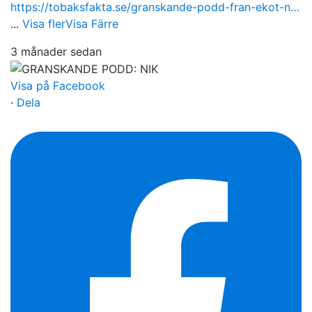
https://tobaksfakta.se/granskande-podd-fran-ekot-n…
...
Visa fler
Visa Färre
3 månader sedan
Visa på Facebook
·
Dela