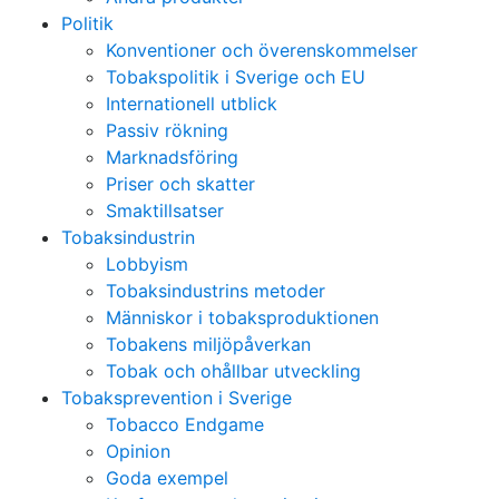
Politik
Konventioner och överenskommelser
Tobakspolitik i Sverige och EU
Internationell utblick
Passiv rökning
Marknadsföring
Priser och skatter
Smaktillsatser
Tobaksindustrin
Lobbyism
Tobaksindustrins metoder
Människor i tobaksproduktionen
Tobakens miljöpåverkan
Tobak och ohållbar utveckling
Tobaksprevention i Sverige
Tobacco Endgame
Opinion
Goda exempel