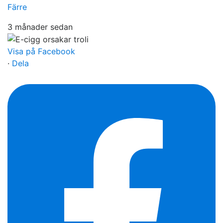
Färre
3 månader sedan
Visa på Facebook
·
Dela