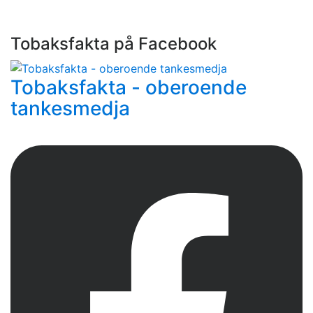
Tobaksfakta på Facebook
Tobaksfakta - oberoende
tankesmedja