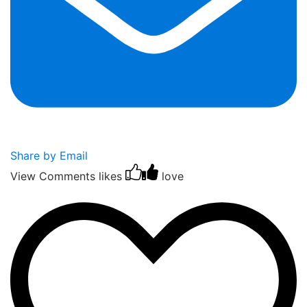
Share by Email
View Comments
likes
love