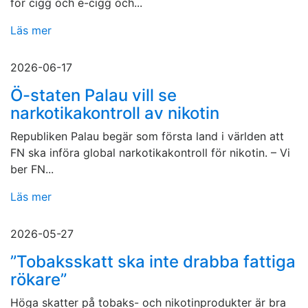
för cigg och e-cigg och...
Läs mer
2026-06-17
Ö-staten Palau vill se
narkotikakontroll av nikotin
Republiken Palau begär som första land i världen att
FN ska införa global narkotikakontroll för nikotin. – Vi
ber FN...
Läs mer
2026-05-27
”Tobaksskatt ska inte drabba fattiga
rökare”
Höga skatter på tobaks- och nikotinprodukter är bra