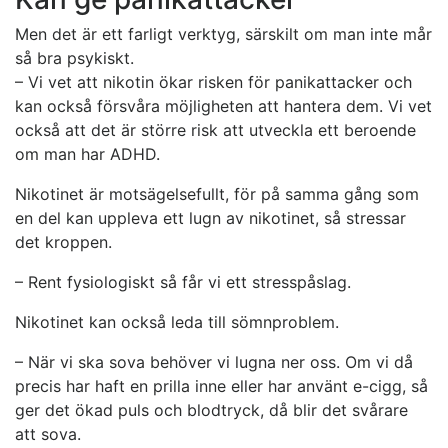
Men det är ett farligt verktyg, särskilt om man inte mår
så bra psykiskt.
– Vi vet att nikotin ökar risken för panikattacker och
kan också försvåra möjligheten att hantera dem. Vi vet
också att det är större risk att utveckla ett beroende
om man har ADHD.
Nikotinet är motsägelsefullt, för på samma gång som
en del kan uppleva ett lugn av nikotinet, så stressar
det kroppen.
– Rent fysiologiskt så får vi ett stresspåslag.
Nikotinet kan också leda till sömnproblem.
– När vi ska sova behöver vi lugna ner oss. Om vi då
precis har haft en prilla inne eller har använt e-cigg, så
ger det ökad puls och blodtryck, då blir det svårare
att sova.