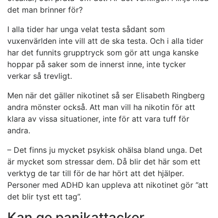
det man brinner för?
I alla tider har unga velat testa sådant som
vuxenvärlden inte vill att de ska testa. Och i alla tider
har det funnits grupptryck som gör att unga kanske
hoppar på saker som de innerst inne, inte tycker
verkar så trevligt.
Men när det gäller nikotinet så ser Elisabeth Ringberg
andra mönster också. Att man vill ha nikotin för att
klara av vissa situationer, inte för att vara tuff för
andra.
– Det finns ju mycket psykisk ohälsa bland unga. Det
är mycket som stressar dem. Då blir det här som ett
verktyg de tar till för de har hört att det hjälper.
Personer med ADHD kan uppleva att nikotinet gör ”att
det blir tyst ett tag”.
Kan ge panikattacker