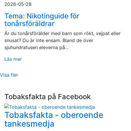
2026-05-28
Tema: Nikotinguide för
tonårsföräldrar
Är du tonårsförälder med barn som rökt, vejpat eller
snusat? Du är inte ensam. Bland de över
sjuhundratusen eleverna på...
Läs mer
Visa fler
Tobaksfakta på Facebook
Tobaksfakta - oberoende
tankesmedja