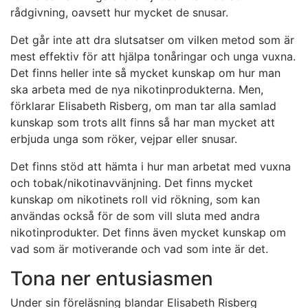
rådgivning, oavsett hur mycket de snusar.
Det går inte att dra slutsatser om vilken metod som är
mest effektiv för att hjälpa tonåringar och unga vuxna.
Det finns heller inte så mycket kunskap om hur man
ska arbeta med de nya nikotinprodukterna. Men,
förklarar Elisabeth Risberg, om man tar alla samlad
kunskap som trots allt finns så har man mycket att
erbjuda unga som röker, vejpar eller snusar.
Det finns stöd att hämta i hur man arbetat med vuxna
och tobak/nikotinavvänjning. Det finns mycket
kunskap om nikotinets roll vid rökning, som kan
användas också för de som vill sluta med andra
nikotinprodukter. Det finns även mycket kunskap om
vad som är motiverande och vad som inte är det.
Tona ner entusiasmen
Under sin föreläsning blandar Elisabeth Risberg