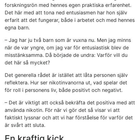
forskningsrön med hennes egen praktiska erfarenhet.
Det här med att tona ned entusiasmen har hon själv
erfarit att det fungerar, både i arbetet och med hennes
egna barn.
– Jag har ju två barn som är vuxna nu. Men jag minns
när de var yngre, om jag var för entusiastisk blev de
misstänksamma. Då började de undra: Varför vill du
det här så mycket?
Det generella rådet är istället att låta personen själv
reflektera. Hur ser nikotinvanorna ut, vad spelar det
för roll i personens liv, både positivt och negativt.
– Det är viktigt att också bekräfta det positiva med att
använda nikotin. För när vi gör det så visar vi att
faktiskt lyssnar och att vi har förståelse för varför det
är svårt att sluta.
En kraftig kick