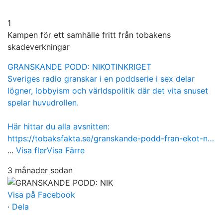
1
Kampen för ett samhälle fritt från tobakens
skadeverkningar
GRANSKANDE PODD: NIKOTINKRIGET
Sveriges radio granskar i en poddserie i sex delar
lögner, lobbyism och världspolitik där det vita snuset
spelar huvudrollen.
Här hittar du alla avsnitten:
https://tobaksfakta.se/granskande-podd-fran-ekot-n…
...
Visa fler
Visa Färre
3 månader sedan
Visa på Facebook
·
Dela