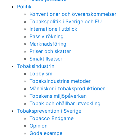
Politik
Konventioner och överenskommelser
Tobakspolitik i Sverige och EU
Internationell utblick
Passiv rökning
Marknadsföring
Priser och skatter
Smaktillsatser
Tobaksindustrin
Lobbyism
Tobaksindustrins metoder
Människor i tobaksproduktionen
Tobakens miljöpåverkan
Tobak och ohållbar utveckling
Tobaksprevention i Sverige
Tobacco Endgame
Opinion
Goda exempel