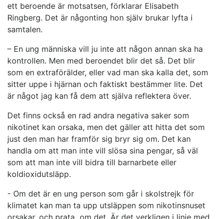
ett beroende är motsatsen, förklarar Elisabeth
Ringberg. Det är någonting hon själv brukar lyfta i
samtalen.
– En ung människa vill ju inte att någon annan ska ha
kontrollen. Men med beroendet blir det så. Det blir
som en extraförälder, eller vad man ska kalla det, som
sitter uppe i hjärnan och faktiskt bestämmer lite. Det
är något jag kan få dem att själva reflektera över.
Det finns också en rad andra negativa saker som
nikotinet kan orsaka, men det gäller att hitta det som
just den man har framför sig bryr sig om. Det kan
handla om att man inte vill slösa sina pengar, så väl
som att man inte vill bidra till barnarbete eller
koldioxidutsläpp.
­- Om det är en ung person som går i skolstrejk för
klimatet kan man ta upp utsläppen som nikotinsnuset
orsakar, och prata om det. Är det verkligen i linje med