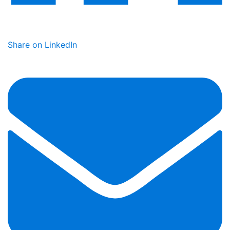
Share on LinkedIn