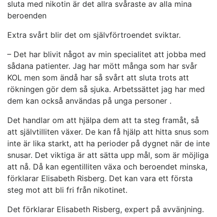
sluta med nikotin är det allra svåraste av alla mina
beroenden
Extra svårt blir det om självförtroendet sviktar.
– Det har blivit något av min specialitet att jobba med
sådana patienter. Jag har mött många som har svår
KOL men som ändå har så svårt att sluta trots att
rökningen gör dem så sjuka. Arbetssättet jag har med
dem kan också användas på unga personer .
Det handlar om att hjälpa dem att ta steg framåt, så
att självtilliten växer. De kan få hjälp att hitta snus som
inte är lika starkt, att ha perioder på dygnet när de inte
snusar. Det viktiga är att sätta upp mål, som är möjliga
att nå. Då kan egentilliten växa och beroendet minska,
förklarar Elisabeth Risberg. Det kan vara ett första
steg mot att bli fri från nikotinet.
Det förklarar Elisabeth Risberg, expert på avvänjning.