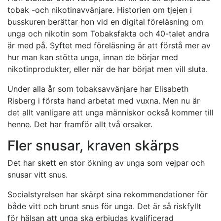
tobak -och nikotinavvänjare. Historien om tjejen i
busskuren berättar hon vid en digital föreläsning om
unga och nikotin som Tobaksfakta och 40-talet andra
är med på. Syftet med föreläsning är att förstå mer av
hur man kan stötta unga, innan de börjar med
nikotinprodukter, eller när de har börjat men vill sluta.
Under alla år som tobaksavvänjare har Elisabeth
Risberg i första hand arbetat med vuxna. Men nu är
det allt vanligare att unga människor också kommer till
henne. Det har framför allt två orsaker.
Fler snusar, kraven skärps
Det har skett en stor ökning av unga som vejpar och
snusar vitt snus.
Socialstyrelsen har skärpt sina rekommendationer för
både vitt och brunt snus för unga. Det är så riskfyllt
för hälsan att unga ska erbjudas kvalificerad