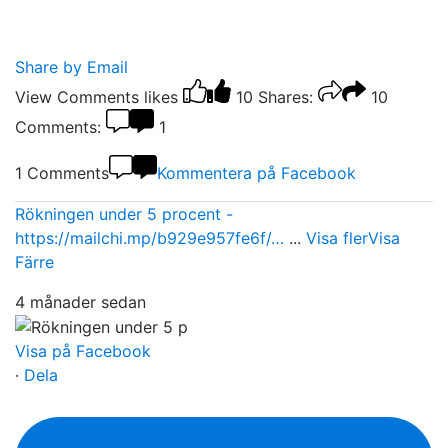
Share by Email
View Comments
likes
10
Shares:
10
Comments:
1
1 Comments
Kommentera på Facebook
Rökningen under 5 procent -
https://mailchi.mp/b929e957fe6f/…
...
Visa fler
Visa
Färre
4 månader sedan
Visa på Facebook
·
Dela