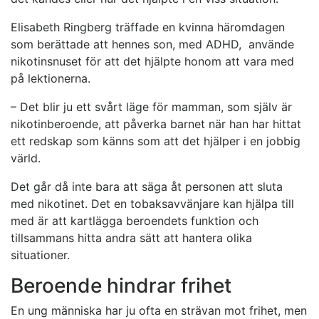
Elisabeth Ringberg träffade en kvinna häromdagen
som berättade att hennes son, med ADHD, använde
nikotinsnuset för att det hjälpte honom att vara med
på lektionerna.
– Det blir ju ett svårt läge för mamman, som själv är
nikotinberoende, att påverka barnet när han har hittat
ett redskap som känns som att det hjälper i en jobbig
värld.
Det går då inte bara att säga åt personen att sluta
med nikotinet. Det en tobaksavvänjare kan hjälpa till
med är att kartlägga beroendets funktion och
tillsammans hitta andra sätt att hantera olika
situationer.
Beroende hindrar frihet
En ung människa har ju ofta en strävan mot frihet, men