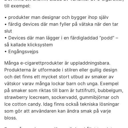
till exempel:
• produkter man designar och bygger ihop själv
• färdig devices där man fyller på vätska när den tar
slut
• Devices där man lägger i en färdigladdad ”podd” –
så kallade klicksystem
• Engångsvejps
Många e-cigarettprodukter är uppladdningsbara.
Produkterna är utformade i stilren eller gullig design
och det finns ett mycket stort utbud av smaker av
vätskor varav många lockar barn och unga. Exempel
på smaker som riktas till barn är tuttifrutti, bubbelgum,
strawberry Icecream, sockervadd, gummibjörnar och
Ice cotton candy. Idag finns också tekniska lösningar
som gör att användaren kan ändra smak på varje
bloss.