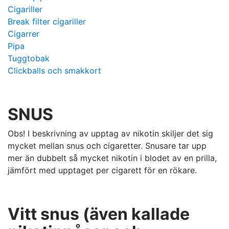
Cigariller
Break filter cigariller
Cigarrer
Pipa
Tuggtobak
Clickballs och smakkort
SNUS
Obs! I beskrivning av upptag av nikotin skiljer det sig
mycket mellan snus och cigaretter. Snusare tar upp
mer än dubbelt så mycket nikotin i blodet av en prilla,
jämfört med upptaget per cigarett för en rökare.
Vitt snus (även kallade