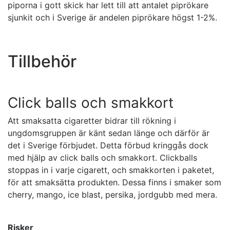
piporna i gott skick har lett till att antalet piprökare
sjunkit och i Sverige är andelen piprökare högst 1-2%.
Tillbehör
Click balls och smakkort
Att smaksatta cigaretter bidrar till rökning i
ungdomsgruppen är känt sedan länge och därför är
det i Sverige förbjudet. Detta förbud kringgås dock
med hjälp av click balls och smakkort. Clickballs
stoppas in i varje cigarett, och smakkorten i paketet,
för att smaksätta produkten. Dessa finns i smaker som
cherry, mango, ice blast, persika, jordgubb med mera.
Risker