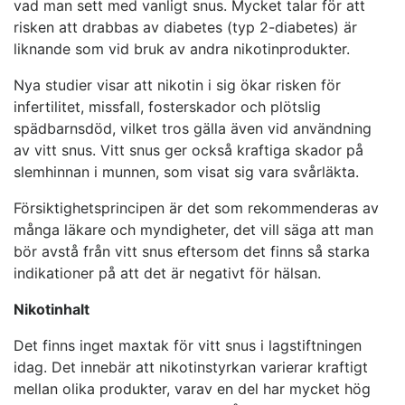
vad man sett med vanligt snus. Mycket talar för att
risken att drabbas av diabetes (typ 2-diabetes) är
liknande som vid bruk av andra nikotinprodukter.
Nya studier visar att nikotin i sig ökar risken för
infertilitet, missfall, fosterskador och plötslig
spädbarnsdöd, vilket tros gälla även vid användning
av vitt snus. Vitt snus ger också kraftiga skador på
slemhinnan i munnen, som visat sig vara svårläkta.
Försiktighetsprincipen är det som rekommenderas av
många läkare och myndigheter, det vill säga att man
bör avstå från vitt snus eftersom det finns så starka
indikationer på att det är negativt för hälsan.
Nikotinhalt
Det finns inget maxtak för vitt snus i lagstiftningen
idag. Det innebär att nikotinstyrkan varierar kraftigt
mellan olika produkter, varav en del har mycket hög