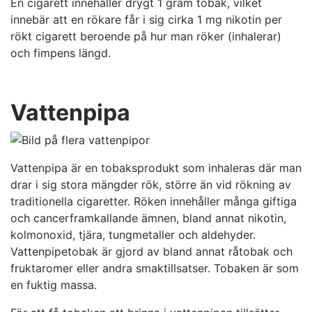
En cigarett innehåller drygt 1 gram tobak, vilket
innebär att en rökare får i sig cirka 1 mg nikotin per
rökt cigarett beroende på hur man röker (inhalerar)
och fimpens längd.
Vattenpipa
Vattenpipa är en tobaksprodukt som inhaleras där man
drar i sig stora mängder rök, större än vid rökning av
traditionella cigaretter. Röken innehåller många giftiga
och cancerframkallande ämnen, bland annat nikotin,
kolmonoxid, tjära, tungmetaller och aldehyder.
Vattenpipetobak är gjord av bland annat råtobak och
fruktaromer eller andra smaktillsatser. Tobaken är som
en fuktig massa.