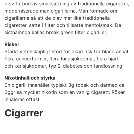
blev förbud av smaksättning av traditionella cigaretter,
moderniserade man cigarillerna. Man formade om
cigarillerna så att de blev mer lika traditionella
cigaretter, satte i filter och tillsatte mentolsmak. De
sistnämnda kallas break green filter cigariller.
Risker
Starkt vetenskapligt stöd för ökad risk för bland annat
flera cancerformer, flera lungsjukdomar, flera hjärt-
och kärlsjukdomar, typ 2-diabetes och tandlossning.
Nikotinhalt och styrka
En cigarill innehåller typiskt 3g tobak och därmed ca
3ggr så mycket nikotin som en vanlig cigarett. Röken
inhaleras oftast.
Cigarrer