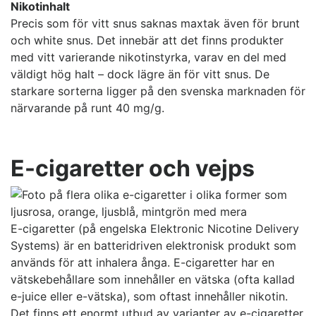
Nikotinhalt
Precis som för vitt snus saknas maxtak även för brunt
och white snus. Det innebär att det finns produkter
med vitt varierande nikotinstyrka, varav en del med
väldigt hög halt – dock lägre än för vitt snus. De
starkare sorterna ligger på den svenska marknaden för
närvarande på runt 40 mg/g.
E-cigaretter och vejps
E-cigaretter (på engelska Elektronic Nicotine Delivery
Systems) är en batteridriven elektronisk produkt som
används för att inhalera ånga. E-cigaretter har en
vätskebehållare som innehåller en vätska (ofta kallad
e-juice eller e-vätska), som oftast innehåller nikotin.
Det finns ett enormt utbud av varianter av e-cigaretter,