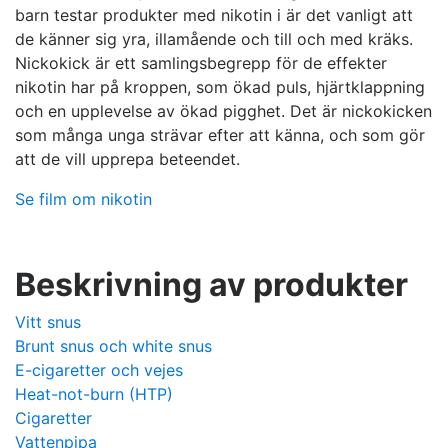
barn testar produkter med nikotin i är det vanligt att
de känner sig yra, illamående och till och med kräks.
Nickokick är ett samlingsbegrepp för de effekter
nikotin har på kroppen, som ökad puls, hjärtklappning
och en upplevelse av ökad pigghet. Det är nickokicken
som många unga strävar efter att känna, och som gör
att de vill upprepa beteendet.
Se film om nikotin
Beskrivning av produkter
Vitt snus
Brunt snus och white snus
E-cigaretter och vejes
Heat-not-burn (HTP)
Cigaretter
Vattenpipa