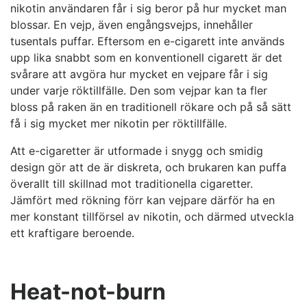
nikotin användaren får i sig beror på hur mycket man
blossar. En vejp, även engångsvejps, innehåller
tusentals puffar. Eftersom en e-cigarett inte används
upp lika snabbt som en konventionell cigarett är det
svårare att avgöra hur mycket en vejpare får i sig
under varje röktillfälle. Den som vejpar kan ta fler
bloss på raken än en traditionell rökare och på så sätt
få i sig mycket mer nikotin per röktillfälle.
Att e-cigaretter är utformade i snygg och smidig
design gör att de är diskreta, och brukaren kan puffa
överallt till skillnad mot traditionella cigaretter.
Jämfört med rökning förr kan vejpare därför ha en
mer konstant tillförsel av nikotin, och därmed utveckla
ett kraftigare beroende.
Heat-not-burn