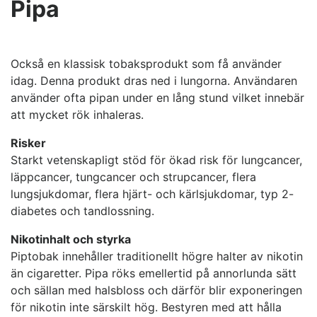
Pipa
Också en klassisk tobaksprodukt som få använder
idag. Denna produkt dras ned i lungorna. Användaren
använder ofta pipan under en lång stund vilket innebär
att mycket rök inhaleras.
Risker
Starkt vetenskapligt stöd för ökad risk för lungcancer,
läppcancer, tungcancer och strupcancer, flera
lungsjukdomar, flera hjärt- och kärlsjukdomar, typ 2-
diabetes och tandlossning.
Nikotinhalt och styrka
Piptobak innehåller traditionellt högre halter av nikotin
än cigaretter. Pipa röks emellertid på annorlunda sätt
och sällan med halsbloss och därför blir exponeringen
för nikotin inte särskilt hög. Bestyren med att hålla