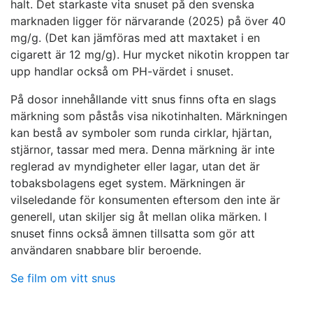
halt. Det starkaste vita snuset på den svenska
marknaden ligger för närvarande (2025) på över 40
mg/g. (Det kan jämföras med att maxtaket i en
cigarett är 12 mg/g). Hur mycket nikotin kroppen tar
upp handlar också om PH-värdet i snuset.
På dosor innehållande vitt snus finns ofta en slags
märkning som påstås visa nikotinhalten. Märkningen
kan bestå av symboler som runda cirklar, hjärtan,
stjärnor, tassar med mera. Denna märkning är inte
reglerad av myndigheter eller lagar, utan det är
tobaksbolagens eget system. Märkningen är
vilseledande för konsumenten eftersom den inte är
generell, utan skiljer sig åt mellan olika märken. I
snuset finns också ämnen tillsatta som gör att
användaren snabbare blir beroende.
Se film om vitt snus