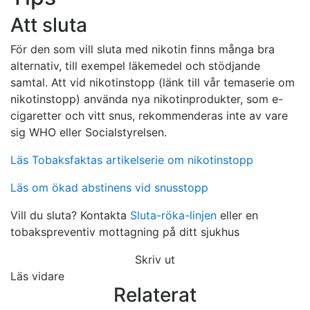
Att sluta
För den som vill sluta med nikotin finns många bra
alternativ, till exempel läkemedel och stödjande
samtal. Att vid nikotinstopp (länk till vår temaserie om
nikotinstopp) använda nya nikotinprodukter, som e-
cigaretter och vitt snus, rekommenderas inte av vare
sig WHO eller Socialstyrelsen.
Läs Tobaksfaktas artikelserie om nikotinstopp
Läs om ökad abstinens vid snusstopp
Vill du sluta? Kontakta
Sluta-röka-linjen
eller en
tobakspreventiv mottagning på ditt sjukhus
Skriv ut
Läs vidare
Relaterat