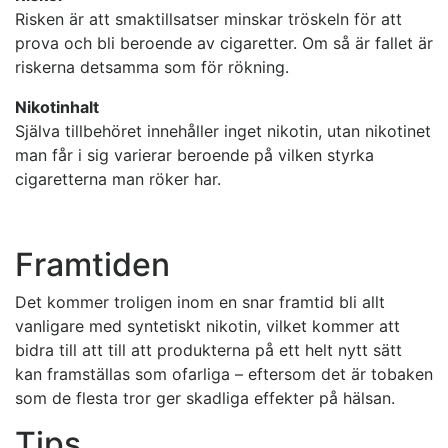
Risken är att smaktillsatser minskar tröskeln för att
prova och bli beroende av cigaretter. Om så är fallet är
riskerna detsamma som för rökning.
Nikotinhalt
Själva tillbehöret innehåller inget nikotin, utan nikotinet
man får i sig varierar beroende på vilken styrka
cigaretterna man röker har.
Framtiden
Det kommer troligen inom en snar framtid bli allt
vanligare med syntetiskt nikotin, vilket kommer att
bidra till att till att produkterna på ett helt nytt sätt
kan framställas som ofarliga – eftersom det är tobaken
som de flesta tror ger skadliga effekter på hälsan.
Tips