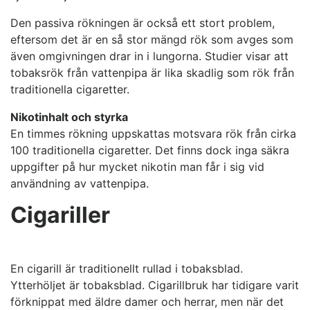
Den passiva rökningen är också ett stort problem,
eftersom det är en så stor mängd rök som avges som
även omgivningen drar in i lungorna. Studier visar att
tobaksrök från vattenpipa är lika skadlig som rök från
traditionella cigaretter.
Nikotinhalt och styrka
En timmes rökning uppskattas motsvara rök från cirka
100 traditionella cigaretter. Det finns dock inga säkra
uppgifter på hur mycket nikotin man får i sig vid
användning av vattenpipa.
Cigariller
En cigarill är traditionellt rullad i tobaksblad.
Ytterhöljet är tobaksblad. Cigarillbruk har tidigare varit
förknippat med äldre damer och herrar, men när det