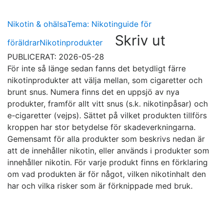
Nikotin & ohälsa
Tema: Nikotinguide för
Skriv ut
föräldrar
Nikotinprodukter
PUBLICERAT: 2026-05-28
För inte så länge sedan fanns det betydligt färre
nikotinprodukter att välja mellan, som cigaretter och
brunt snus. Numera finns det en uppsjö av nya
produkter, framför allt vitt snus (s.k. nikotinpåsar) och
e-cigaretter (vejps). Sättet på vilket produkten tillförs
kroppen har stor betydelse för skadeverkningarna.
Gemensamt för alla produkter som beskrivs nedan är
att de innehåller nikotin, eller används i produkter som
innehåller nikotin. För varje produkt finns en förklaring
om vad produkten är för något, vilken nikotinhalt den
har och vilka risker som är förknippade med bruk.