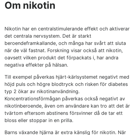
Om nikotin
Nikotin har en centralstimulerande effekt och aktiverar
det centrala nervsystem. Det är starkt
beroendeframkallande, och många har svårt att sluta
när de väl fastnat. Forskning visar också att nikotin,
oavsett vilken produkt det förpackats i, har andra
negativa effekter på hälsan.
Till exempel påverkas hjärt-kärlsystemet negativt med
höjd puls och högre blodtryck och risken för diabetes
typ 2 ökar av nikotinanvändning.
Koncentrationsförmågan påverkas också negativt av
nikotinberoende, även om användare kan tro att det är
tvärtom eftersom abstinens försvinner då de tar ett
bloss eller stoppar in en prilla.
Barns växande hjärna är extra känslig för nikotin. När