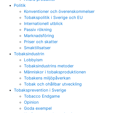
Politik
Konventioner och överenskommelser
Tobakspolitik i Sverige och EU
Internationell utblick
Passiv rökning
Marknadsföring
Priser och skatter
Smaktillsatser
Tobaksindustrin
Lobbyism
Tobaksindustrins metoder
Människor i tobaksproduktionen
Tobakens miljöpåverkan
Tobak och ohållbar utveckling
Tobaksprevention i Sverige
Tobacco Endgame
Opinion
Goda exempel