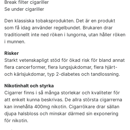
Break filter cigariller
Se under cigariller
Den klassiska tobaksprodukten. Det är en produkt
som få idag använder regelbundet. Brukaren drar
traditionellt inte ned röken i lungorna, utan håller röken
i munnen.
Risker
Starkt vetenskapligt stöd för ökad risk för bland annat
flera cancerformer, flera lungsjukdomar, flera hjärt-
och kärlsjukdomar, typ 2-diabetes och tandlossning.
Nikotinhalt och styrka
Cigarrer finns i så många storlekar och kvaliteter för
att enkelt kunna beskrivas. De allra största cigarrerna
kan innehålla 400mg nikotin. Cigarrökare drar sällan
djupa halsbloss och minskar därmed sin exponering
för nikotin.