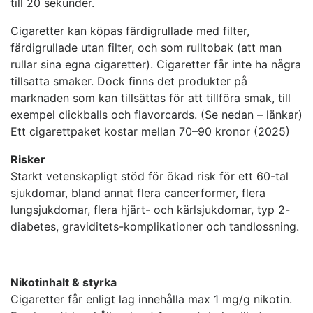
till 20 sekunder.
Cigaretter kan köpas färdigrullade med filter,
färdigrullade utan filter, och som rulltobak (att man
rullar sina egna cigaretter). Cigaretter får inte ha några
tillsatta smaker. Dock finns det produkter på
marknaden som kan tillsättas för att tillföra smak, till
exempel clickballs och flavorcards. (Se nedan – länkar)
Ett cigarettpaket kostar mellan 70–90 kronor (2025)
Risker
Starkt vetenskapligt stöd för ökad risk för ett 60-tal
sjukdomar, bland annat flera cancerformer, flera
lungsjukdomar, flera hjärt- och kärlsjukdomar, typ 2-
diabetes, graviditets-komplikationer och tandlossning.
Nikotinhalt & styrka
Cigaretter får enligt lag innehålla max 1 mg/g nikotin.