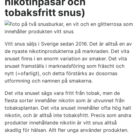
nikotinpåsar och
tobaksfritt snus)
Vitt snus säljs i Sverige sedan 2016. Det är alltså en av
de nyaste nikotinprodukterna på marknaden. Det vita
snuset finns i en enorm variation av smaker. Det vita
snuset framställs i marknadsföring som fräscht och
nytt (=ofarligt), och detta förstärks av dosornas
utformning och namnen på smakerna.
Det vita snuset sägs vara fritt från tobak, men de
flesta sorter innehåller nikotin som är utvunnet från
tobaksplantan. Det vita snuset innehåller ofta hög halt
nikotin, och är alltså inte tobaksfritt. Precis som andra
produkter innehållande nikotin är vitt snus alltså
skadlig för hälsan. Allt fler unga använder produkten.