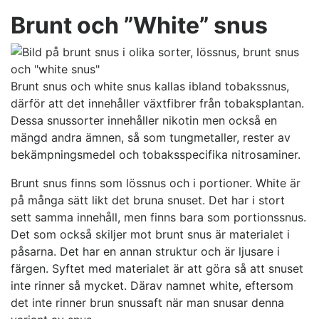
Brunt och ”White” snus
Brunt snus och white snus kallas ibland tobakssnus,
därför att det innehåller växtfibrer från tobaksplantan.
Dessa snussorter innehåller nikotin men också en
mängd andra ämnen, så som tungmetaller, rester av
bekämpningsmedel och tobaksspecifika nitrosaminer.
Brunt snus finns som lössnus och i portioner. White är
på många sätt likt det bruna snuset. Det har i stort
sett samma innehåll, men finns bara som portionssnus.
Det som också skiljer mot brunt snus är materialet i
påsarna. Det har en annan struktur och är ljusare i
färgen. Syftet med materialet är att göra så att snuset
inte rinner så mycket. Därav namnet white, eftersom
det inte rinner brun snussaft när man snusar denna