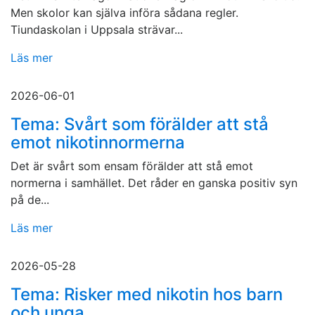
Men skolor kan själva införa sådana regler.
Tiundaskolan i Uppsala strävar...
Läs mer
2026-06-01
Tema: Svårt som förälder att stå
emot nikotinnormerna
Det är svårt som ensam förälder att stå emot
normerna i samhället. Det råder en ganska positiv syn
på de...
Läs mer
2026-05-28
Tema: Risker med nikotin hos barn
och unga