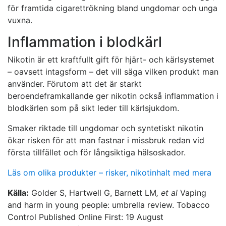
för framtida cigarettrökning bland ungdomar och unga
vuxna.
Inflammation i blodkärl
Nikotin är ett kraftfullt gift för hjärt- och kärlsystemet
– oavsett intagsform – det vill säga vilken produkt man
använder. Förutom att det är starkt
beroendeframkallande ger nikotin också inflammation i
blodkärlen som på sikt leder till kärlsjukdom.
Smaker riktade till ungdomar och syntetiskt nikotin
ökar risken för att man fastnar i missbruk redan vid
första tillfället och för långsiktiga hälsoskador.
Läs om olika produkter – risker, nikotinhalt med mera
Källa:
Golder S, Hartwell G, Barnett LM
, et al
Vaping
and harm in young people: umbrella review. Tobacco
Control
Published Online First: 19 August