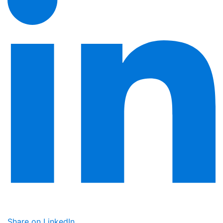
Share on LinkedIn