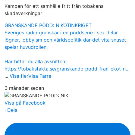
Kampen för ett samhälle fritt från tobakens
skadeverkningar
GRANSKANDE PODD: NIKOTINKRIGET
Sveriges radio granskar i en poddserie i sex delar
lögner, lobbyism och världspolitik där det vita snuset
spelar huvudrollen.
Här hittar du alla avsnitten:
https://tobaksfakta.se/granskande-podd-fran-ekot-n…
...
Visa fler
Visa Färre
3 månader sedan
Visa på Facebook
·
Dela