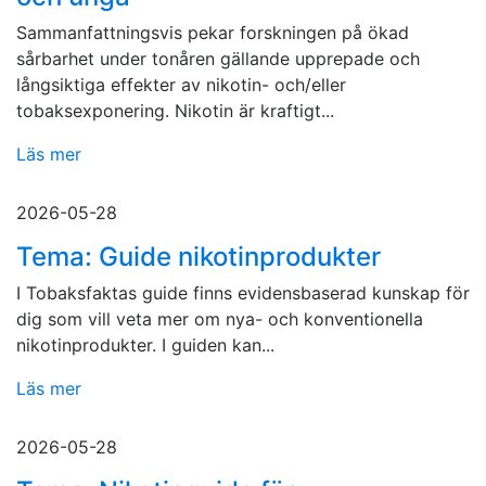
Sammanfattningsvis pekar forskningen på ökad
sårbarhet under tonåren gällande upprepade och
långsiktiga effekter av nikotin- och/eller
tobaksexponering. Nikotin är kraftigt...
Läs mer
2026-05-28
Tema: Guide nikotinprodukter
I Tobaksfaktas guide finns evidensbaserad kunskap för
dig som vill veta mer om nya- och konventionella
nikotinprodukter. I guiden kan...
Läs mer
2026-05-28