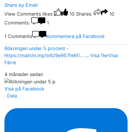
Share by Email
View Comments
likes
10
Shares:
10
Comments:
1
1 Comments
Kommentera på Facebook
Rökningen under 5 procent -
https://mailchi.mp/b929e957fe6f/…
...
Visa fler
Visa
Färre
4 månader sedan
Visa på Facebook
·
Dela