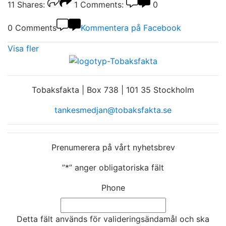
11
Shares:
1
Comments:
0
0 Comments
Kommentera på Facebook
Visa fler
Tobaksfakta | Box 738 | 101 35 Stockholm
tankesmedjan@tobaksfakta.se
Prenumerera på vårt nyhetsbrev
”
*
” anger obligatoriska fält
Phone
Detta fält används för valideringsändamål och ska