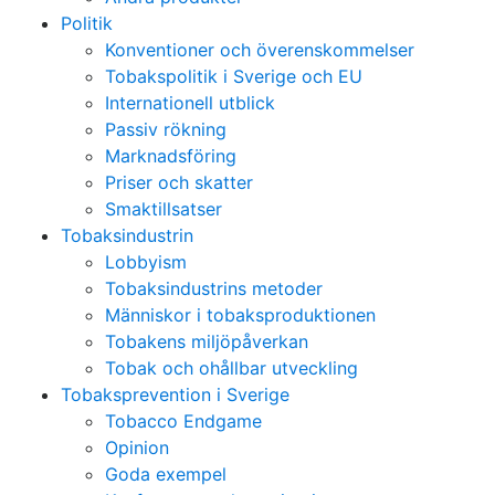
Politik
Konventioner och överenskommelser
Tobakspolitik i Sverige och EU
Internationell utblick
Passiv rökning
Marknadsföring
Priser och skatter
Smaktillsatser
Tobaksindustrin
Lobbyism
Tobaksindustrins metoder
Människor i tobaksproduktionen
Tobakens miljöpåverkan
Tobak och ohållbar utveckling
Tobaksprevention i Sverige
Tobacco Endgame
Opinion
Goda exempel