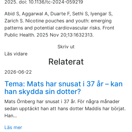
2025. doi: 10.1136/tc-2024-059219
Abid S, Aggarwal A, Duarte F, Sethi S, Iyengar S,
Zarich S. Nicotine pouches and youth: emerging
patterns and potential cardiovascular risks. Front
Public Health. 2025 Nov 20;13:1632313.
Skriv ut
Läs vidare
Relaterat
2026-06-22
Tema: Mats har snusat i 37 år – kan
han skydda sin dotter?
Mats Örnberg har snusat i 37 år. För några månader
sedan upptäckt han att hans dotter Maddis har börjat.
Han...
Läs mer