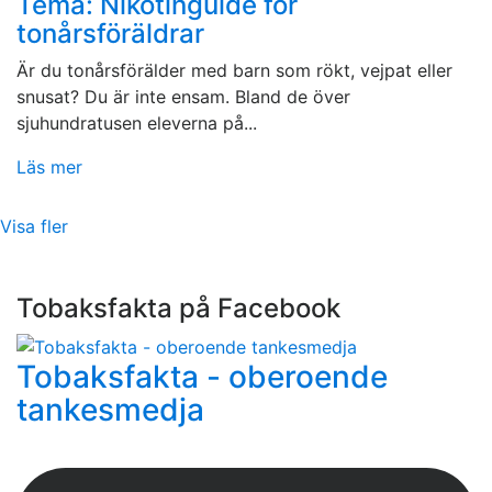
Tema: Nikotinguide för
tonårsföräldrar
Är du tonårsförälder med barn som rökt, vejpat eller
snusat? Du är inte ensam. Bland de över
sjuhundratusen eleverna på...
Läs mer
Visa fler
Tobaksfakta på Facebook
Tobaksfakta - oberoende
tankesmedja