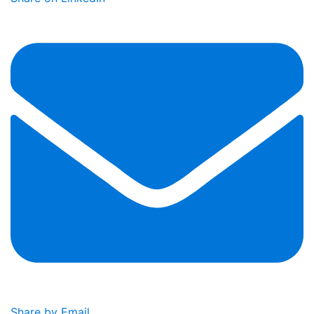
Share by Email