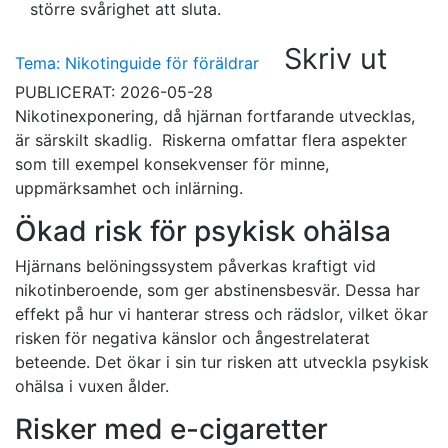
större svårighet att sluta.
Skriv ut
Tema: Nikotinguide för föräldrar
PUBLICERAT: 2026-05-28
Nikotinexponering, då hjärnan fortfarande utvecklas,
är särskilt skadlig. Riskerna omfattar flera aspekter
som till exempel konsekvenser för minne,
uppmärksamhet och inlärning.
Ökad risk för psykisk ohälsa
Hjärnans belöningssystem påverkas kraftigt vid
nikotinberoende, som ger abstinensbesvär. Dessa har
effekt på hur vi hanterar stress och rädslor, vilket ökar
risken för negativa känslor och ångestrelaterat
beteende. Det ökar i sin tur risken att utveckla psykisk
ohälsa i vuxen ålder.
Risker med e-cigaretter