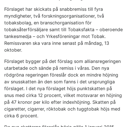
Förslaget har skickats på snabbremiss till fyra
myndigheter, två forskningsorganisationer, två
tobaksbolag, en branschorganisation för
tobaksåterförsäljare samt till Tobaksfakta – oberoende
tankesmedja – och Yrkesföreningar mot Tobak.
Remissvaren ska vara inne senast på måndag, 13
oktober.
Förslaget bygger på det förslag som alliansregeringen
utarbetade och sände på remiss i våras. Den nya
rödgröna regeringen föreslår dock en mindre höjning
av snusskatten än den som fanns i det ursprungliga
förslaget. I det nya förslaget höjs punktskatten på
snus med cirka 12 procent, vilket motsvarar en höjning
på 47 kronor per kilo efter indexhöjning. Skatten på
cigaretter, cigarrer, röktobak och tuggtobak höjs med
cirka 6 procent.