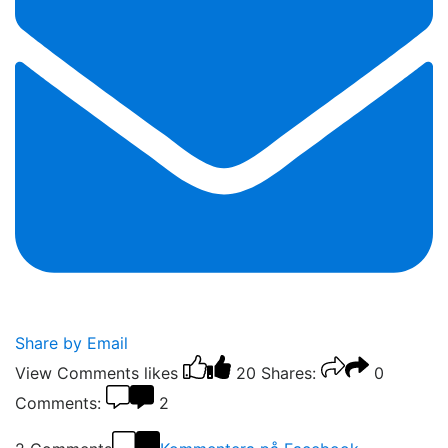
Share by Email
View Comments
likes
20
Shares:
0
Comments:
2