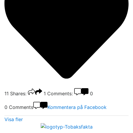
11
Shares:
1
Comments:
0
0 Comments
Kommentera på Facebook
Visa fler