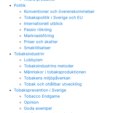
Politik
Konventioner och överenskommelser
Tobakspolitik i Sverige och EU
Internationell utblick
Passiv rökning
Marknadsföring
Priser och skatter
Smaktillsatser
Tobaksindustrin
Lobbyism
Tobaksindustrins metoder
Människor i tobaksproduktionen
Tobakens miljöpåverkan
Tobak och ohållbar utveckling
Tobaksprevention i Sverige
Tobacco Endgame
Opinion
Goda exempel