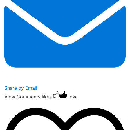
Share by Email
View Comments
likes
love