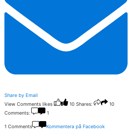
Share by Email
View Comments
likes
10
Shares:
10
Comments:
1
1 Comments
Kommentera på Facebook