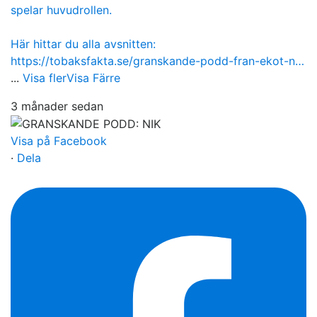
spelar huvudrollen.
Här hittar du alla avsnitten:
https://tobaksfakta.se/granskande-podd-fran-ekot-n…
...
Visa fler
Visa Färre
3 månader sedan
Visa på Facebook
·
Dela